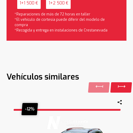
1+1 500 €
1+2 500 €
*Reparaciones de más de 72 horas en taller
*El vehículo de cortesía puede diferir del modelo de
compra
*Recogida y entrega en instalaciones de Crestanevada
Vehículos similares
-12%