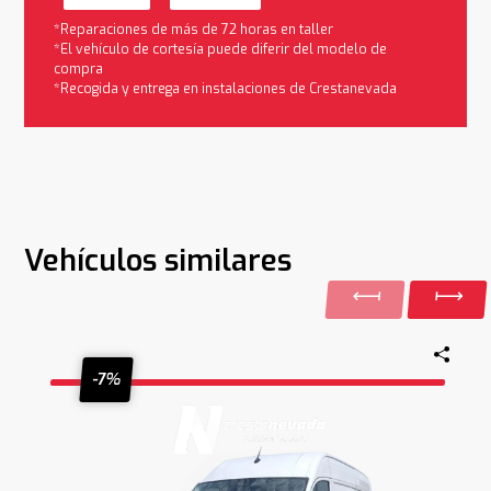
*Reparaciones de más de 72 horas en taller
*El vehículo de cortesía puede diferir del modelo de
compra
*Recogida y entrega en instalaciones de Crestanevada
Vehículos similares
-7%