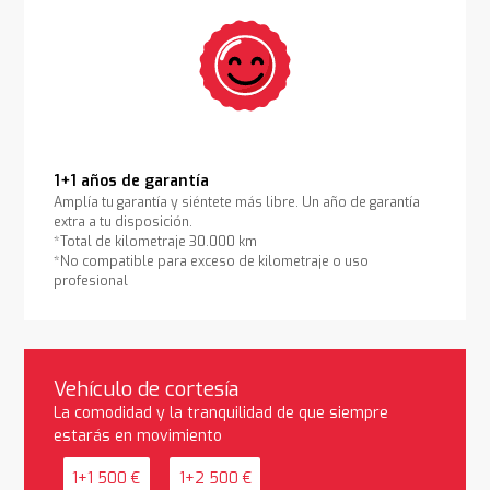
1+1 años de garantía
Amplía tu garantía y siéntete más libre. Un año de garantía
extra a tu disposición.
*Total de kilometraje 30.000 km
*No compatible para exceso de kilometraje o uso
profesional
Vehículo de cortesía
La comodidad y la tranquilidad de que siempre
estarás en movimiento
1+1 500 €
1+2 500 €