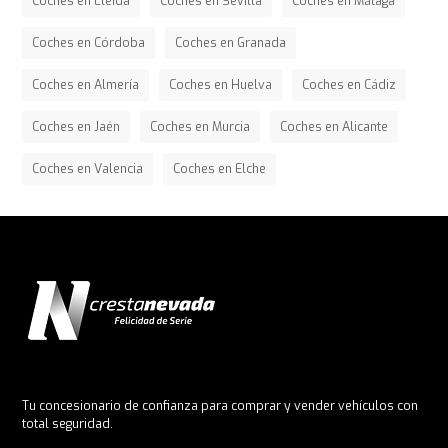
Coches en Lleida
Coches en Sevilla
Coches en Málaga
Coches en Córdoba
Coches en Granada
Coches en Almería
Coches en Huelva
Coches en Cádiz
Coches en Jaén
Coches en Murcia
Coches en Alicante
Coches en Valencia
Coches en Elche
Tu concesionario de confianza para comprar y vender vehículos con
total seguridad.