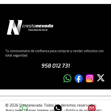
Tu concesionario de confianza para comprar y vender vehículos con
total seguridad.
958 012 731
© 2026 Crestanevada. Todos los derechos reservados.
Aviso legal
•
Bases legales sorteos
•
Política de privacidad
•