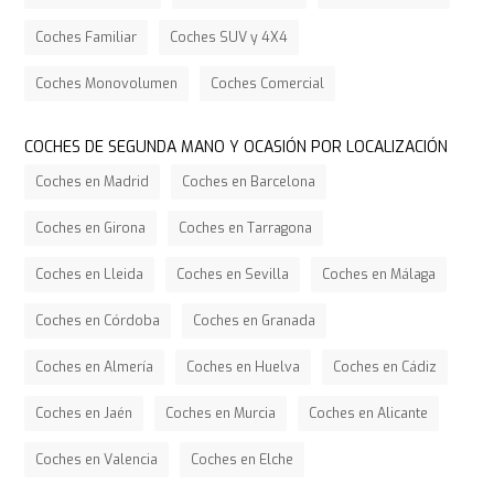
Coches Familiar
Coches SUV y 4X4
Coches Monovolumen
Coches Comercial
COCHES DE SEGUNDA MANO Y OCASIÓN POR LOCALIZACIÓN
Coches en Madrid
Coches en Barcelona
Coches en Girona
Coches en Tarragona
Coches en Lleida
Coches en Sevilla
Coches en Málaga
Coches en Córdoba
Coches en Granada
Coches en Almería
Coches en Huelva
Coches en Cádiz
Coches en Jaén
Coches en Murcia
Coches en Alicante
Coches en Valencia
Coches en Elche