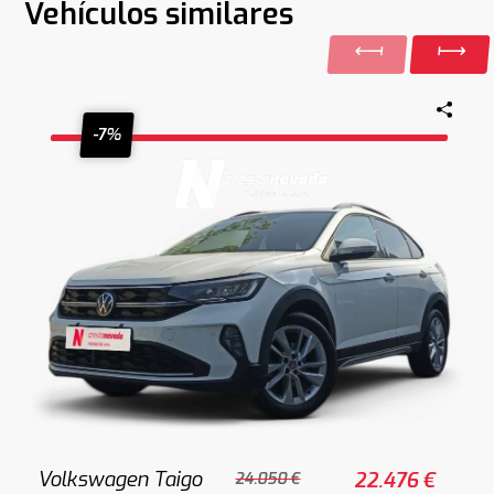
Vehículos similares
-7%
Volkswagen Taigo
22.476 €
24.050 €