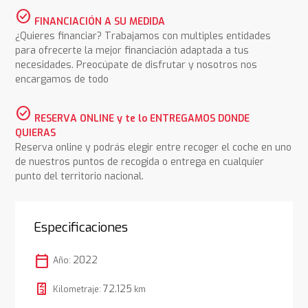
check_circle
FINANCIACIÓN A SU MEDIDA
¿Quieres financiar? Trabajamos con multiples entidades
para ofrecerte la mejor financiación adaptada a tus
necesidades. Preocúpate de disfrutar y nosotros nos
encargamos de todo
check_circle
RESERVA ONLINE y te lo ENTREGAMOS DONDE
QUIERAS
Reserva online y podrás elegir entre recoger el coche en uno
de nuestros puntos de recogida o entrega en cualquier
punto del territorio nacional.
Especificaciones
calendar_today
2022
Año:
72.125
Kilometraje:
km