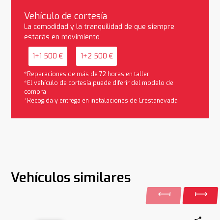
Vehículo de cortesía
La comodidad y la tranquilidad de que siempre
estarás en movimiento
1+1 500 €
1+2 500 €
*Reparaciones de más de 72 horas en taller
*El vehículo de cortesía puede diferir del modelo de
compra
*Recogida y entrega en instalaciones de Crestanevada
Vehículos similares