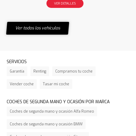
VER DETALLES
Ver todos los vehículos
SERVICIOS
Garantía
Renting
Compramos tu coche
Vender coche
Tasar mi coche
COCHES DE SEGUNDA MANO Y OCASIÓN POR MARCA
Coches de segunda mano y ocasión Alfa Romeo
Coches de segunda mano y ocasión BMW