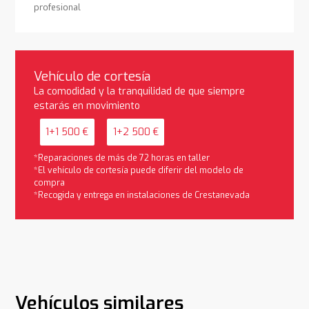
profesional
Vehículo de cortesía
La comodidad y la tranquilidad de que siempre
estarás en movimiento
1+1 500 €
1+2 500 €
*Reparaciones de más de 72 horas en taller
*El vehículo de cortesía puede diferir del modelo de
compra
*Recogida y entrega en instalaciones de Crestanevada
Vehículos similares