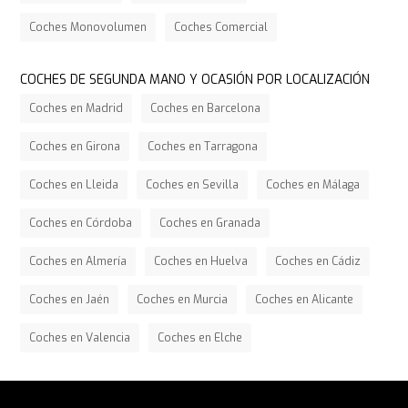
Coches Monovolumen
Coches Comercial
COCHES DE SEGUNDA MANO Y OCASIÓN POR LOCALIZACIÓN
Coches en Madrid
Coches en Barcelona
Coches en Girona
Coches en Tarragona
Coches en Lleida
Coches en Sevilla
Coches en Málaga
Coches en Córdoba
Coches en Granada
Coches en Almería
Coches en Huelva
Coches en Cádiz
Coches en Jaén
Coches en Murcia
Coches en Alicante
Coches en Valencia
Coches en Elche