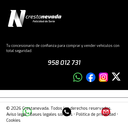
Tu concesionario de confianza para comprar y vender vehículos con
total seguridad.
958 012 731
© 2026 Crestanevada. Todos los derechos reservados.
Aviso legal
•
Bases legales sorteos
•
Política de privacidad
•
Cookies