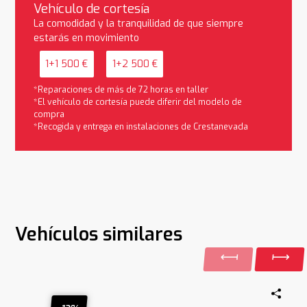
Vehículo de cortesía
La comodidad y la tranquilidad de que siempre
estarás en movimiento
1+1 500 €
1+2 500 €
*Reparaciones de más de 72 horas en taller
*El vehículo de cortesía puede diferir del modelo de
compra
*Recogida y entrega en instalaciones de Crestanevada
Vehículos similares