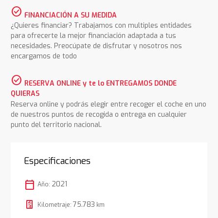
check_circle
FINANCIACIÓN A SU MEDIDA
¿Quieres financiar? Trabajamos con multiples entidades
para ofrecerte la mejor financiación adaptada a tus
necesidades. Preocúpate de disfrutar y nosotros nos
encargamos de todo
check_circle
RESERVA ONLINE y te lo ENTREGAMOS DONDE
QUIERAS
Reserva online y podrás elegir entre recoger el coche en uno
de nuestros puntos de recogida o entrega en cualquier
punto del territorio nacional.
Especificaciones
calendar_today
2021
Año:
75.783
Kilometraje:
km