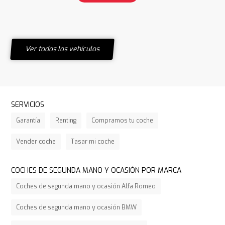
Ver todos los vehículos
SERVICIOS
Garantía
Renting
Compramos tu coche
Vender coche
Tasar mi coche
COCHES DE SEGUNDA MANO Y OCASIÓN POR MARCA
Coches de segunda mano y ocasión Alfa Romeo
Coches de segunda mano y ocasión BMW