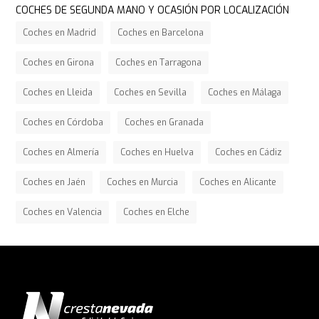
COCHES DE SEGUNDA MANO Y OCASIÓN POR LOCALIZACIÓN
Coches en Madrid
Coches en Barcelona
Coches en Girona
Coches en Tarragona
Coches en Lleida
Coches en Sevilla
Coches en Málaga
Coches en Córdoba
Coches en Granada
Coches en Almería
Coches en Huelva
Coches en Cádiz
Coches en Jaén
Coches en Murcia
Coches en Alicante
Coches en Valencia
Coches en Elche