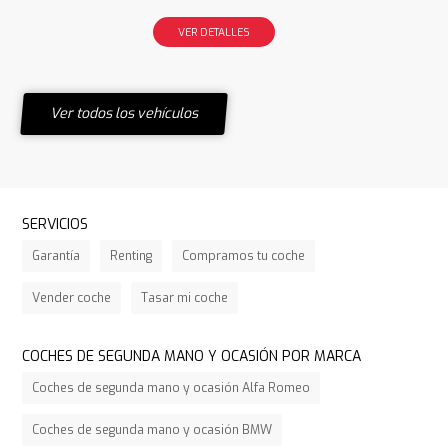
VER DETALLES
Ver todos los vehículos
SERVICIOS
Garantía
Renting
Compramos tu coche
Vender coche
Tasar mi coche
COCHES DE SEGUNDA MANO Y OCASIÓN POR MARCA
Coches de segunda mano y ocasión Alfa Romeo
Coches de segunda mano y ocasión BMW