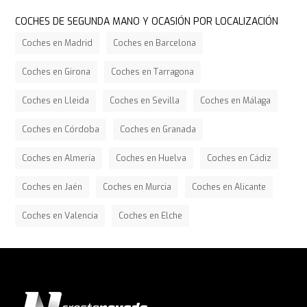
COCHES DE SEGUNDA MANO Y OCASIÓN POR LOCALIZACIÓN
Coches en Madrid
Coches en Barcelona
Coches en Girona
Coches en Tarragona
Coches en Lleida
Coches en Sevilla
Coches en Málaga
Coches en Córdoba
Coches en Granada
Coches en Almería
Coches en Huelva
Coches en Cádiz
Coches en Jaén
Coches en Murcia
Coches en Alicante
Coches en Valencia
Coches en Elche