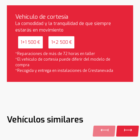
Vehículo de cortesía
La comodidad y la tranquilidad de que siempre
estarás en movimiento
1+1 500 €
1+2 500 €
*Reparaciones de más de 72 horas en taller
*El vehículo de cortesía puede diferir del modelo de
compra
*Recogida y entrega en instalaciones de Crestanevada
Vehículos similares