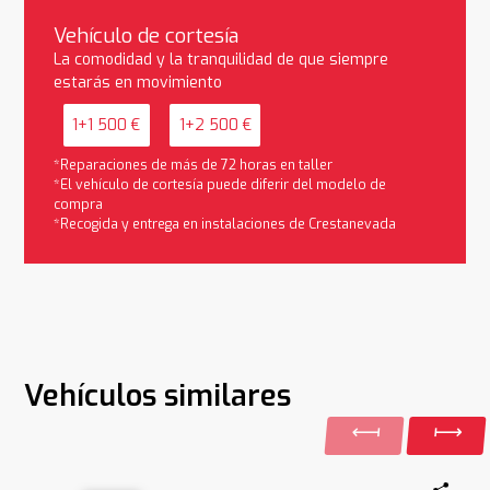
Vehículo de cortesía
La comodidad y la tranquilidad de que siempre
estarás en movimiento
1+1 500 €
1+2 500 €
*Reparaciones de más de 72 horas en taller
*El vehículo de cortesía puede diferir del modelo de
compra
*Recogida y entrega en instalaciones de Crestanevada
Vehículos similares