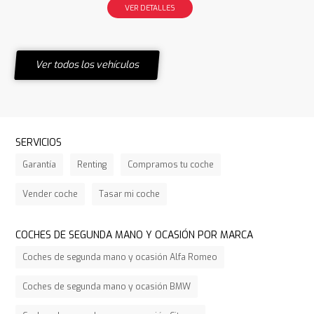
VER DETALLES
Ver todos los vehículos
SERVICIOS
Garantía
Renting
Compramos tu coche
Vender coche
Tasar mi coche
COCHES DE SEGUNDA MANO Y OCASIÓN POR MARCA
Coches de segunda mano y ocasión Alfa Romeo
Coches de segunda mano y ocasión BMW