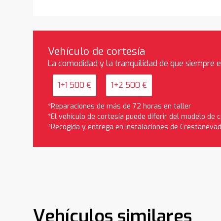
Vehículo de cortesía
La comodidad y la tranquilidad de que siempre 
1+1 500 €
1+2 500 €
*Reparaciones de más de 72 horas en taller
*El vehículo de cortesía puede diferir del modelo de
*Recogida y entrega en instalaciones de Crestaneva
Vehículos similares