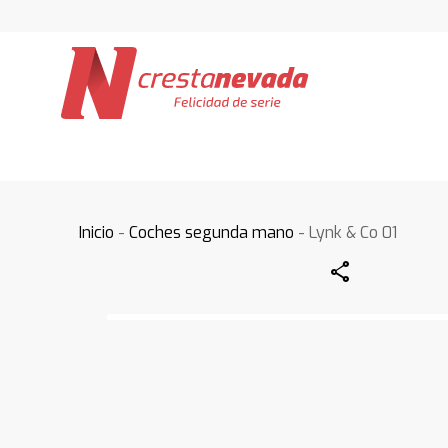
Inicio
-
Coches segunda mano
- Lynk & Co 01
Share