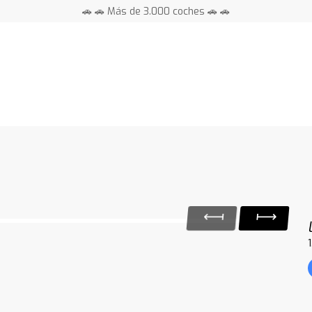
🚗 🚗 Más de 3.000 coches 🚗 🚗
📍 Centros en toda España ⭐