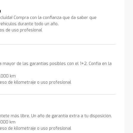
a
ncluida! Compra con la confianza que da saber que
ehículos durante todo un año.
los de uso profesional
la mayor de las garantías posibles con el 1+2. Confía en la
0.000 km
eso de kilometraje o uso profesional
ntete más libre. Un año de garantía extra a tu disposición.
0.000 km
eso de kilometraje o uso profesional