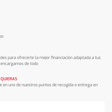
or.
des para ofrecerte la mejor financiación adaptada a tus
os encargamos de todo
 QUIERAS
he en uno de nuestros puntos de recogida o entrega en