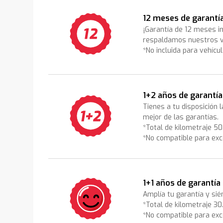
12 meses de garantí
¡Garantía de 12 meses i
respaldamos nuestros v
*No incluida para vehícu
1+2 años de garantía
Tienes a tu disposición 
mejor de las garantías.
*Total de kilometraje 5
*No compatible para exc
1+1 años de garantía
Amplía tu garantía y sié
*Total de kilometraje 3
*No compatible para exc