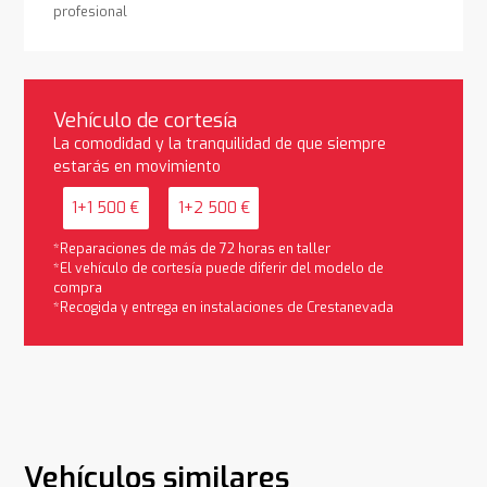
profesional
Vehículo de cortesía
La comodidad y la tranquilidad de que siempre
estarás en movimiento
1+1 500 €
1+2 500 €
*Reparaciones de más de 72 horas en taller
*El vehículo de cortesía puede diferir del modelo de
compra
*Recogida y entrega en instalaciones de Crestanevada
Vehículos similares