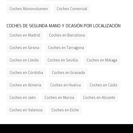
Coches Monovolumen
Coches Comercial
COCHES DE SEGUNDA MANO Y OCASIÓN POR LOCALIZACIÓN
Coches en Madrid
Coches en Barcelona
Coches en Girona
Coches en Tarragona
Coches en Lleida
Coches en Sevilla
Coches en Málaga
Coches en Córdoba
Coches en Granada
Coches en Almería
Coches en Huelva
Coches en Cádiz
Coches en Jaén
Coches en Murcia
Coches en Alicante
Coches en Valencia
Coches en Elche