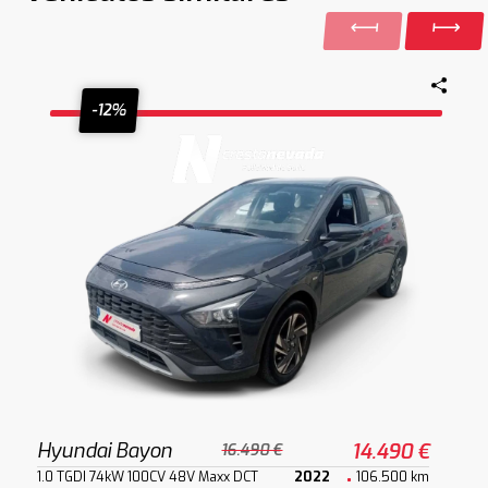
-12%
Hyundai Bayon
14.490 €
16.490 €
1.0 TGDI 74kW 100CV 48V Maxx DCT
2022
106.500 km