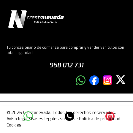
Tu concesionario de confianza para comprar y vender vehículos con
total seguridad.
958 012 731
© 2026 Crestanevada. Todos los derechos reservados.
Aviso legal
•
Bases legales sorteos
•
Política de privacidad
•
Cookies