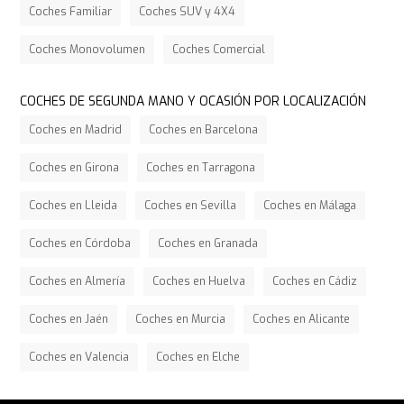
Coches Familiar
Coches SUV y 4X4
Coches Monovolumen
Coches Comercial
COCHES DE SEGUNDA MANO Y OCASIÓN POR LOCALIZACIÓN
Coches en Madrid
Coches en Barcelona
Coches en Girona
Coches en Tarragona
Coches en Lleida
Coches en Sevilla
Coches en Málaga
Coches en Córdoba
Coches en Granada
Coches en Almería
Coches en Huelva
Coches en Cádiz
Coches en Jaén
Coches en Murcia
Coches en Alicante
Coches en Valencia
Coches en Elche