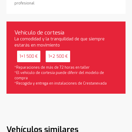
profesional
Vehículo de cortesía
La comodidad y la tranquilidad de que siempre
estarás en movimiento
1+1 500 €
1+2 500 €
*Reparaciones de más de 72 horas en taller
*El vehículo de cortesía puede diferir del modelo de
compra
*Recogida y entrega en instalaciones de Crestanevada
Vehículos similares