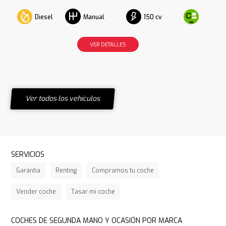
Diesel
150 cv
Manual
VER DETALLES
Ver todos los vehículos
SERVICIOS
Garantía
Renting
Compramos tu coche
Vender coche
Tasar mi coche
COCHES DE SEGUNDA MANO Y OCASIÓN POR MARCA