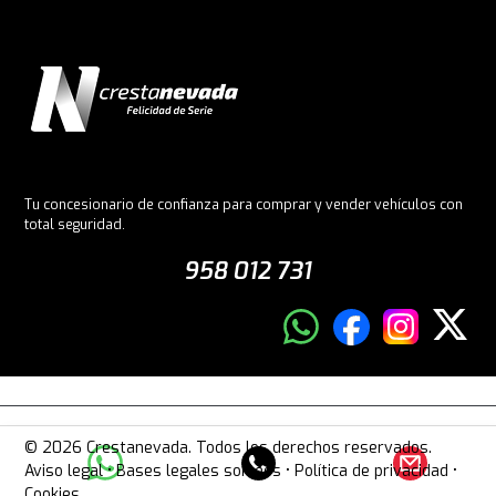
Tu concesionario de confianza para comprar y vender vehículos con
total seguridad.
958 012 731
© 2026 Crestanevada. Todos los derechos reservados.
Aviso legal
•
Bases legales sorteos
•
Política de privacidad
•
Cookies