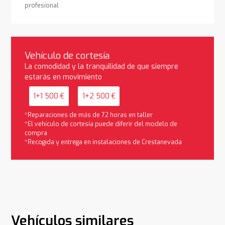
profesional
Vehículo de cortesía
La comodidad y la tranquilidad de que siempre
estarás en movimiento
1+1 500 €
1+2 500 €
*Reparaciones de más de 72 horas en taller
*El vehículo de cortesía puede diferir del modelo de
compra
*Recogida y entrega en instalaciones de Crestanevada
Vehículos similares