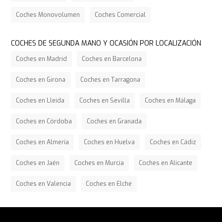
Coches Monovolumen
Coches Comercial
COCHES DE SEGUNDA MANO Y OCASIÓN POR LOCALIZACIÓN
Coches en Madrid
Coches en Barcelona
Coches en Girona
Coches en Tarragona
Coches en Lleida
Coches en Sevilla
Coches en Málaga
Coches en Córdoba
Coches en Granada
Coches en Almería
Coches en Huelva
Coches en Cádiz
Coches en Jaén
Coches en Murcia
Coches en Alicante
Coches en Valencia
Coches en Elche