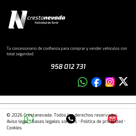
Tu concesionario de confianza para comprar y vender vehículos con
total seguridad.
958 012 731
© 2026 Crestanevada. Todos los derechos reservados.
Aviso legal
•
Bases legales sorteos
•
Política de privacidad
•
Cookies