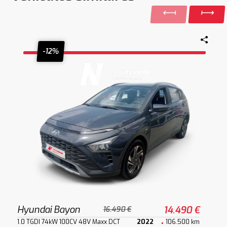
-12%
Hyundai Bayon
14.490 €
16.490 €
1.0 TGDI 74kW 100CV 48V Maxx DCT
2022
106.500 km