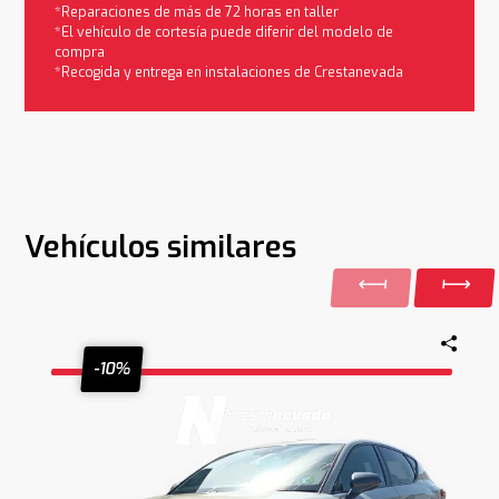
*Reparaciones de más de 72 horas en taller
*El vehículo de cortesía puede diferir del modelo de
compra
*Recogida y entrega en instalaciones de Crestanevada
Vehículos similares
-10%