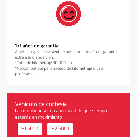
1+1 años de garantía
Amplía tu garantía y siéntete más libre. Un año de garantía
extra a tu disposición.
*Total de kilometraje 30.000 km
*No compatible para exceso de kilometraje o uso
profesional
Vehículo de cortesía
La comodidad y la tranquilidad de que siempre
estarás en movimiento
1+1 500 €
1+2 500 €