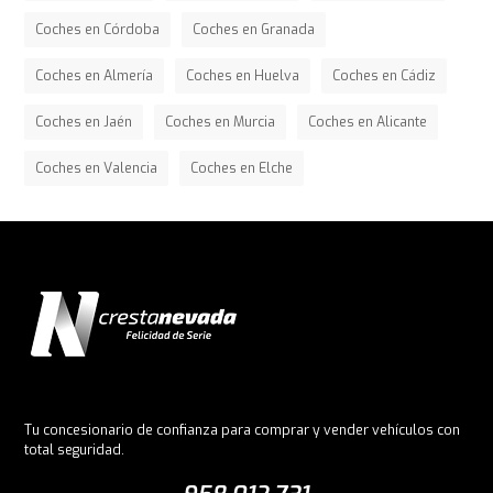
Coches en Córdoba
Coches en Granada
Coches en Almería
Coches en Huelva
Coches en Cádiz
Coches en Jaén
Coches en Murcia
Coches en Alicante
Coches en Valencia
Coches en Elche
Tu concesionario de confianza para comprar y vender vehículos con
total seguridad.