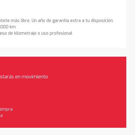
ntete más libre. Un año de garantía extra a tu disposición.
0.000 km
eso de kilometraje o uso profesional
estarás en movimiento
 compra
da