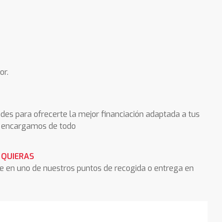
or.
des para ofrecerte la mejor financiación adaptada a tus
os encargamos de todo
 QUIERAS
he en uno de nuestros puntos de recogida o entrega en