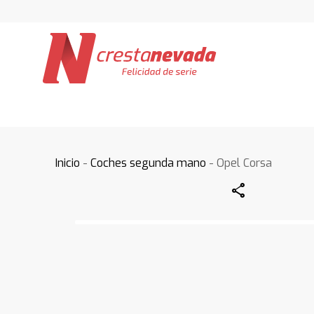
Inicio
-
Coches segunda mano
- Opel Corsa
Share