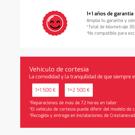
1+1 años de garantía
Amplía tu garantía y sié
*Total de kilometraje 3
*No compatible para exc
Vehículo de cortesía
La comodidad y la tranquilidad de que siempre 
1+1 500 €
1+2 500 €
*Reparaciones de más de 72 horas en taller
*El vehículo de cortesía puede diferir del modelo de
*Recogida y entrega en instalaciones de Crestaneva