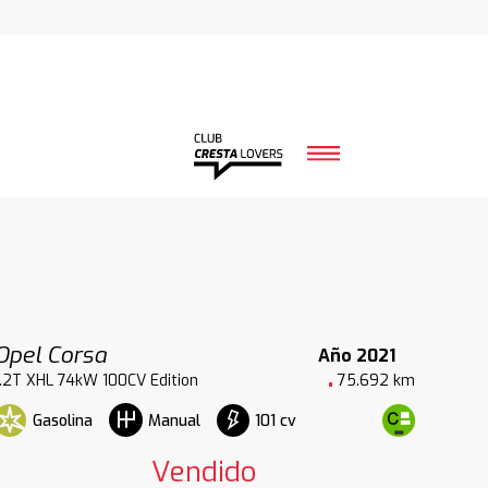
Opel Corsa
Año 2021
1.2T XHL 74kW 100CV Edition
75.692 km
Gasolina
101 cv
Manual
Vendido