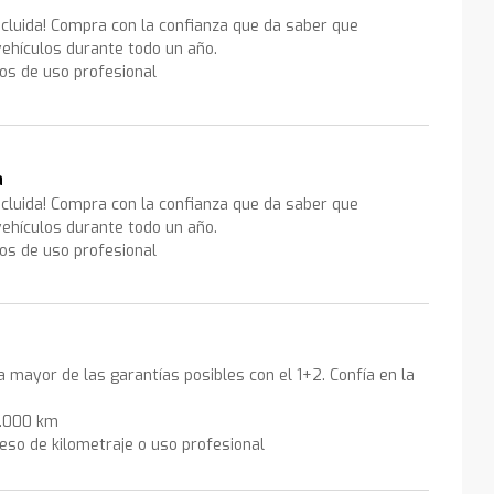
ncluida! Compra con la confianza que da saber que
ehículos durante todo un año.
los de uso profesional
a
ncluida! Compra con la confianza que da saber que
ehículos durante todo un año.
los de uso profesional
la mayor de las garantías posibles con el 1+2. Confía en la
0.000 km
eso de kilometraje o uso profesional