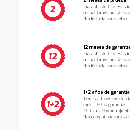
2 meses de prueba
¡Garantía de 12 meses i
respaldamos nuestros v
*No incluida para vehícu
12 meses de garantí
¡Garantía de 12 meses i
respaldamos nuestros v
*No incluida para vehícu
1+2 años de garantía
Tienes a tu disposición 
mejor de las garantías.
*Total de kilometraje 5
*No compatible para exc