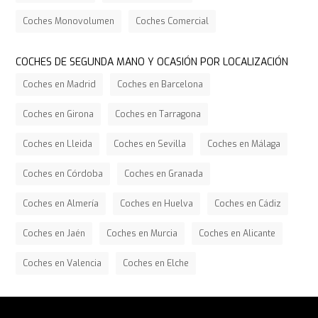
Coches Monovolumen
Coches Comercial
COCHES DE SEGUNDA MANO Y OCASIÓN POR LOCALIZACIÓN
Coches en Madrid
Coches en Barcelona
Coches en Girona
Coches en Tarragona
Coches en Lleida
Coches en Sevilla
Coches en Málaga
Coches en Córdoba
Coches en Granada
Coches en Almería
Coches en Huelva
Coches en Cádiz
Coches en Jaén
Coches en Murcia
Coches en Alicante
Coches en Valencia
Coches en Elche