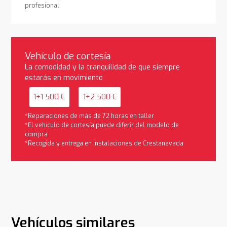
profesional
Vehículo de cortesía
La comodidad y la tranquilidad de que siempre
estarás en movimiento
1+1 500 €
1+2 500 €
*Reparaciones de más de 72 horas en taller
*El vehículo de cortesía puede diferir del modelo de
compra
*Recogida y entrega en instalaciones de Crestanevada
Vehículos similares