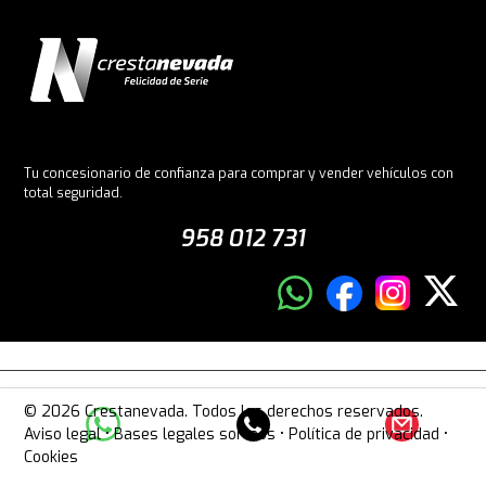
Tu concesionario de confianza para comprar y vender vehículos con
total seguridad.
958 012 731
© 2026 Crestanevada. Todos los derechos reservados.
Aviso legal
•
Bases legales sorteos
•
Política de privacidad
•
Cookies