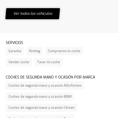
Ver todos los vehículos
SERVICIOS
Garantía
Renting
Compramos tu coche
Vender coche
Tasar mi coche
COCHES DE SEGUNDA MANO Y OCASIÓN POR MARCA
Coches de segunda mano y ocasión Alfa Romeo
Coches de segunda mano y ocasión BMW
Coches de segunda mano y ocasión Citroen