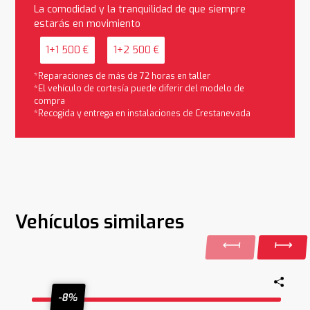
La comodidad y la tranquilidad de que siempre
estarás en movimiento
1+1 500 €
1+2 500 €
*Reparaciones de más de 72 horas en taller
*El vehículo de cortesía puede diferir del modelo de
compra
*Recogida y entrega en instalaciones de Crestanevada
Vehículos similares
-8%