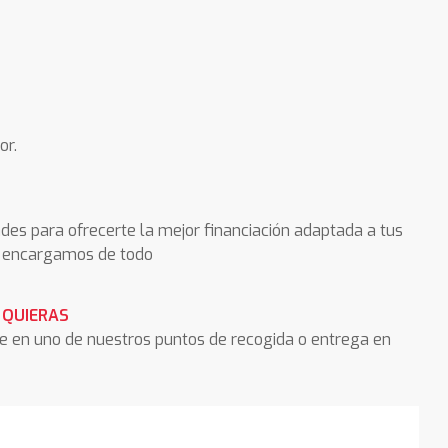
or.
des para ofrecerte la mejor financiación adaptada a tus
os encargamos de todo
 QUIERAS
he en uno de nuestros puntos de recogida o entrega en