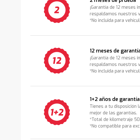
2 meses de prueba
¡Garantía de 12 meses i
respaldamos nuestros v
*No incluida para vehícu
12 meses de garantí
¡Garantía de 12 meses i
respaldamos nuestros v
*No incluida para vehícu
1+2 años de garantía
Tienes a tu disposición 
mejor de las garantías.
*Total de kilometraje 5
*No compatible para exc