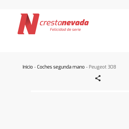
Inicio
-
Coches segunda mano
- Peugeot 308
Share