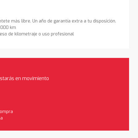
ntete más libre. Un año de garantía extra a tu disposición.
0.000 km
eso de kilometraje o uso profesional
estarás en movimiento
 compra
da