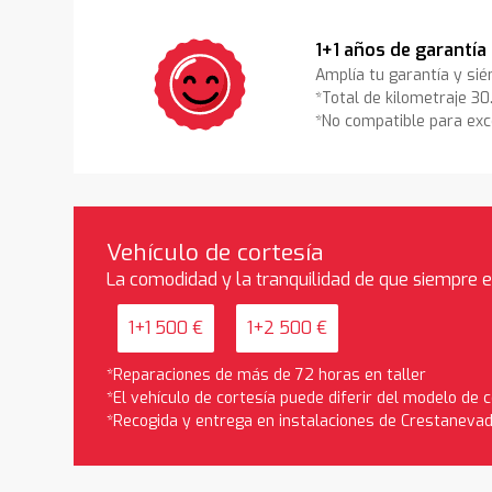
1+1 años de garantía
Amplía tu garantía y sié
*Total de kilometraje 3
*No compatible para exc
Vehículo de cortesía
La comodidad y la tranquilidad de que siempre 
1+1 500 €
1+2 500 €
*Reparaciones de más de 72 horas en taller
*El vehículo de cortesía puede diferir del modelo de
*Recogida y entrega en instalaciones de Crestaneva