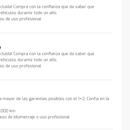
ncluida! Compra con la confianza que da saber que
ehículos durante todo un año.
los de uso profesional
a
ncluida! Compra con la confianza que da saber que
ehículos durante todo un año.
los de uso profesional
la mayor de las garantías posibles con el 1+2. Confía en la
0.000 km
eso de kilometraje o uso profesional