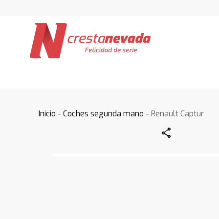
Inicio
-
Coches segunda mano
- Renault Captur
Share