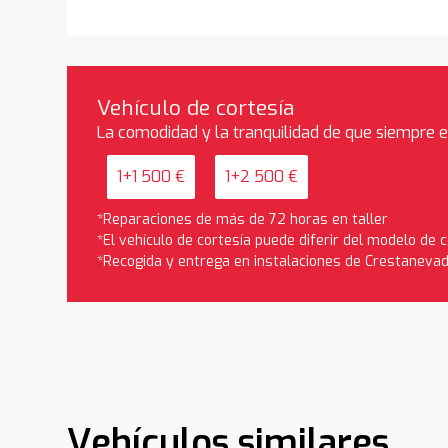
Vehículo de cortesía
La comodidad y la tranquilidad de que siempre 
1+1 500 €
1+2 500 €
*Reparaciones de más de 72 horas en taller
*El vehículo de cortesía puede diferir del modelo de
*Recogida y entrega en instalaciones de Crestaneva
Vehículos similares