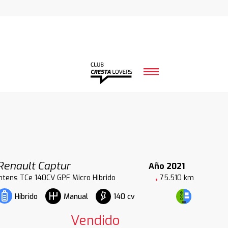
Renault Captur
Año 2021
Intens TCe 140CV GPF Micro Hibrido
75.510 km
140 cv
Híbrido
Manual
Vendido