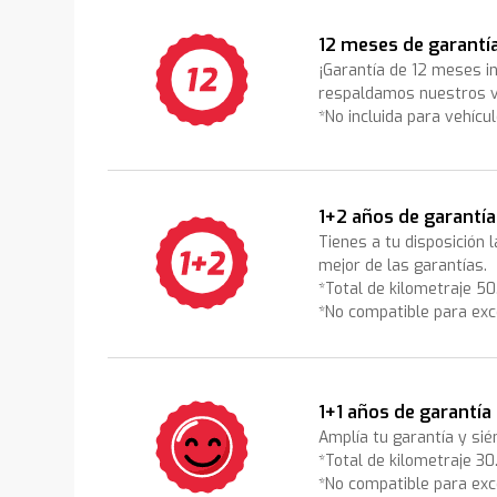
12 meses de garantí
¡Garantía de 12 meses i
respaldamos nuestros v
*No incluida para vehícu
1+2 años de garantía
Tienes a tu disposición 
mejor de las garantías.
*Total de kilometraje 5
*No compatible para exc
1+1 años de garantía
Amplía tu garantía y sié
*Total de kilometraje 3
*No compatible para exc