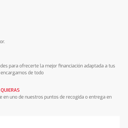
or.
des para ofrecerte la mejor financiación adaptada a tus
os encargamos de todo
 QUIERAS
he en uno de nuestros puntos de recogida o entrega en