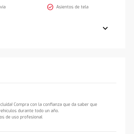
check_circle
via
Asientos de tela
ncluida! Compra con la confianza que da saber que
ehículos durante todo un año.
los de uso profesional