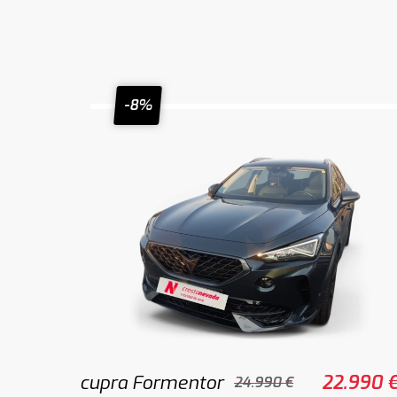
-8%
cupra Formentor
22.990 
24.990 €