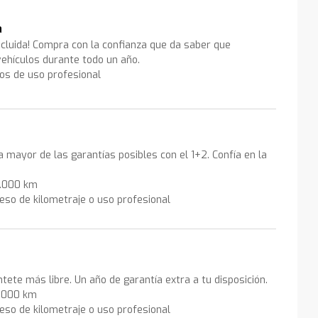
a
ncluida! Compra con la confianza que da saber que
ehículos durante todo un año.
los de uso profesional
la mayor de las garantías posibles con el 1+2. Confía en la
0.000 km
eso de kilometraje o uso profesional
ntete más libre. Un año de garantía extra a tu disposición.
0.000 km
eso de kilometraje o uso profesional