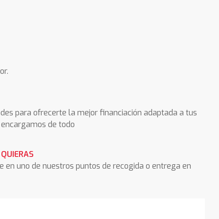
or.
des para ofrecerte la mejor financiación adaptada a tus
os encargamos de todo
 QUIERAS
he en uno de nuestros puntos de recogida o entrega en