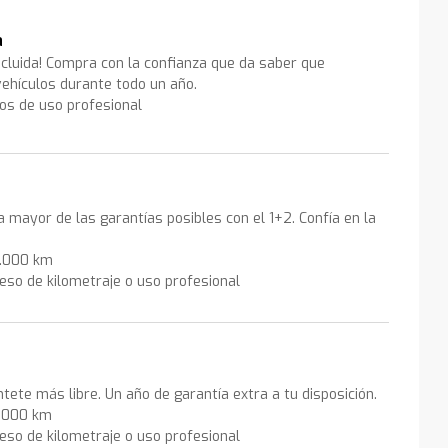
a
ncluida! Compra con la confianza que da saber que
ehículos durante todo un año.
los de uso profesional
la mayor de las garantías posibles con el 1+2. Confía en la
0.000 km
eso de kilometraje o uso profesional
ntete más libre. Un año de garantía extra a tu disposición.
0.000 km
eso de kilometraje o uso profesional