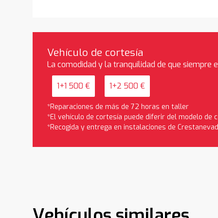
Vehículo de cortesía
La comodidad y la tranquilidad de que siempre 
1+1 500 €
1+2 500 €
*Reparaciones de más de 72 horas en taller
*El vehículo de cortesía puede diferir del modelo de
*Recogida y entrega en instalaciones de Crestaneva
Vehículos similares