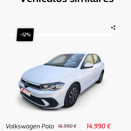
-12%
Volkswagen Polo
14.990 €
16.990 €