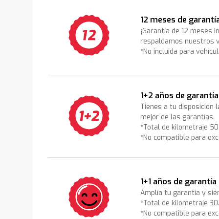
12 meses de garantí
¡Garantía de 12 meses i
respaldamos nuestros v
*No incluida para vehícu
1+2 años de garantía
Tienes a tu disposición 
mejor de las garantías.
*Total de kilometraje 5
*No compatible para exc
1+1 años de garantía
Amplía tu garantía y sié
*Total de kilometraje 3
*No compatible para exc