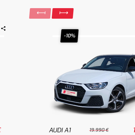
-10%
€
AUDI A1
19.990 €