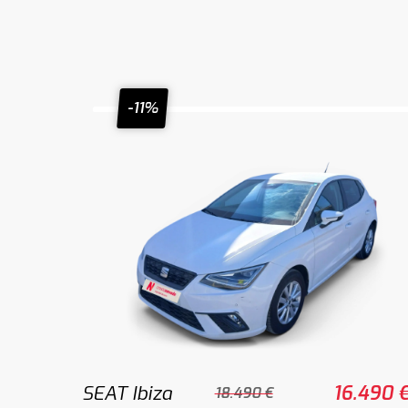
-11%
SEAT Ibiza
16.490 
18.490 €