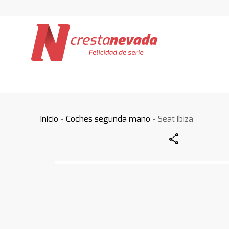
Inicio
-
Coches segunda mano
- Seat Ibiza
Share