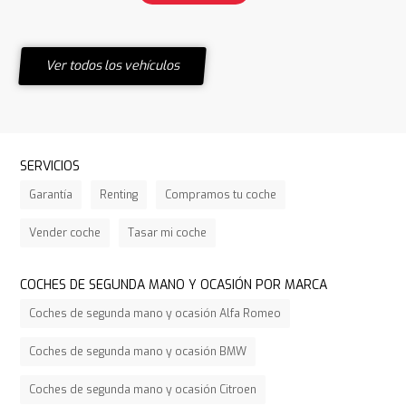
Ver todos los vehículos
SERVICIOS
Garantía
Renting
Compramos tu coche
Vender coche
Tasar mi coche
COCHES DE SEGUNDA MANO Y OCASIÓN POR MARCA
Coches de segunda mano y ocasión Alfa Romeo
Coches de segunda mano y ocasión BMW
Coches de segunda mano y ocasión Citroen