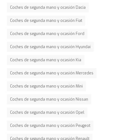
Coches de segunda mano y ocasión Dacia
Coches de segunda mano y ocasión Fiat
Coches de segunda mano y ocasión Ford
Coches de segunda mano y ocasión Hyundai
Coches de segunda mano y ocasión Kia
Coches de segunda mano y ocasión Mercedes
Coches de segunda mano y ocasión Mini
Coches de segunda mano y ocasión Nissan
Coches de segunda mano y ocasión Opel
Coches de segunda mano y ocasión Peugeot
Coches de segunda mano y ocasión Renault