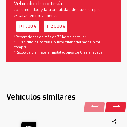
Vehículo de cortesía
La comodidad y la tranquilidad de que siempre
estarás en movimiento
1+1 500 €
1+2 500 €
*Reparaciones de más de 72 horas en taller
*El vehículo de cortesía puede diferir del modelo de
compra
*Recogida y entrega en instalaciones de Crestanevada
Vehículos similares