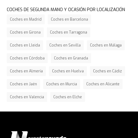
COCHES DE SEGUNDA MANO Y OCASIÓN POR LOCALIZACIÓN
Coches en Madrid
Coches en Barcelona
Coches en Girona
Coches en Tarragona
Coches en Lleida
Coches en Sevilla
Coches en Málaga
Coches en Córdoba
Coches en Granada
Coches en Almería
Coches en Huelva
Coches en Cádiz
Coches en Jaén
Coches en Murcia
Coches en Alicante
Coches en Valencia
Coches en Elche