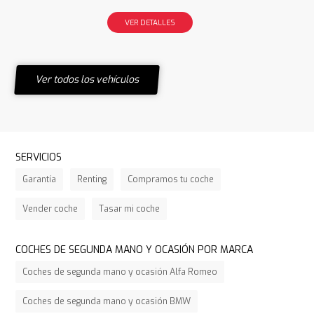
VER DETALLES
Ver todos los vehículos
SERVICIOS
Garantía
Renting
Compramos tu coche
Vender coche
Tasar mi coche
COCHES DE SEGUNDA MANO Y OCASIÓN POR MARCA
Coches de segunda mano y ocasión Alfa Romeo
Coches de segunda mano y ocasión BMW