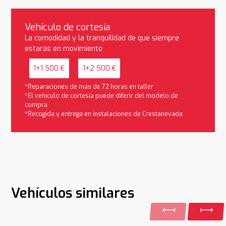
Vehículo de cortesía
La comodidad y la tranquilidad de que siempre
estarás en movimiento
1+1 500 €
1+2 500 €
*Reparaciones de más de 72 horas en taller
*El vehículo de cortesía puede diferir del modelo de
compra
*Recogida y entrega en instalaciones de Crestanevada
Vehículos similares