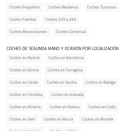
Coches Pequeños
Coches Medianos
Coches Turismos
Coches Familiar
Coches SUV y 4X4
Coches Monovolumen
Coches Comercial
COCHES DE SEGUNDA MANO Y OCASIÓN POR LOCALIZACIÓN
Coches en Madrid
Coches en Barcelona
Coches en Girona
Coches en Tarragona
Coches en Lleida
Coches en Sevilla
Coches en Málaga
Coches en Córdoba
Coches en Granada
Coches en Almería
Coches en Huelva
Coches en Cádiz
Coches en Jaén
Coches en Murcia
Coches en Alicante