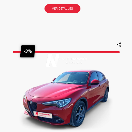
VER DETALLES
-9%