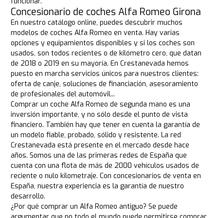
funcionar.
Concesionario de coches Alfa Romeo Girona
En nuestro catálogo online, puedes descubrir muchos
modelos de coches Alfa Romeo en venta. Hay varias
opciones y equipamientos disponibles y si los coches son
usados, son todos recientes o de kilómetro cero, que datan
de 2018 o 2019 en su mayoría. En Crestanevada hemos
puesto en marcha servicios únicos para nuestros clientes:
oferta de canje, soluciones de financiación, asesoramiento
de profesionales del automóvil...
Comprar un coche Alfa Romeo de segunda mano es una
inversión importante, y no sólo desde el punto de vista
financiero. También hay que tener en cuenta la garantía de
un modelo fiable, probado, sólido y resistente. La red
Crestanevada está presente en el mercado desde hace
años. Somos una de las primeras redes de España que
cuenta con una flota de más de 2000 vehículos usados de
reciente o nulo kilometraje. Con concesionarios de venta en
España, nuestra experiencia es la garantía de nuestro
desarrollo.
¿Por qué comprar un Alfa Romeo antiguo? Se puede
argumentar que no todo el mundo puede permitirse comprar