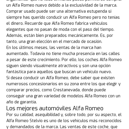
un Alfa Romeo nuevo debido a la exclusividad de la marca.
Comprar usado puede ser una alternativa estupenda si
siempre has querido conducir un Alfa Romeo pero no tenías
el dinero. Recuerde que Alfa Romeo fabrica vehículos
elegantes que no pasan de moda con el paso del tiempo.
Además, están bien preparados mecánicamente. Es, por
tanto, una gran elección en el mercado de ocasión.
En los últimos meses, las ventas de la marca han
aumentado. Todavía no tiene mucha presencia en las calles
a pesar de este crecimiento. Por ello, los coches Alfa Romeo
siguen siendo visualmente atractivos y son una opción
fantástica para aquellos que buscan un vehículo nuevo.
Si desea conducir un Alfa Romeo, debe saber que existen
numerosos concesionarios en su zona entre los que elegir y
comparar precios, como Crestanevada, donde puede
conseguir una gran variedad de modelos Alfa Romeo con un
año de garantía.
Los mejores automóviles Alfa Romeo
Por su calidad, asequibilidad y, sobre todo, por su aspecto, el
Alfa Romeo Stelvio es uno de los vehículos más reconocidos
y demandados de la marca. Las ventas de este coche, que