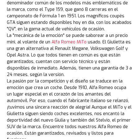
denominador común de los modelos más emblemáticos de
la marca, como el Type 159, que ganó 8 carreras en el
campeonato de Fórmula 1 en 1951. Los magníficos coupés
GTA siguen estando disponibles hoy en día, con los acabados
"QV", en la gama actual de vehículos de ocasión.
La "mecánica de la emoción" se puede saborear a un precio
mini, al volante de un
Alfa Romeo MiTo
usado. El Giulietta es
una gran alternativa al Renault Megane, Volkswagen Golf y
Opel Astra. Lo que todos tienen en común es que están
garantizados, cuentan con servicio técnico y están
disponibles de inmediato. Además, tienen una garantía de 3 a
24 meses, según la versión.
La pasión por la competición y el diseño se traduce en la
emoción que crea un coche. Desde 1910, Alfa Romeo ocupa
un lugar especial en el corazón de los amantes del
automóvil. Por eso, cuando el fabricante italiano se relanzó,
¡tuvimos una sincera reacción de alegría! Aunque el MiTo y el
Giulietta siguen siendo coches excelentes, nos encantó la
deportividad del nuevo Giulia y también del Stelvio, el primer
SUV de la marca. Encuentre todos nuestros Alfa Romeo de
ocasión. Están garantizados, revisados y listos para