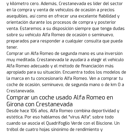
y kilómetro cero. Además, Crestanevada es líder del sector
en la compra y venta de vehículos de ocasión a precios
asequibles, así como en ofrecer una excelente fiabilidad y
orientación durante los procesos de compra y posterior
venta. Estaremos a su disposición siempre que tenga dudas
sobre su vehículo Alfa Romeo de ocasión o seminuevo,
preparados para responder a cualquier consulta que pueda
tener.
Comprar un Alfa Romeo de segunda mano es una inversión
muy meditada. Crestanevada le ayudará a elegir el vehículo
Alfa Romeo adecuado y el método de financiación más
apropiado para su situación. Encuentra todos los modelos de
la marca en tu concesionario Alfa Romeo. Ven a comprar tu
coche de ocasión, seminuevo, de segunda mano o de km 0 a
Crestanevada.
Comprar un coche usado Alfa Romeo en
Girona con Crestanevada
Desde hace 106 años, Alfa Romeo combina deportividad y
estética. Por eso hablamos del "virus Alfa", sobre todo
cuando se asocia el Quadrifoglio Verde con el Biscione. Un
trébol de cuatro hojas sinónimo de rendimiento y