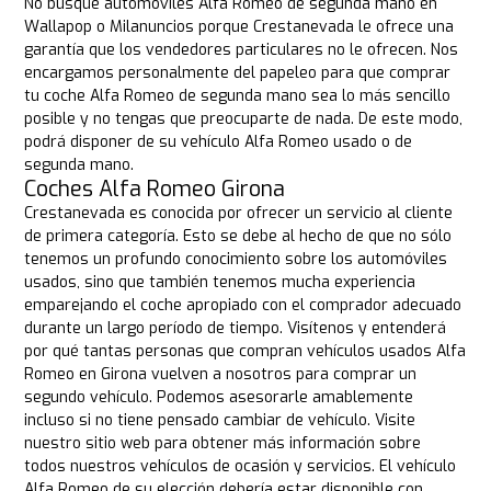
No busque automóviles Alfa Romeo de segunda mano en
Wallapop o Milanuncios porque Crestanevada le ofrece una
garantía que los vendedores particulares no le ofrecen. Nos
encargamos personalmente del papeleo para que comprar
tu coche Alfa Romeo de segunda mano sea lo más sencillo
posible y no tengas que preocuparte de nada. De este modo,
podrá disponer de su vehículo Alfa Romeo usado o de
segunda mano.
Coches Alfa Romeo Girona
Crestanevada es conocida por ofrecer un servicio al cliente
de primera categoría. Esto se debe al hecho de que no sólo
tenemos un profundo conocimiento sobre los automóviles
usados, sino que también tenemos mucha experiencia
emparejando el coche apropiado con el comprador adecuado
durante un largo período de tiempo. Visítenos y entenderá
por qué tantas personas que compran vehículos usados Alfa
Romeo en Girona vuelven a nosotros para comprar un
segundo vehículo. Podemos asesorarle amablemente
incluso si no tiene pensado cambiar de vehículo. Visite
nuestro sitio web para obtener más información sobre
todos nuestros vehículos de ocasión y servicios. El vehículo
Alfa Romeo de su elección debería estar disponible con