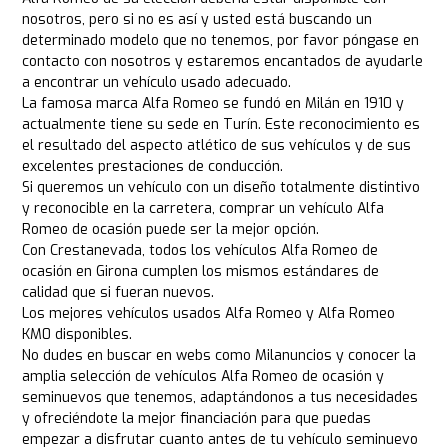
nosotros, pero si no es así y usted está buscando un
determinado modelo que no tenemos, por favor póngase en
contacto con nosotros y estaremos encantados de ayudarle
a encontrar un vehículo usado adecuado.
La famosa marca Alfa Romeo se fundó en Milán en 1910 y
actualmente tiene su sede en Turín. Este reconocimiento es
el resultado del aspecto atlético de sus vehículos y de sus
excelentes prestaciones de conducción.
Si queremos un vehículo con un diseño totalmente distintivo
y reconocible en la carretera, comprar un vehículo Alfa
Romeo de ocasión puede ser la mejor opción.
Con Crestanevada, todos los vehículos Alfa Romeo de
ocasión en Girona cumplen los mismos estándares de
calidad que si fueran nuevos.
Los mejores vehículos usados Alfa Romeo y Alfa Romeo
KM0 disponibles.
No dudes en buscar en webs como Milanuncios y conocer la
amplia selección de vehículos Alfa Romeo de ocasión y
seminuevos que tenemos, adaptándonos a tus necesidades
y ofreciéndote la mejor financiación para que puedas
empezar a disfrutar cuanto antes de tu vehículo seminuevo