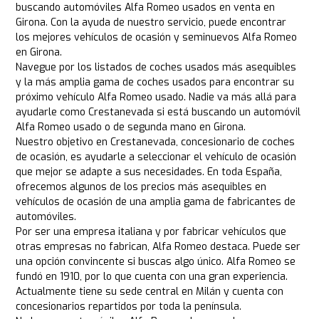
buscando automóviles Alfa Romeo usados en venta en
Girona. Con la ayuda de nuestro servicio, puede encontrar
los mejores vehículos de ocasión y seminuevos Alfa Romeo
en Girona.
Navegue por los listados de coches usados más asequibles
y la más amplia gama de coches usados para encontrar su
próximo vehículo Alfa Romeo usado. Nadie va más allá para
ayudarle como Crestanevada si está buscando un automóvil
Alfa Romeo usado o de segunda mano en Girona.
Nuestro objetivo en Crestanevada, concesionario de coches
de ocasión, es ayudarle a seleccionar el vehículo de ocasión
que mejor se adapte a sus necesidades. En toda España,
ofrecemos algunos de los precios más asequibles en
vehículos de ocasión de una amplia gama de fabricantes de
automóviles.
Por ser una empresa italiana y por fabricar vehículos que
otras empresas no fabrican, Alfa Romeo destaca. Puede ser
una opción convincente si buscas algo único. Alfa Romeo se
fundó en 1910, por lo que cuenta con una gran experiencia.
Actualmente tiene su sede central en Milán y cuenta con
concesionarios repartidos por toda la península.