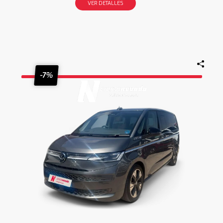
VER DETALLES
-7%