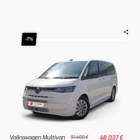
-7%
Volkswagen Multivan
48.037 €
51.400 €