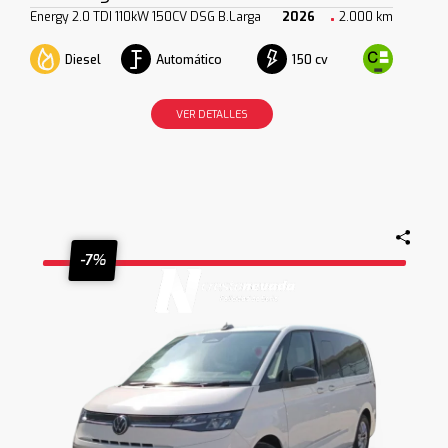
Energy 2.0 TDI 110kW 150CV DSG B.Larga
2026
2.000 km
Diesel
Automático
150 cv
VER DETALLES
-7%