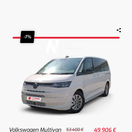
-7%
Volkswagen Multivan
49.906 €
53.400 €