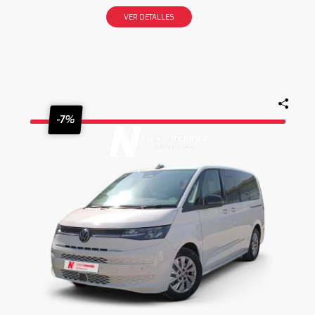
VER DETALLES
-7%