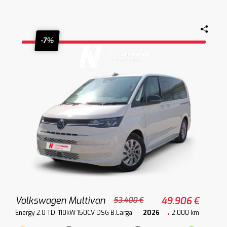
-7%
Volkswagen Multivan
49.906 €
53.400 €
Energy 2.0 TDI 110kW 150CV DSG B.Larga
2026
2.000 km