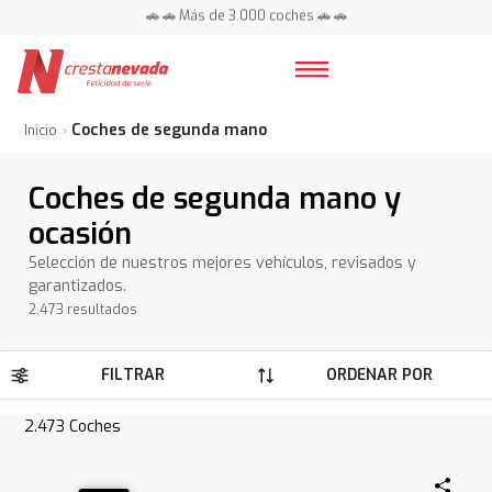
📍 Centros en toda España ⭐
🚗 🚗 Más de 3.000 coches 🚗 🚗
📍 Centros en toda España ⭐
Coches de segunda mano
Inicio
Coches de segunda mano y
ocasión
Selección de nuestros mejores vehículos, revisados y
garantizados.
2.473 resultados
FILTRAR
ORDENAR POR
2.473
Coches