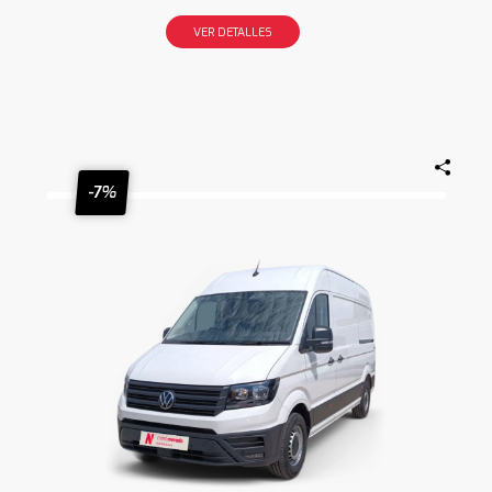
VER DETALLES
-7%