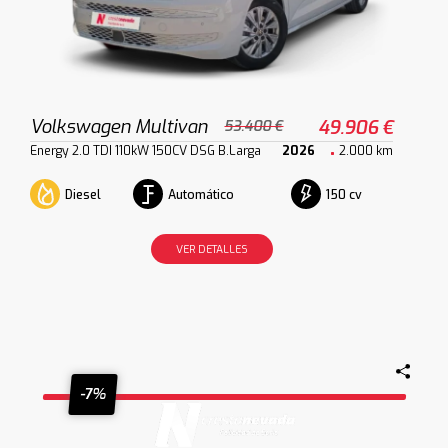
Volkswagen Multivan
49.906 €
53.400 €
Energy 2.0 TDI 110kW 150CV DSG B.Larga
2026
2.000 km
Diesel
Automático
150 cv
VER DETALLES
-7%