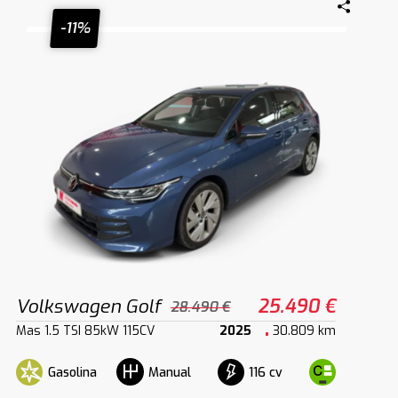
-11%
Volkswagen Golf
25.490 €
28.490 €
Mas 1.5 TSI 85kW 115CV
2025
30.809 km
Gasolina
116 cv
Manual