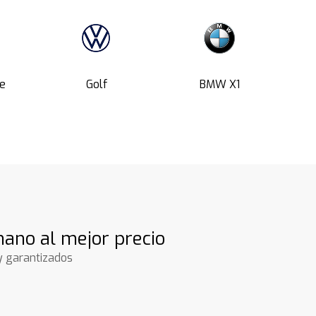
e
Golf
BMW X1
ano al mejor precio
y garantizados