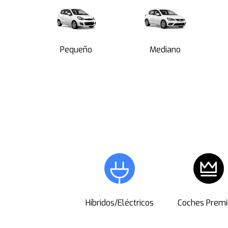
Pequeño
Mediano
Híbridos/Eléctricos
Coches Prem