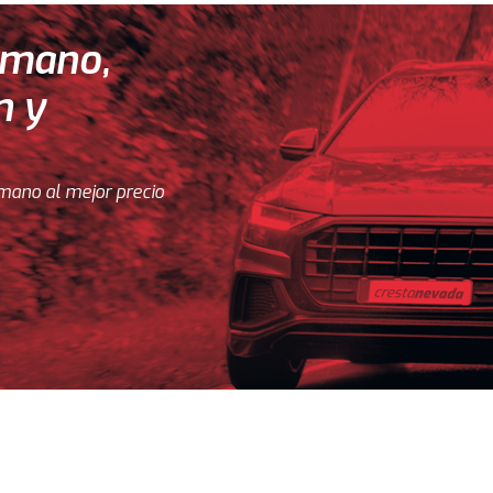
 mano,
n y
mano al mejor precio