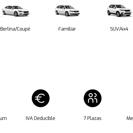
Berlina/Coupé
Familiar
SUV/4x4
ium
IVA Deducible
7 Plazas
Me