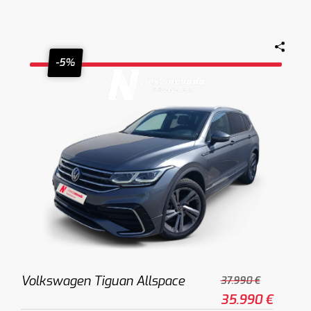
-5%
Volkswagen Tiguan Allspace
37.990 €
35.990 €