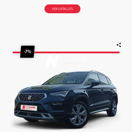
VER DETALLES
-7%