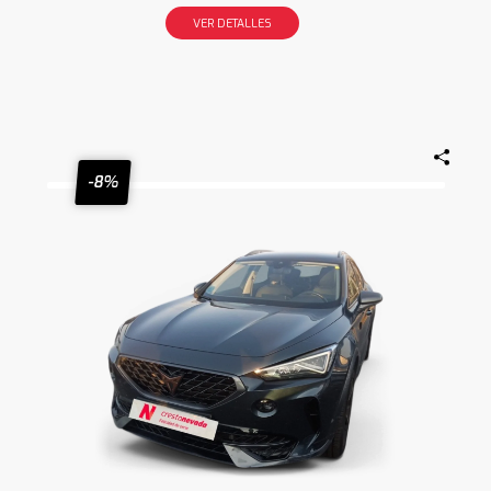
VER DETALLES
-8%