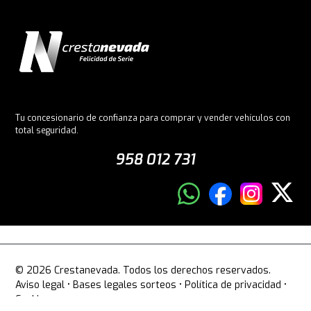
Tu concesionario de confianza para comprar y vender vehículos con
total seguridad.
958 012 731
© 2026 Crestanevada. Todos los derechos reservados.
Aviso legal
•
Bases legales sorteos
•
Política de privacidad
•
Cookies