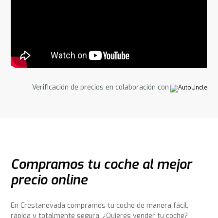
Verificación de precios en colaboración con
Compramos tu coche al mejor
precio online
En Crestanevada compramos tu coche de manera fácil,
rápida y totalmente segura. ¿Quieres vender tu coche?