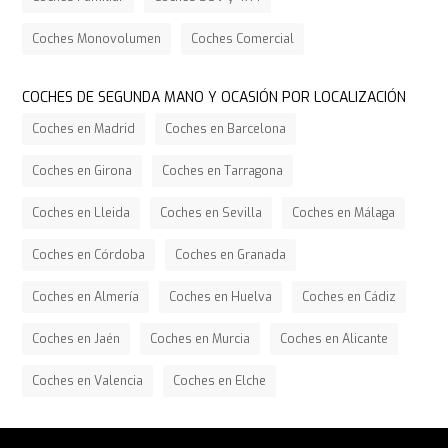
Coches Monovolumen
Coches Comercial
COCHES DE SEGUNDA MANO Y OCASIÓN POR LOCALIZACIÓN
Coches en Madrid
Coches en Barcelona
Coches en Girona
Coches en Tarragona
Coches en Lleida
Coches en Sevilla
Coches en Málaga
Coches en Córdoba
Coches en Granada
Coches en Almería
Coches en Huelva
Coches en Cádiz
Coches en Jaén
Coches en Murcia
Coches en Alicante
Coches en Valencia
Coches en Elche