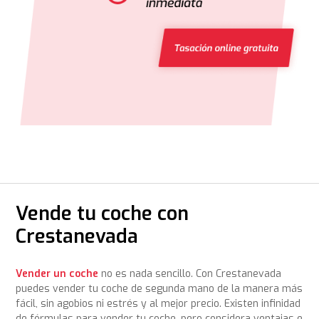
Vende tu coche con
Crestanevada
Vender un coche
no es nada sencillo. Con Crestanevada
puedes vender tu coche de segunda mano de la manera más
fácil, sin agobios ni estrés y al mejor precio. Existen infinidad
de fórmulas para vender tu coche, pero considera ventajas e