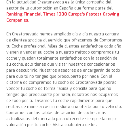
En la actualidad Crestanevada es la única compañía del
sector de la automoción en España que forma parte del
Ranking Financial Times 1000 Europe's Fastest Growing
Companies.
En Crestanevada hemos ampliado día a día nuestra cartera
de clientes gracias al servicio que ofrecemos de Compramos
tu Coche profesional. Miles de clientes satisfechos cada año
vienen a vender su coche a nuestro método compramos tu
coche y quedan totalmente satisfechos con la tasación de
su coche, solo tienes que visitar nuestros concesionarios
para descubrirlo. Nuestros asesores se encargarán de todo
para que tú no tengas que preocuparte por nada. Con el
sistema de compramos tu coche de Crestanevada podrás
vender tu coche de forma rápida y sencilla para que no
tengas que preocuparte por nada, nosotros nos ocupamos
de todo por ti. Tasamos tu coche rápidamente para que
recibas de manera casi inmediata una oferta por tu vehículo.
Contamos con las tablas de tasación de coches más
actualizadas del mercado para ofrecerte siempre la mejor
valoración por tu coche. Visita cualquiera de los