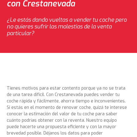
con Crestanevada
¿Le estás dando vueltas a vender tu coche pero
no quieres sufrir las molestias de la venta
particular?
Tienes motivos para estar contento porque ya no se trata
de una tarea difícil. Con Crestanevada puedes vender tu
coche rápida y fácilmente, ahorra tiempo e inconvenientes.
Si estás en el momento de renovar coche, quizá te interese
conocer la estimación del valor de tu coche para saber
cuánto podrías obtener con la reventa. Nuestro equipo
puede hacerte una propuesta eficiente y con la mayor
brevedad posible. Déjanos los datos para poder