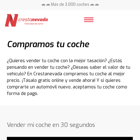
📍 Centros en toda España ⭐
🚗 🚗 Más de 3.000 coches 🚗 🚗
📍 Centros en toda España ⭐
Compramos tu coche
¿Quieres vender tu coche con la mejor tasación? ¿Estás
pensando en vender tu coche? ¿Deseas saber el valor de tu
vehículo? En Crestanevada compramos tu coche al mejor
precio. ¡Tásalo gratis online y vende ahora! Y si quieres
comprarte un automóvil nuevo, aceptamos tu coche como
forma de pago.
Vender mi coche en 30 segundos