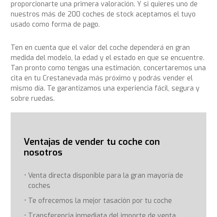
proporcionarte una primera valoración. Y si quieres uno de
nuestros más de 200 coches de stock aceptamos el tuyo
usado como forma de pago.
Ten en cuenta que el valor del coche dependerá en gran
medida del modelo, la edad y el estado en que se encuentre.
Tan pronto como tengas una estimación, concertaremos una
cita en tu Crestanevada más próximo y podrás vender el
mismo día. Te garantizamos una experiencia fácil, segura y
sobre ruedas.
Ventajas de vender tu coche con
nosotros
Venta directa disponible para la gran mayoría de
coches
Te ofrecemos la mejor tasación por tu coche
Transferencia inmediata del importe de venta