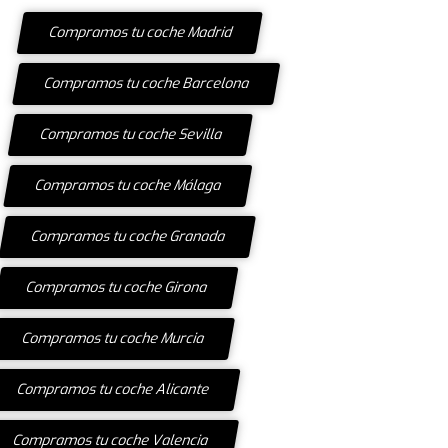
Compramos tu coche Madrid
Compramos tu coche Barcelona
Compramos tu coche Sevilla
Compramos tu coche Málaga
Compramos tu coche Granada
Compramos tu coche Girona
Compramos tu coche Murcia
Compramos tu coche Alicante
Compramos tu coche Valencia