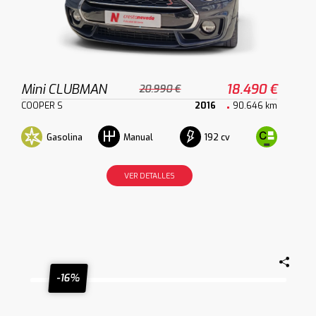
Mini CLUBMAN
18.490 €
20.990 €
COOPER S
2016
90.646 km
Gasolina
192 cv
Manual
VER DETALLES
-16%