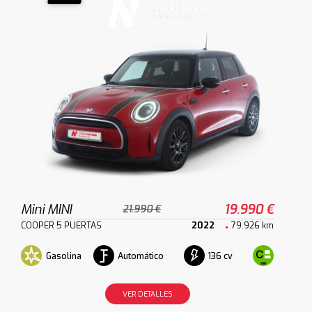
Mini MINI
19.990 €
21.990 €
COOPER 5 PUERTAS
2022
79.926 km
Gasolina
Automático
136 cv
VER DETALLES