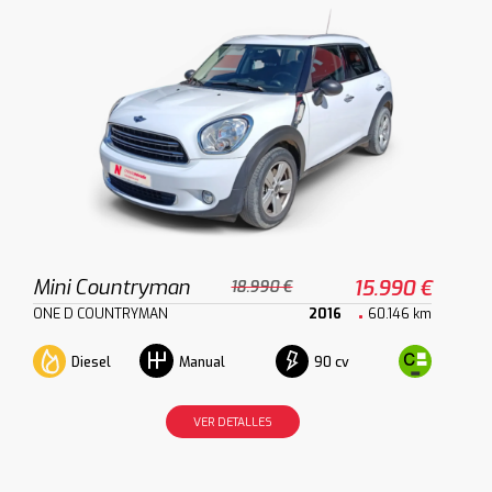
Mini Countryman
15.990 €
18.990 €
ONE D COUNTRYMAN
2016
60.146 km
Diesel
90 cv
Manual
VER DETALLES