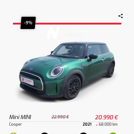
-9%
Mini MINI
20.990 €
22.990 €
Cooper
2021
68.000 km