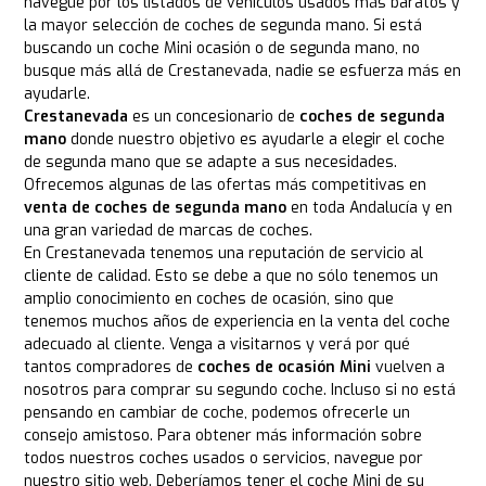
navegue por los listados de vehículos usados más baratos y
la mayor selección de coches de segunda mano. Si está
buscando un coche Mini ocasión o de segunda mano, no
busque más allá de Crestanevada, nadie se esfuerza más en
ayudarle.
Crestanevada
es un concesionario de
coches de segunda
mano
donde nuestro objetivo es ayudarle a elegir el coche
de segunda mano que se adapte a sus necesidades.
Ofrecemos algunas de las ofertas más competitivas en
venta de coches de segunda mano
en toda Andalucía y en
una gran variedad de marcas de coches.
En Crestanevada tenemos una reputación de servicio al
cliente de calidad. Esto se debe a que no sólo tenemos un
amplio conocimiento en coches de ocasión, sino que
tenemos muchos años de experiencia en la venta del coche
adecuado al cliente. Venga a visitarnos y verá por qué
tantos compradores de
coches de ocasión Mini
vuelven a
nosotros para comprar su segundo coche. Incluso si no está
pensando en cambiar de coche, podemos ofrecerle un
consejo amistoso. Para obtener más información sobre
todos nuestros coches usados o servicios, navegue por
nuestro sitio web. Deberíamos tener el coche Mini de su