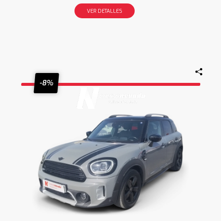
VER DETALLES
-8%