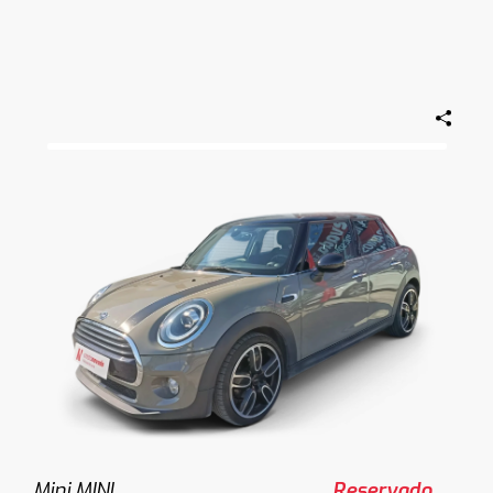
Mini MINI
Reservado