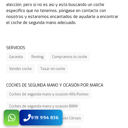
elección, pero si no es así y está buscando un coche
específico que no tenemos, póngase en contacto con
nosotros y estaremos encantados de ayudarle a encontrar
el coche de segunda mano adecuado.
SERVICIOS
Garantía
Renting
Compramos tu coche
Vender coche
Tasar mi coche
COCHES DE SEGUNDA MANO Y OCASIÓN POR MARCA
Coches de segunda mano y ocasión Alfa Romeo
Coches de segunda mano y ocasión BMW
919 994 836
Coches de segunda mano y ocasión Citroen