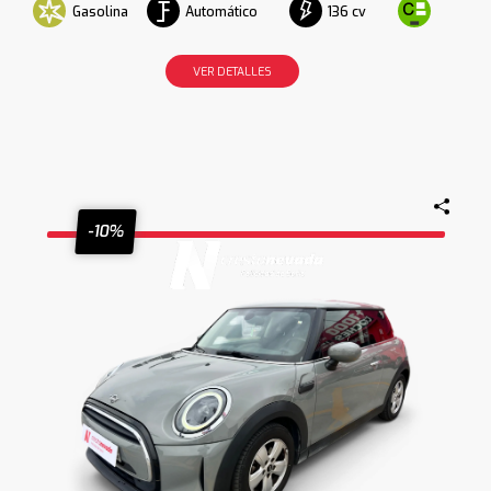
Gasolina
Automático
136 cv
VER DETALLES
-10%