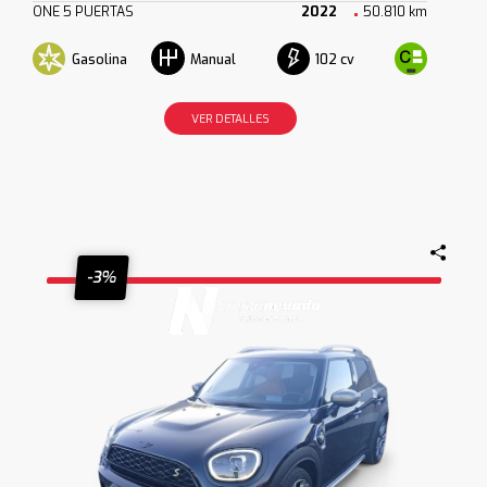
ONE 5 PUERTAS
2022
50.810 km
Gasolina
102 cv
Manual
VER DETALLES
-3%