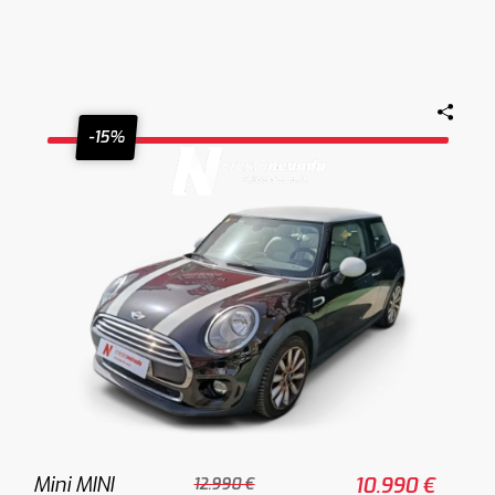
-15%
Mini MINI
10.990 €
12.990 €