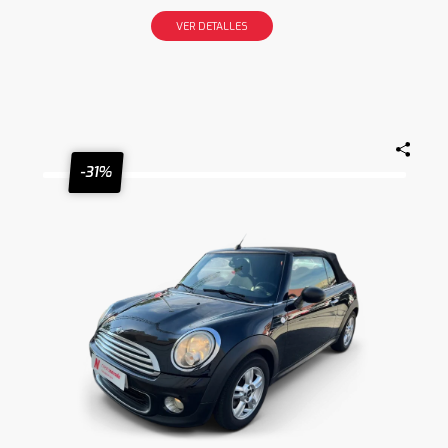
VER DETALLES
-31%