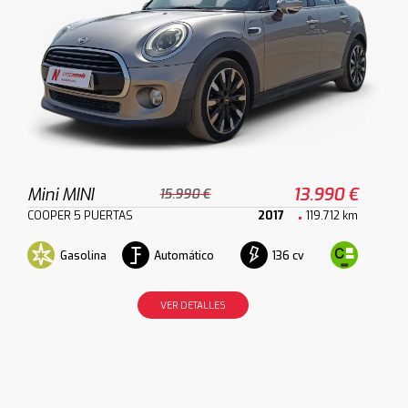
Mini MINI
13.990 €
15.990 €
COOPER 5 PUERTAS
2017
119.712 km
Gasolina
Automático
136 cv
VER DETALLES