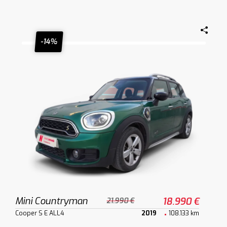
-14%
Mini Countryman
18.990 €
21.990 €
Cooper S E ALL4
2019
108.133 km