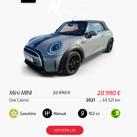
Mini MINI
20.990 €
22.990 €
One Cabrio
2021
69.521 km
Gasolina
102 cv
Manual
VER DETALLES