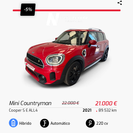
-5%
Mini Countryman
21.000 €
22.000 €
Cooper S E ALL4
2021
89.532 km
Automático
220 cv
Híbrido