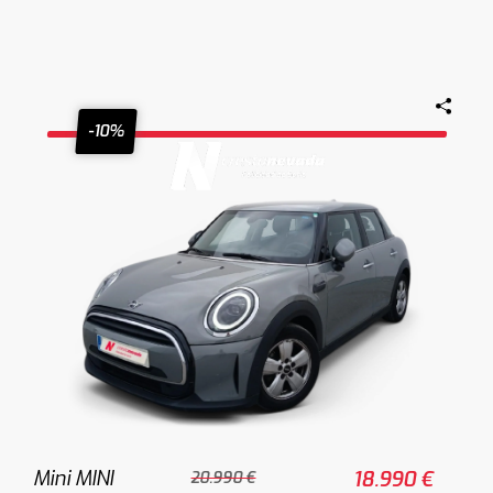
-10%
Mini MINI
18.990 €
20.990 €