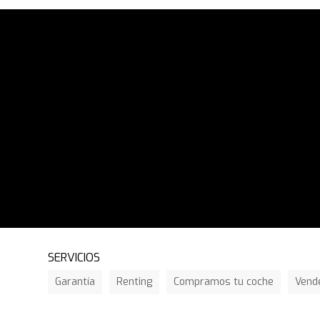
SERVICIOS
Garantía
Renting
Compramos tu coche
Vend