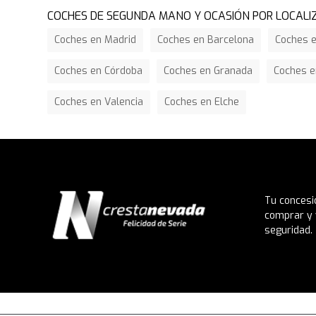
COCHES DE SEGUNDA MANO Y OCASIÓN POR LOCALI
Coches en Madrid
Coches en Barcelona
Coches e
Coches en Córdoba
Coches en Granada
Coches e
Coches en Valencia
Coches en Elche
Tu concesi
comprar y 
seguridad.