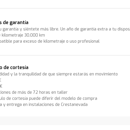
s de garantía
 garantía y siéntete más libre. Un año de garantía extra a tu disposi
e kilometraje 30.000 km
atible para exceso de kilometraje o uso profesional
o de cortesía
idad y la tranquilidad de que siempre estarás en movimiento
€
 €
iones de más de 72 horas en taller
culo de cortesía puede diferir del modelo de compra
a y entrega en instalaciones de Crestanevada