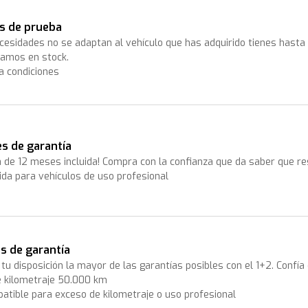
s de prueba
ecesidades no se adaptan al vehículo que has adquirido tienes hast
amos en stock.
a condiciones
s de garantía
a de 12 meses incluida! Compra con la confianza que da saber que r
uida para vehículos de uso profesional
s de garantía
tu disposición la mayor de las garantías posibles con el 1+2. Confía 
e kilometraje 50.000 km
atible para exceso de kilometraje o uso profesional