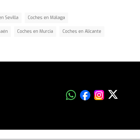
n Sevilla
Coches en Málaga
Jaén
Coches en Murcia
Coches en Alicante