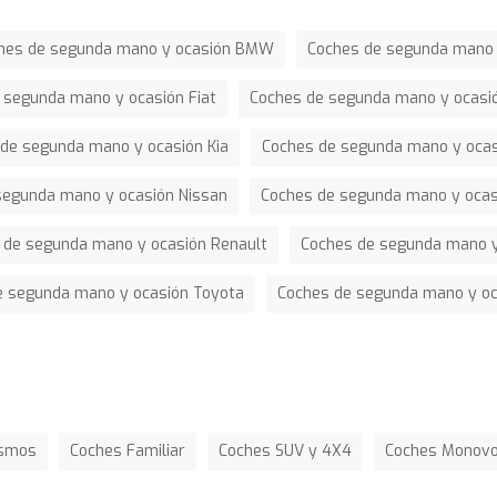
hes de segunda mano y ocasión BMW
Coches de segunda mano 
 segunda mano y ocasión Fiat
Coches de segunda mano y ocasi
de segunda mano y ocasión Kia
Coches de segunda mano y oca
segunda mano y ocasión Nissan
Coches de segunda mano y ocas
 de segunda mano y ocasión Renault
Coches de segunda mano y
e segunda mano y ocasión Toyota
Coches de segunda mano y o
ismos
Coches Familiar
Coches SUV y 4X4
Coches Monov