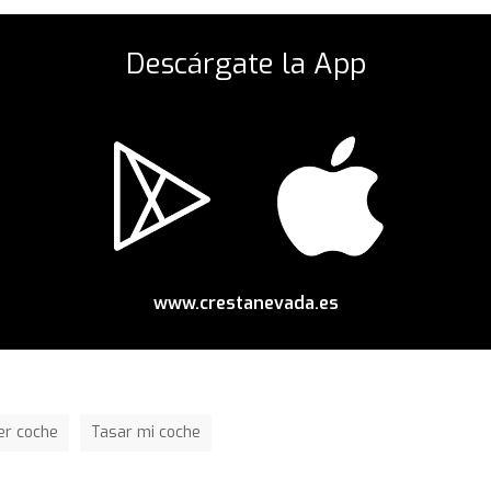
Descárgate la App
www.crestanevada.es
er coche
Tasar mi coche