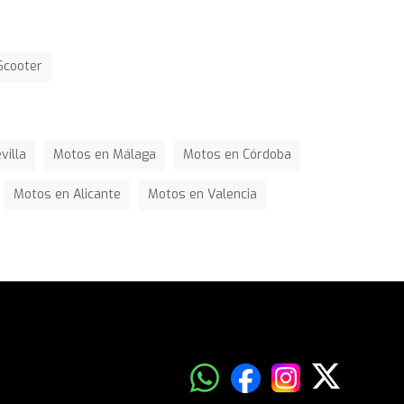
Scooter
villa
Motos en Málaga
Motos en Córdoba
Motos en Alicante
Motos en Valencia