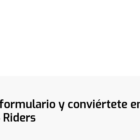
 formulario y conviértete e
 Riders