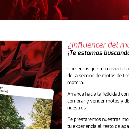
¿Influencer del 
¡Te estamos buscand
Queremos que te conviertas 
de la sección de motos de Cre
motera.
Arranca hacia la felicidad co
comprar y vender motos y dis
nuestros.
Te prestaremos nuestras mot
tu experiencia al resto de a