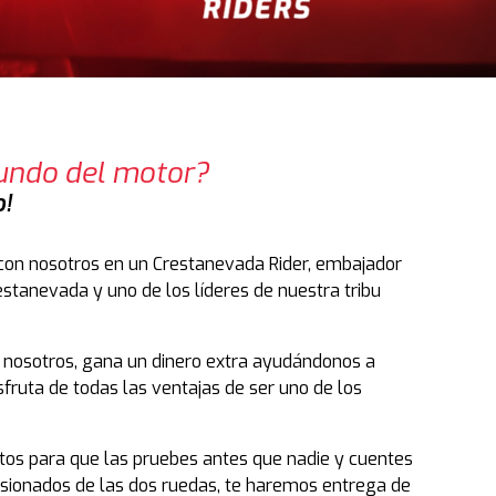
mundo del motor?
o!
con nosotros en un Crestanevada Rider, embajador
stanevada y uno de los líderes de nuestra tribu
n nosotros, gana un dinero extra ayudándonos a
fruta de todas las ventajas de ser uno de los
os para que las pruebes antes que nadie y cuentes
pasionados de las dos ruedas, te haremos entrega de