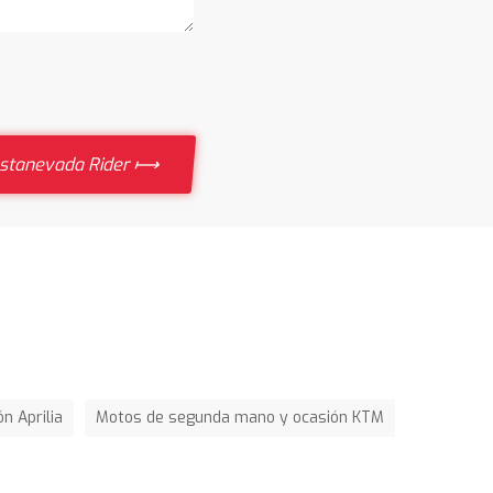
restanevada Rider ⟼
n Aprilia
Motos de segunda mano y ocasión KTM