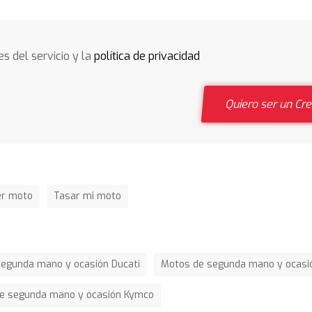
s del servicio y la
política de privacidad
Quiero ser un C
er moto
Tasar mi moto
egunda mano y ocasión Ducati
Motos de segunda mano y ocasió
e segunda mano y ocasión Kymco