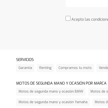
Acepto las condicione
SERVICIOS
Garantía
Renting
Compramos tu moto
Vend
MOTOS DE SEGUNDA MANO Y OCASIÓN POR MARCA
Motos de segunda mano y ocasión BMW
Motos de s
Motos de segunda mano y ocasión Yamaha
Motos d