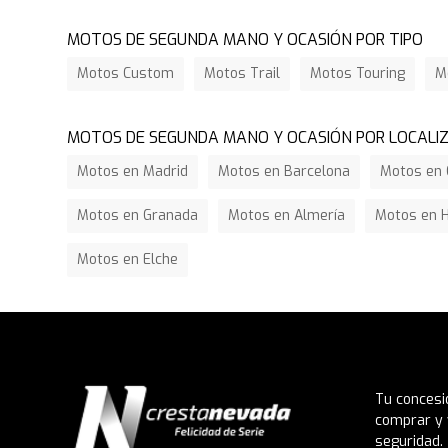
MOTOS DE SEGUNDA MANO Y OCASIÓN POR TIPO
Motos Custom
Motos Trail
Motos Touring
M
MOTOS DE SEGUNDA MANO Y OCASIÓN POR LOCALI
Motos en Madrid
Motos en Barcelona
Motos en 
Motos en Granada
Motos en Almería
Motos en 
Motos en Elche
Tu concesi
comprar y 
seguridad.