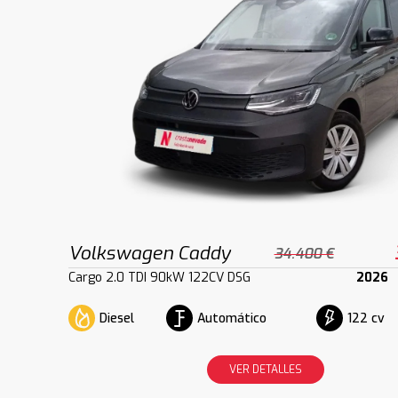
Volkswagen Caddy
34.400 €
Cargo 2.0 TDI 90kW 122CV DSG
2026
Diesel
Automático
122 cv
VER DETALLES