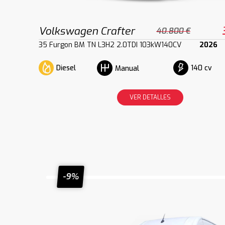
Volkswagen Crafter
40.800 €
35 Furgon BM TN L3H2 2.0TDI 103kW140CV
2026
Diesel
140 cv
Manual
VER DETALLES
-9%