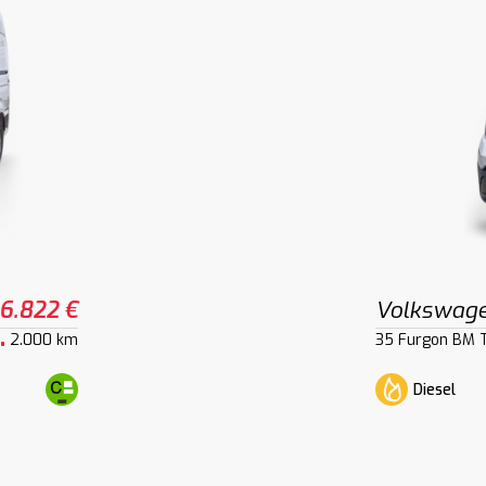
6.822 €
Volkswage
2.000 km
35 Furgon BM 
Diesel