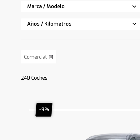
Marca / Modelo
Años / Kilometros
Comercial
240
Coches
-9%