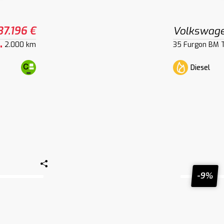
37.196 €
Volkswage
2.000 km
35 Furgon BM 
Diesel
-9%