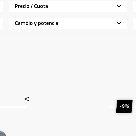
Precio / Cuota
Cambio y potencia
-9%