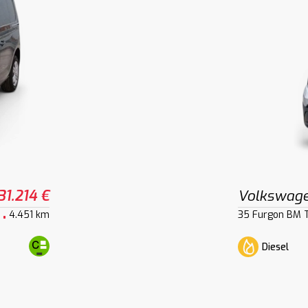
31.214 €
Volkswage
4.451 km
35 Furgon BM 
Diesel