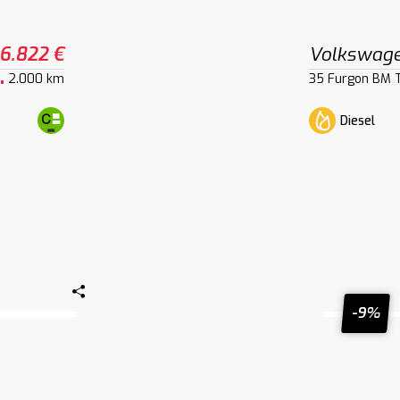
6.822 €
Volkswage
2.000 km
35 Furgon BM 
Diesel
-9%