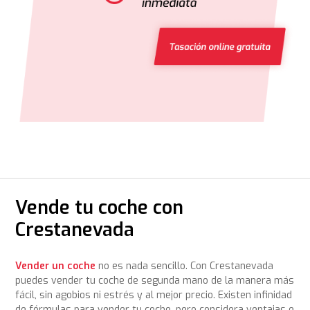
Vende tu coche con
Crestanevada
Vender un coche
no es nada sencillo. Con Crestanevada
puedes vender tu coche de segunda mano de la manera más
fácil, sin agobios ni estrés y al mejor precio. Existen infinidad
de fórmulas para vender tu coche, pero considera ventajas e