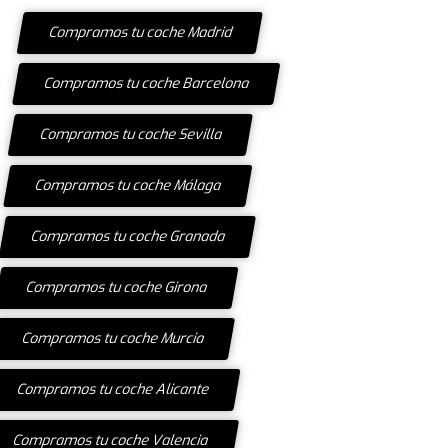
Compramos tu coche Madrid
Compramos tu coche Barcelona
Compramos tu coche Sevilla
Compramos tu coche Málaga
Compramos tu coche Granada
Compramos tu coche Girona
Compramos tu coche Murcia
Compramos tu coche Alicante
Compramos tu coche Valencia