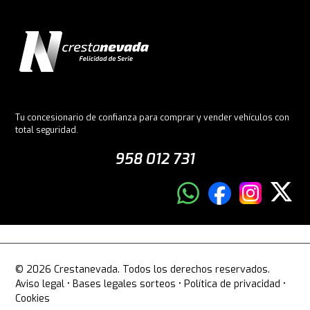
Tu concesionario de confianza para comprar y vender vehículos con
total seguridad.
958 012 731
© 2026 Crestanevada. Todos los derechos reservados.
Aviso legal
•
Bases legales sorteos
•
Política de privacidad
•
Cookies