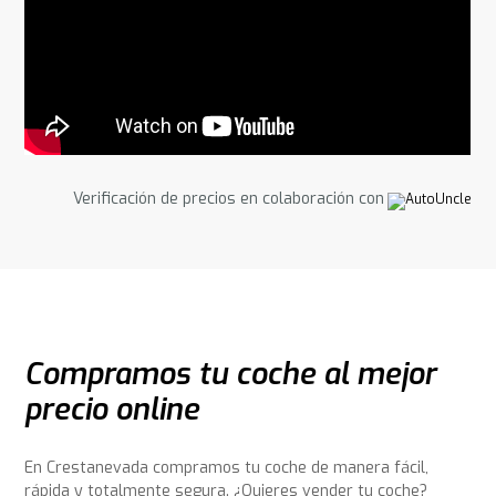
Verificación de precios en colaboración con
Compramos tu coche al mejor
precio online
En Crestanevada compramos tu coche de manera fácil,
rápida y totalmente segura. ¿Quieres vender tu coche?