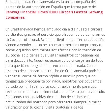
En la actualidad Crestanevada es la única compañía del
sector de la automoción en España que forma parte del
Ranking Financial Times 1000 Europe's Fastest Growing
Companies.
En Crestanevada hemos ampliado día a día nuestra cartera
de clientes gracias al servicio que ofrecemos de Compramos
tu Coche profesional. Miles de clientes satisfechos cada año
vienen a vender su coche a nuestro método compramos tu
coche y quedan totalmente satisfechos con la tasación de
su coche, solo tienes que visitar nuestros concesionarios
para descubrirlo. Nuestros asesores se encargarán de todo
para que tú no tengas que preocuparte por nada. Con el
sistema de compramos tu coche de Crestanevada podrás
vender tu coche de forma rápida y sencilla para que no
tengas que preocuparte por nada, nosotros nos ocupamos
de todo por ti. Tasamos tu coche rápidamente para que
recibas de manera casi inmediata una oferta por tu vehículo.
Contamos con las tablas de tasación de coches más
actualizadas del mercado para ofrecerte siempre la mejor
valoración por tu coche. Visita cualquiera de los