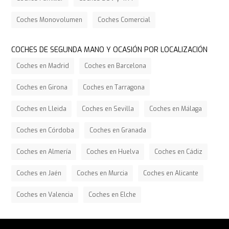
Coches Monovolumen
Coches Comercial
COCHES DE SEGUNDA MANO Y OCASIÓN POR LOCALIZACIÓN
Coches en Madrid
Coches en Barcelona
Coches en Girona
Coches en Tarragona
Coches en Lleida
Coches en Sevilla
Coches en Málaga
Coches en Córdoba
Coches en Granada
Coches en Almería
Coches en Huelva
Coches en Cádiz
Coches en Jaén
Coches en Murcia
Coches en Alicante
Coches en Valencia
Coches en Elche