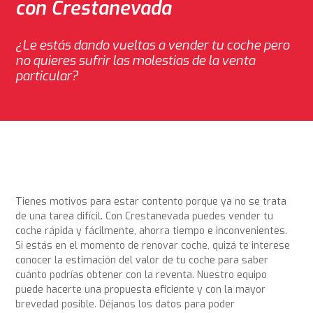
con Crestanevada
¿Le estás dando vueltas a vender tu coche pero
no quieres sufrir las molestias de la venta
particular?
Tienes motivos para estar contento porque ya no se trata
de una tarea difícil. Con Crestanevada puedes vender tu
coche rápida y fácilmente, ahorra tiempo e inconvenientes.
Si estás en el momento de renovar coche, quizá te interese
conocer la estimación del valor de tu coche para saber
cuánto podrías obtener con la reventa. Nuestro equipo
puede hacerte una propuesta eficiente y con la mayor
brevedad posible. Déjanos los datos para poder