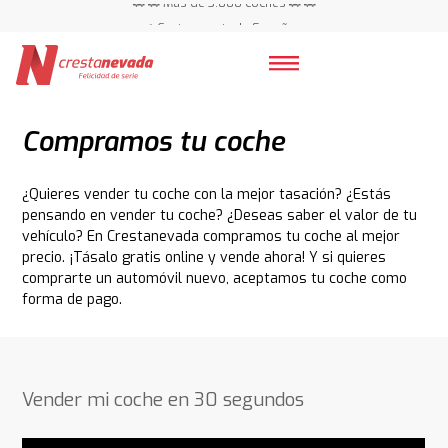
📍 Centros en toda España ⭐
🚗 🚗 Más de 3.000 coches 🚗 🚗
📍 Centros en toda España ⭐
Compramos tu coche
¿Quieres vender tu coche con la mejor tasación? ¿Estás
pensando en vender tu coche? ¿Deseas saber el valor de tu
vehículo? En Crestanevada compramos tu coche al mejor
precio. ¡Tásalo gratis online y vende ahora! Y si quieres
comprarte un automóvil nuevo, aceptamos tu coche como
forma de pago.
Vender mi coche en 30 segundos