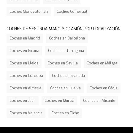
Coches Monovolumen
Coches Comercial
COCHES DE SEGUNDA MANO Y OCASIÓN POR LOCALIZACIÓN
Coches en Madrid
Coches en Barcelona
Coches en Girona
Coches en Tarragona
Coches en Lleida
Coches en Sevilla
Coches en Málaga
Coches en Córdoba
Coches en Granada
Coches en Almería
Coches en Huelva
Coches en Cádiz
Coches en Jaén
Coches en Murcia
Coches en Alicante
Coches en Valencia
Coches en Elche