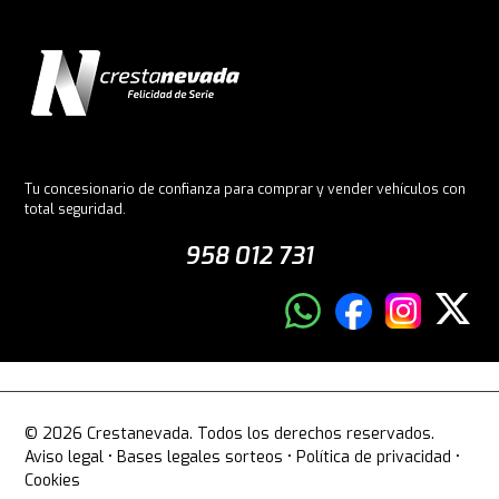
Tu concesionario de confianza para comprar y vender vehículos con
total seguridad.
958 012 731
© 2026 Crestanevada. Todos los derechos reservados.
Aviso legal
•
Bases legales sorteos
•
Política de privacidad
•
Cookies