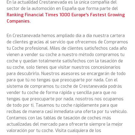
En la actualidad Crestanevada es la única compañía del
sector de la automoción en España que forma parte del
Ranking Financial Times 1000 Europe's Fastest Growing
Companies.
En Crestanevada hemos ampliado día a día nuestra cartera
de clientes gracias al servicio que ofrecemos de Compramos
tu Coche profesional. Miles de clientes satisfechos cada año
vienen a vender su coche a nuestro método compramos tu
coche y quedan totalmente satisfechos con la tasación de
su coche, solo tienes que visitar nuestros concesionarios
para descubrirlo. Nuestros asesores se encargarán de todo
para que tú no tengas que preocuparte por nada. Con el
sistema de compramos tu coche de Crestanevada podrás
vender tu coche de forma rápida y sencilla para que no
tengas que preocuparte por nada, nosotros nos ocupamos
de todo por ti. Tasamos tu coche rápidamente para que
recibas de manera casi inmediata una oferta por tu vehículo.
Contamos con las tablas de tasación de coches más
actualizadas del mercado para ofrecerte siempre la mejor
valoración por tu coche. Visita cualquiera de los