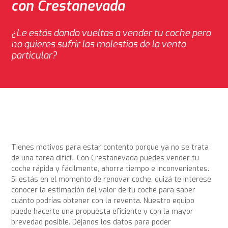
con Crestanevada
¿Le estás dando vueltas a vender tu coche pero
no quieres sufrir las molestias de la venta
particular?
Tienes motivos para estar contento porque ya no se trata
de una tarea difícil. Con Crestanevada puedes vender tu
coche rápida y fácilmente, ahorra tiempo e inconvenientes.
Si estás en el momento de renovar coche, quizá te interese
conocer la estimación del valor de tu coche para saber
cuánto podrías obtener con la reventa. Nuestro equipo
puede hacerte una propuesta eficiente y con la mayor
brevedad posible. Déjanos los datos para poder