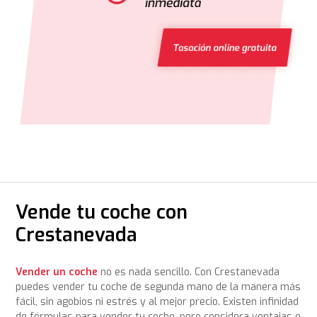
Vende tu coche con
Crestanevada
Vender un coche
no es nada sencillo. Con Crestanevada
puedes vender tu coche de segunda mano de la manera más
fácil, sin agobios ni estrés y al mejor precio. Existen infinidad
de fórmulas para vender tu coche, pero considera ventajas e