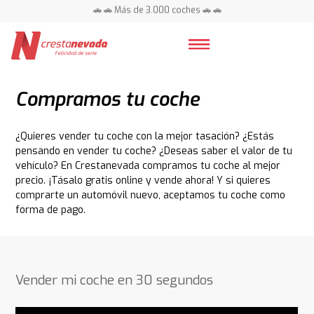
📍 Centros en toda España ⭐
🚗 🚗 Más de 3.000 coches 🚗 🚗
📍 Centros en toda España ⭐
Compramos tu coche
¿Quieres vender tu coche con la mejor tasación? ¿Estás
pensando en vender tu coche? ¿Deseas saber el valor de tu
vehículo? En Crestanevada compramos tu coche al mejor
precio. ¡Tásalo gratis online y vende ahora! Y si quieres
comprarte un automóvil nuevo, aceptamos tu coche como
forma de pago.
Vender mi coche en 30 segundos