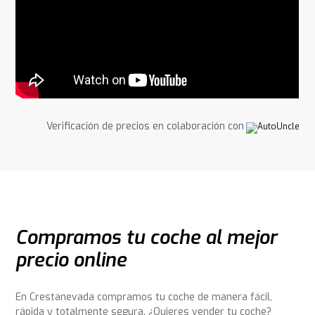
Verificación de precios en colaboración con
Compramos tu coche al mejor
precio online
En Crestanevada compramos tu coche de manera fácil,
rápida y totalmente segura. ¿Quieres vender tu coche?