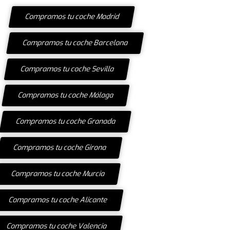
Compramos tu coche Madrid
Compramos tu coche Barcelona
Compramos tu coche Sevilla
Compramos tu coche Málaga
Compramos tu coche Granada
Compramos tu coche Girona
Compramos tu coche Murcia
Compramos tu coche Alicante
Compramos tu coche Valencia