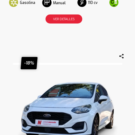
Gasolina
110 cv
Manual
VER DETALLES
-18%