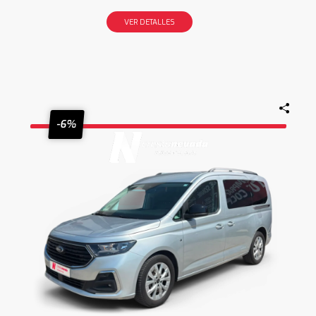
VER DETALLES
-6%