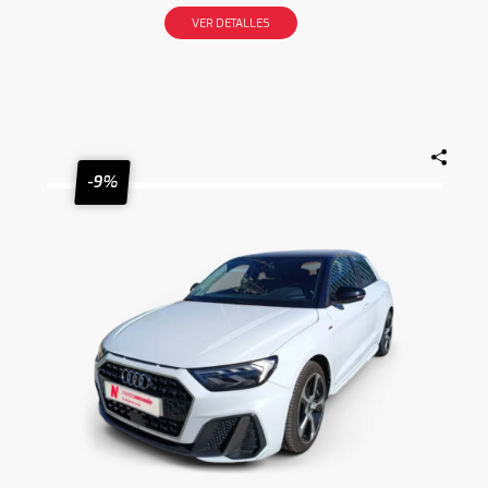
VER DETALLES
-9%