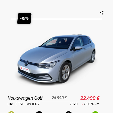
-10%
Volkswagen Golf
22.490 €
24.990 €
Life 1.0 TSI 81kW 110CV
2023
79.676 km