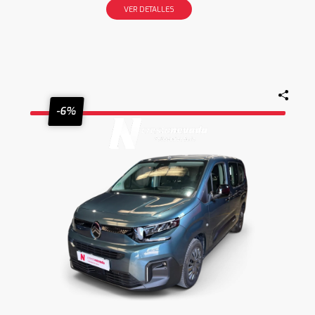
VER DETALLES
-6%