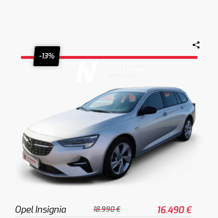
-13%
Opel Insignia
16.490 €
18.990 €