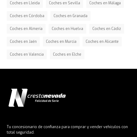
Coches en Lleida
Coches en Sevilla
Coches en Málaga
Coches en Córdoba
Coches en Granada
Coches en Almería
Coches en Huelva
Coches en Cádiz
Coches en Jaén
Coches en Murcia
Coches en Alicante
Coches en Valencia
Coches en Elche
Tu concesionario de confianza para comprar y vender vehículos con
total seguridad.