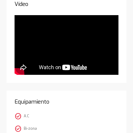
Vídeo
Equipamiento
check_circle
A.C
check_circle
Bi-zona