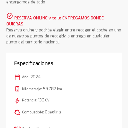
encargamos de todo
check_circle
RESERVA ONLINE y te lo ENTREGAMOS DONDE
QUIERAS
Reserva online y podrás elegir entre recoger el coche en uno
de nuestros puntos de recogida o entrega en cualquier
punto del territorio nacional.
Especificaciones
calendar_today
2024
Año:
59.782
Kilometraje:
km
bolt
136
Potencia:
CV
comic_bubble
Gasolina
Combustible: