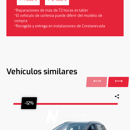
*Reparaciones de más de 72 horas en taller
*El vehículo de cortesía puede diferir del modelo de
compra
*Recogida y entrega en instalaciones de Crestanevada
Vehículos similares
-12%