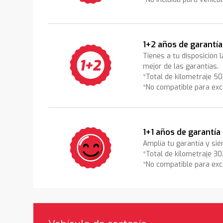
1+2 años de garantía
Tienes a tu disposición 
mejor de las garantías.
*Total de kilometraje 5
*No compatible para exc
1+1 años de garantía
Amplía tu garantía y sié
*Total de kilometraje 3
*No compatible para exc