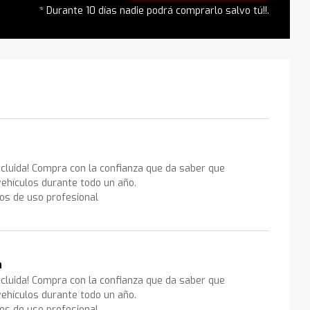
* Durante 10 días nadie podrá comprarlo salvo tú!!.
ncluida! Compra con la confianza que da saber que
ehículos durante todo un año.
los de uso profesional
a
ncluida! Compra con la confianza que da saber que
ehículos durante todo un año.
los de uso profesional