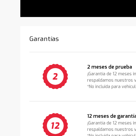
Garantías
2 meses de prueba
¡Garantía de 12 meses i
respaldamos nuestros v
*No incluida para vehícu
12 meses de garantí
¡Garantía de 12 meses i
respaldamos nuestros v
*No incluida para vehícu