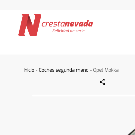
Inicio
-
Coches segunda mano
- Opel Mokka
Share