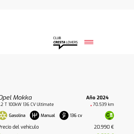
Opel Mokka
Año 2024
1.2 T 100kW 136 CV Ultimate
70.539 km
Gasolina
136 cv
Manual
Precio del vehículo
20.990 €