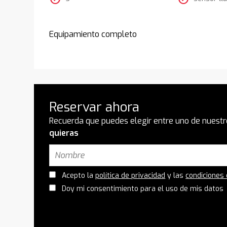
Equipamiento completo
Reservar ahora
Recuerda que puedes elegir entre uno de nuestr
quieras
Acepto la
política de privacidad
y las
condiciones
Doy mi consentimiento para el uso de mis datos