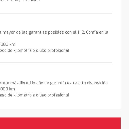
la mayor de las garantías posibles con el 1+2. Confía en la
0.000 km
eso de kilometraje o uso profesional
ntete más libre. Un año de garantía extra a tu disposición.
0.000 km
eso de kilometraje o uso profesional