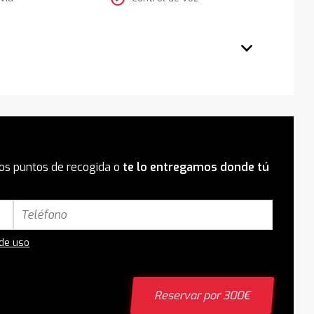
os puntos de recogida o
te lo entregamos donde tú
 de uso
Reservar por 300€