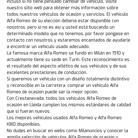
incluso si no tiene pensado cambiar de vehículo. Visite
nuestro sitio web para obtener más información sobre
todos nuestros vehículos de ocasión y servicios. El vehículo
Alfa Romeo de su elección debería estar disponible con
nosotros, pero si no es así y usted está buscando un
determinado modelo que no tenemos, por favor póngase en
contacto con nosotros y estaremos encantados de ayudarle
a encontrar un vehículo usado adecuado.
La famosa marca Alfa Romeo se fundó en Milán en 1910 y
actualmente tiene su sede en Turín. Este reconocimiento es
el resultado del aspecto atlético de sus vehículos y de sus
excelentes prestaciones de conducción.
Si queremos un vehículo con un diseño totalmente distintivo
y reconocible en la carretera, comprar un vehículo Alfa
Romeo de ocasión puede ser la mejor opción.
Con Crestanevada, todos los vehículos Alfa Romeo de
ocasión en Lleida cumplen los mismos estándares de calidad
que si fueran nuevos.
Los mejores vehículos usados Alfa Romeo y Alfa Romeo
KM0 disponibles.
No dudes en buscar en webs como Milanuncios y conocer la
amplia selección de vehículos Alfa Romeo de ocasión y