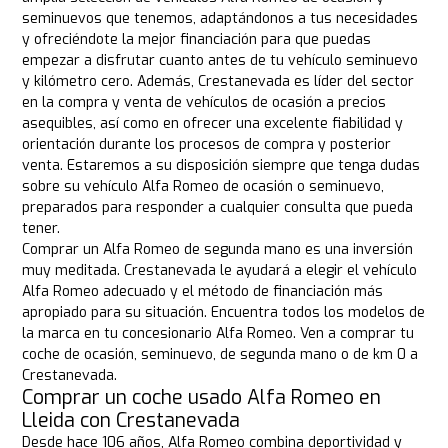
seminuevos que tenemos, adaptándonos a tus necesidades
y ofreciéndote la mejor financiación para que puedas
empezar a disfrutar cuanto antes de tu vehículo seminuevo
y kilómetro cero. Además, Crestanevada es líder del sector
en la compra y venta de vehículos de ocasión a precios
asequibles, así como en ofrecer una excelente fiabilidad y
orientación durante los procesos de compra y posterior
venta. Estaremos a su disposición siempre que tenga dudas
sobre su vehículo Alfa Romeo de ocasión o seminuevo,
preparados para responder a cualquier consulta que pueda
tener.
Comprar un Alfa Romeo de segunda mano es una inversión
muy meditada. Crestanevada le ayudará a elegir el vehículo
Alfa Romeo adecuado y el método de financiación más
apropiado para su situación. Encuentra todos los modelos de
la marca en tu concesionario Alfa Romeo. Ven a comprar tu
coche de ocasión, seminuevo, de segunda mano o de km 0 a
Crestanevada.
Comprar un coche usado Alfa Romeo en
Lleida con Crestanevada
Desde hace 106 años, Alfa Romeo combina deportividad y