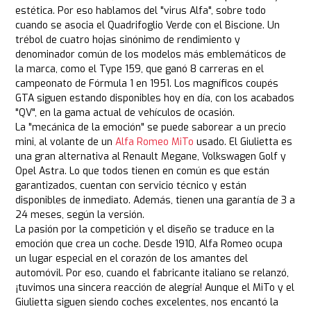
estética. Por eso hablamos del "virus Alfa", sobre todo
cuando se asocia el Quadrifoglio Verde con el Biscione. Un
trébol de cuatro hojas sinónimo de rendimiento y
denominador común de los modelos más emblemáticos de
la marca, como el Type 159, que ganó 8 carreras en el
campeonato de Fórmula 1 en 1951. Los magníficos coupés
GTA siguen estando disponibles hoy en día, con los acabados
"QV", en la gama actual de vehículos de ocasión.
La "mecánica de la emoción" se puede saborear a un precio
mini, al volante de un
Alfa Romeo MiTo
usado. El Giulietta es
una gran alternativa al Renault Megane, Volkswagen Golf y
Opel Astra. Lo que todos tienen en común es que están
garantizados, cuentan con servicio técnico y están
disponibles de inmediato. Además, tienen una garantía de 3 a
24 meses, según la versión.
La pasión por la competición y el diseño se traduce en la
emoción que crea un coche. Desde 1910, Alfa Romeo ocupa
un lugar especial en el corazón de los amantes del
automóvil. Por eso, cuando el fabricante italiano se relanzó,
¡tuvimos una sincera reacción de alegría! Aunque el MiTo y el
Giulietta siguen siendo coches excelentes, nos encantó la