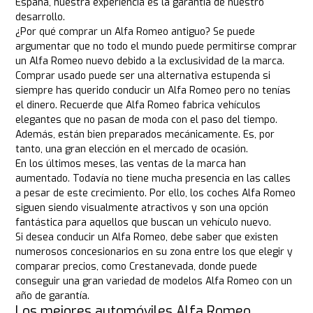
España, nuestra experiencia es la garantía de nuestro
desarrollo.
¿Por qué comprar un Alfa Romeo antiguo? Se puede
argumentar que no todo el mundo puede permitirse comprar
un Alfa Romeo nuevo debido a la exclusividad de la marca.
Comprar usado puede ser una alternativa estupenda si
siempre has querido conducir un Alfa Romeo pero no tenías
el dinero. Recuerde que Alfa Romeo fabrica vehículos
elegantes que no pasan de moda con el paso del tiempo.
Además, están bien preparados mecánicamente. Es, por
tanto, una gran elección en el mercado de ocasión.
En los últimos meses, las ventas de la marca han
aumentado. Todavía no tiene mucha presencia en las calles
a pesar de este crecimiento. Por ello, los coches Alfa Romeo
siguen siendo visualmente atractivos y son una opción
fantástica para aquellos que buscan un vehículo nuevo.
Si desea conducir un Alfa Romeo, debe saber que existen
numerosos concesionarios en su zona entre los que elegir y
comparar precios, como Crestanevada, donde puede
conseguir una gran variedad de modelos Alfa Romeo con un
año de garantía.
Los mejores automóviles Alfa Romeo