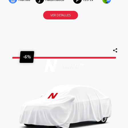
VER DETALLES
-6%