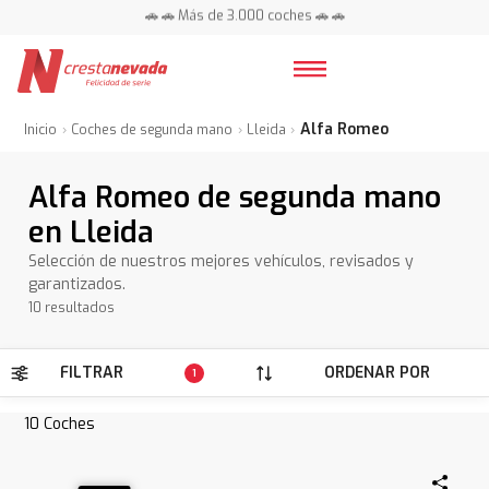
📍 Centros en toda España ⭐
Alfa Romeo
Inicio
Coches de segunda mano
Lleida
Alfa Romeo de segunda mano
en Lleida
Selección de nuestros mejores vehículos, revisados y
garantizados.
10 resultados
FILTRAR
ORDENAR POR
1
10
Coches