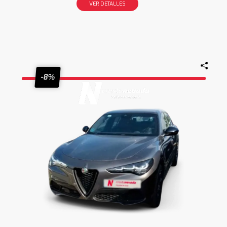
VER DETALLES
-8%