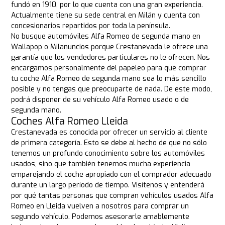
fundó en 1910, por lo que cuenta con una gran experiencia.
Actualmente tiene su sede central en Milán y cuenta con
concesionarios repartidos por toda la península.
No busque automóviles Alfa Romeo de segunda mano en
Wallapop o Milanuncios porque Crestanevada le ofrece una
garantía que los vendedores particulares no le ofrecen. Nos
encargamos personalmente del papeleo para que comprar
tu coche Alfa Romeo de segunda mano sea lo más sencillo
posible y no tengas que preocuparte de nada. De este modo,
podrá disponer de su vehículo Alfa Romeo usado o de
segunda mano.
Coches Alfa Romeo Lleida
Crestanevada es conocida por ofrecer un servicio al cliente
de primera categoría. Esto se debe al hecho de que no sólo
tenemos un profundo conocimiento sobre los automóviles
usados, sino que también tenemos mucha experiencia
emparejando el coche apropiado con el comprador adecuado
durante un largo período de tiempo. Visítenos y entenderá
por qué tantas personas que compran vehículos usados Alfa
Romeo en Lleida vuelven a nosotros para comprar un
segundo vehículo. Podemos asesorarle amablemente