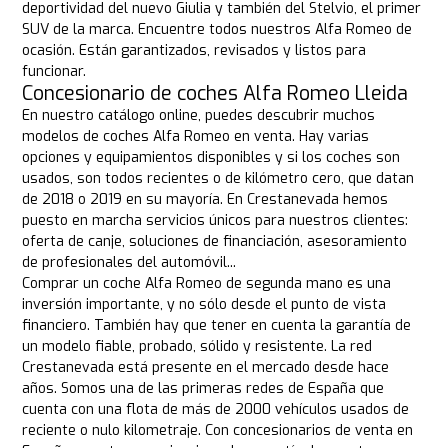
deportividad del nuevo Giulia y también del Stelvio, el primer
SUV de la marca. Encuentre todos nuestros Alfa Romeo de
ocasión. Están garantizados, revisados y listos para
funcionar.
Concesionario de coches Alfa Romeo Lleida
En nuestro catálogo online, puedes descubrir muchos
modelos de coches Alfa Romeo en venta. Hay varias
opciones y equipamientos disponibles y si los coches son
usados, son todos recientes o de kilómetro cero, que datan
de 2018 o 2019 en su mayoría. En Crestanevada hemos
puesto en marcha servicios únicos para nuestros clientes:
oferta de canje, soluciones de financiación, asesoramiento
de profesionales del automóvil...
Comprar un coche Alfa Romeo de segunda mano es una
inversión importante, y no sólo desde el punto de vista
financiero. También hay que tener en cuenta la garantía de
un modelo fiable, probado, sólido y resistente. La red
Crestanevada está presente en el mercado desde hace
años. Somos una de las primeras redes de España que
cuenta con una flota de más de 2000 vehículos usados de
reciente o nulo kilometraje. Con concesionarios de venta en