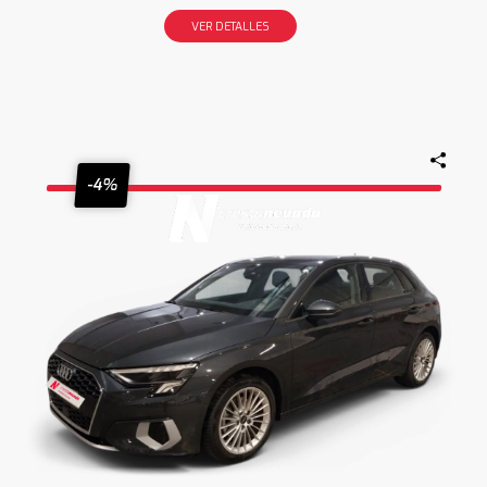
VER DETALLES
-4%