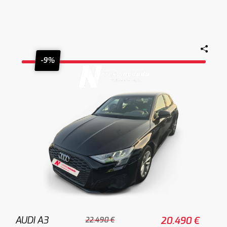
-9%
AUDI A3
20.490 €
22.490 €