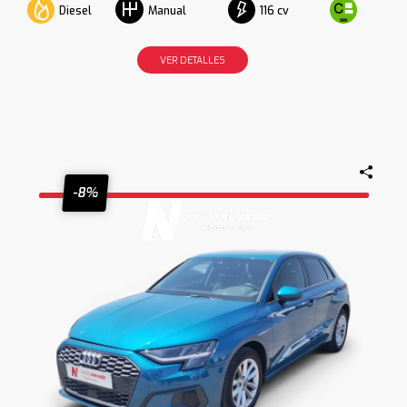
Diesel
116 cv
Manual
VER DETALLES
-8%