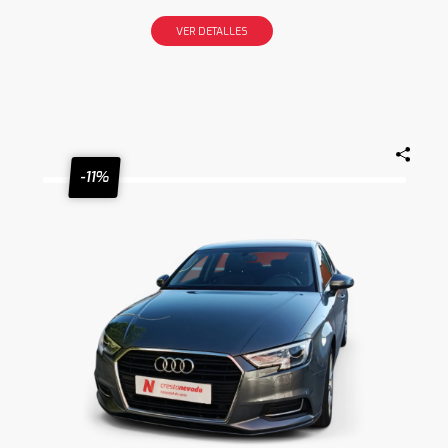
VER DETALLES
-11%