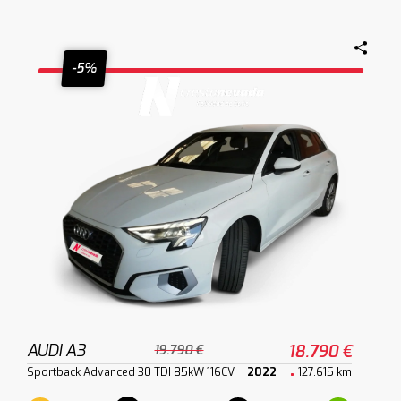
-5%
AUDI A3
18.790 €
19.790 €
Sportback Advanced 30 TDI 85kW 116CV
2022
127.615 km