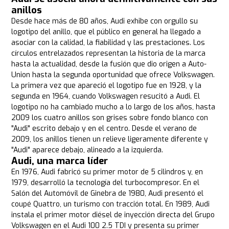
anillos
Desde hace más de 80 años, Audi exhibe con orgullo su
logotipo del anillo, que el público en general ha llegado a
asociar con la calidad, la fiabilidad y las prestaciones. Los
círculos entrelazados representan la historia de la marca
hasta la actualidad, desde la fusión que dio origen a Auto-
Union hasta la segunda oportunidad que ofrece Volkswagen.
La primera vez que apareció el logotipo fue en 1928, y la
segunda en 1964, cuando Volkswagen resucitó a Audi. El
logotipo no ha cambiado mucho a lo largo de los años, hasta
2009 los cuatro anillos son grises sobre fondo blanco con
"Audi" escrito debajo y en el centro. Desde el verano de
2009, los anillos tienen un relieve ligeramente diferente y
"Audi" aparece debajo, alineado a la izquierda.
Audi, una marca líder
En 1976, Audi fabricó su primer motor de 5 cilindros y, en
1979, desarrolló la tecnología del turbocompresor. En el
Salón del Automóvil de Ginebra de 1980, Audi presentó el
coupé Quattro, un turismo con tracción total. En 1989, Audi
instala el primer motor diésel de inyección directa del Grupo
Volkswagen en el Audi 100 2.5 TDI y presenta su primer