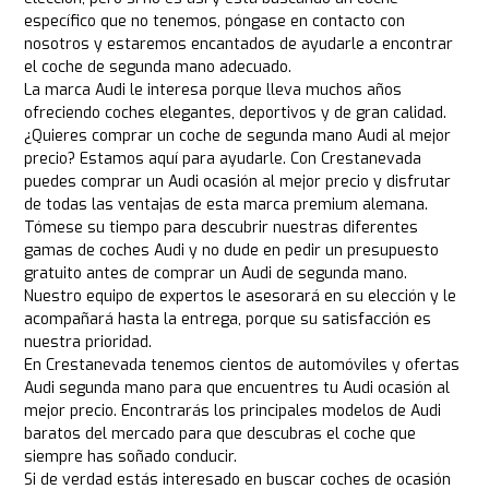
específico que no tenemos, póngase en contacto con
nosotros y estaremos encantados de ayudarle a encontrar
el coche de segunda mano adecuado.
La marca Audi le interesa porque lleva muchos años
ofreciendo coches elegantes, deportivos y de gran calidad.
¿Quieres comprar un coche de segunda mano Audi al mejor
precio? Estamos aquí para ayudarle. Con Crestanevada
puedes comprar un Audi ocasión al mejor precio y disfrutar
de todas las ventajas de esta marca premium alemana.
Tómese su tiempo para descubrir nuestras diferentes
gamas de coches Audi y no dude en pedir un presupuesto
gratuito antes de comprar un Audi de segunda mano.
Nuestro equipo de expertos le asesorará en su elección y le
acompañará hasta la entrega, porque su satisfacción es
nuestra prioridad.
En Crestanevada tenemos cientos de automóviles y ofertas
Audi segunda mano para que encuentres tu Audi ocasión al
mejor precio. Encontrarás los principales modelos de Audi
baratos del mercado para que descubras el coche que
siempre has soñado conducir.
Si de verdad estás interesado en buscar coches de ocasión