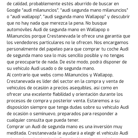
de calidad, probablemente estés aburrido de buscar en
Google “audi milanuncios”, “audi segunda mano milanuncios”
o “audi wallapop”, “audi segunda mano Wallapop” y descubrir
que no hay nada que merezca la pena. No busque
automóviles Audi de segunda mano en Wallapop o
Milanuncios porque Crestanevada le ofrece una garantía que
los vendedores particulares no le ofrecen. Nos encargamos
personalmente del papeleo para que comprar tu coche Audi
de segunda mano sea lo más sencillo posible y no tengas
que preocuparte de nada. De este modo, podrá disponer de
su vehículo Audi usado o de segunda mano.
Al contrario que webs como Milanuncios y Wallapop,
Crestanevada es líder del sector en la compra y venta de
vehículos de ocasión a precios asequibles, así como en
ofrecer una excelente fiabilidad y orientación durante los
procesos de compra y posterior venta. Estaremos a su
disposición siempre que tenga dudas sobre su vehículo Audi
de ocasión o seminuevo, preparados para responder a
cualquier consulta que pueda tener.
Comprar un Audi de segunda mano es una inversión muy
meditada. Crestanevada le ayudará a elegir el vehículo Audi