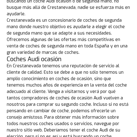
buscando un coche Audi ocasión o de segunda mano, no
busque más allá de Crestanevada, nadie se esfuerza más en
ayudarle.
Crestanevada es un concesionario de coches de segunda
mano donde nuestro objetivo es ayudarle a elegir el coche
de segunda mano que se adapte a sus necesidades.
Ofrecemos algunas de las ofertas más competitivas en
venta de coches de segunda mano en toda España y en una
gran variedad de marcas de coches.
Coches Audi ocasión
En Crestanevada tenemos una reputación de servicio al
cliente de calidad. Esto se debe a que no sólo tenemos un
amplio conocimiento en coches de ocasión, sino que
tenemos muchos años de experiencia en la venta del coche
adecuado al cliente. Venga a visitarnos y verá por qué
tantos compradores de coches de ocasión Audi vuelven a
nosotros para comprar su segundo coche. Incluso si no está
pensando en cambiar de coche, podemos ofrecerle un
consejo amistoso. Para obtener más información sobre
todos nuestros coches usados o servicios, navegue por
nuestro sitio web. Deberíamos tener el coche Audi de su
elección, pero si no es así y está buscando un coche