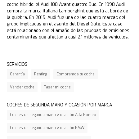
coche híbrido: el Audi 100 Avant quattro Duo. En 1998 Audi
compra la marca italiana Lamborghini, que está al borde de
la quiebra. En 2015, Audi fue una de las cuatro marcas del
grupo implicadas en el asunto del Diesel Gate. Este caso
está relacionado con el amaño de las pruebas de emisiones
contaminantes que afectan a casi 2,1 millones de vehículos.
SERVICIOS
Garantía
Renting
Compramos tu coche
Vender coche
Tasar mi coche
COCHES DE SEGUNDA MANO Y OCASIÓN POR MARCA
Coches de segunda mano y ocasión Alfa Romeo
Coches de segunda mano y ocasión BMW