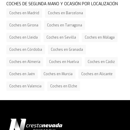
COCHES DE SEGUNDA MANO Y OCASIÓN POR LOCALIZACIÓN
Coches en Madrid
Coches en Barcelona
Coches en Girona
Coches en Tarragona
Coches en Lleida
Coches en Sevilla
Coches en Málaga
Coches en Córdoba
Coches en Granada
Coches en Almería
Coches en Huelva
Coches en Cádiz
Coches en Jaén
Coches en Murcia
Coches en Alicante
Coches en Valencia
Coches en Elche