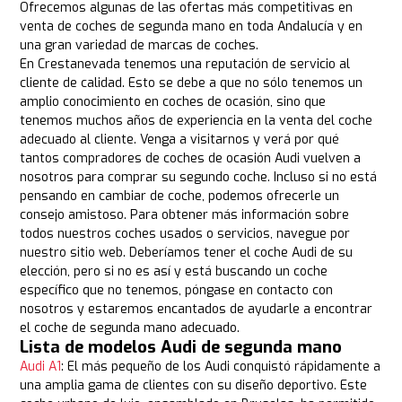
Ofrecemos algunas de las ofertas más competitivas en
venta de coches de segunda mano en toda Andalucía y en
una gran variedad de marcas de coches.
En Crestanevada tenemos una reputación de servicio al
cliente de calidad. Esto se debe a que no sólo tenemos un
amplio conocimiento en coches de ocasión, sino que
tenemos muchos años de experiencia en la venta del coche
adecuado al cliente. Venga a visitarnos y verá por qué
tantos compradores de coches de ocasión Audi vuelven a
nosotros para comprar su segundo coche. Incluso si no está
pensando en cambiar de coche, podemos ofrecerle un
consejo amistoso. Para obtener más información sobre
todos nuestros coches usados o servicios, navegue por
nuestro sitio web. Deberíamos tener el coche Audi de su
elección, pero si no es así y está buscando un coche
específico que no tenemos, póngase en contacto con
nosotros y estaremos encantados de ayudarle a encontrar
el coche de segunda mano adecuado.
Lista de modelos Audi de segunda mano
Audi A1
: El más pequeño de los Audi conquistó rápidamente a
una amplia gama de clientes con su diseño deportivo. Este