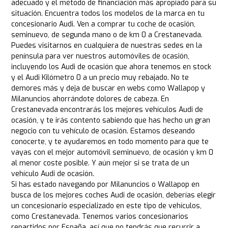
adecuado y el método de financiación más apropiado para su
situación. Encuentra todos los modelos de la marca en tu
concesionario Audi. Ven a comprar tu coche de ocasión,
seminuevo, de segunda mano o de km 0 a Crestanevada.
Puedes visitarnos en cualquiera de nuestras sedes en la
península para ver nuestros automóviles de ocasión,
incluyendo los Audi de ocasión que ahora tenemos en stock
y el Audi Kilómetro 0 a un precio muy rebajado. No te
demores más y deja de buscar en webs como Wallapop y
Milanuncios ahorrándote dolores de cabeza. En
Crestanevada encontrarás los mejores vehículos Audi de
ocasión, y te irás contento sabiendo que has hecho un gran
negocio con tu vehículo de ocasión. Estamos deseando
conocerte, y te ayudaremos en todo momento para que te
vayas con el mejor automóvil seminuevo, de ocasión y km 0
al menor coste posible. Y aún mejor si se trata de un
vehículo Audi de ocasión.
Si has estado navegando por Milanuncios o Wallapop en
busca de los mejores coches Audi de ocasión, deberías elegir
un concesionario especializado en este tipo de vehículos,
como Crestanevada. Tenemos varios concesionarios
repartidos por España, así que no tendrás que recurrir a