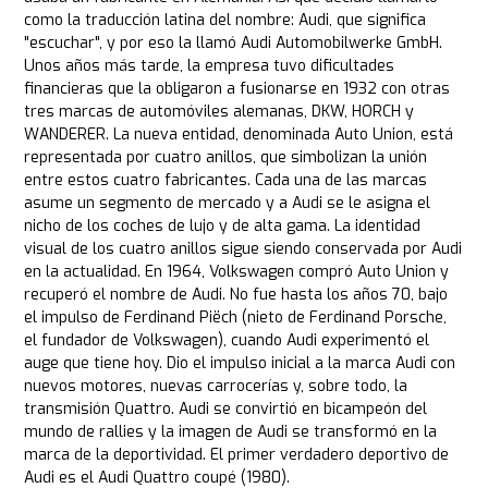
como la traducción latina del nombre: Audi, que significa
"escuchar", y por eso la llamó Audi Automobilwerke GmbH.
Unos años más tarde, la empresa tuvo dificultades
financieras que la obligaron a fusionarse en 1932 con otras
tres marcas de automóviles alemanas, DKW, HORCH y
WANDERER. La nueva entidad, denominada Auto Union, está
representada por cuatro anillos, que simbolizan la unión
entre estos cuatro fabricantes. Cada una de las marcas
asume un segmento de mercado y a Audi se le asigna el
nicho de los coches de lujo y de alta gama. La identidad
visual de los cuatro anillos sigue siendo conservada por Audi
en la actualidad. En 1964, Volkswagen compró Auto Union y
recuperó el nombre de Audi. No fue hasta los años 70, bajo
el impulso de Ferdinand Piëch (nieto de Ferdinand Porsche,
el fundador de Volkswagen), cuando Audi experimentó el
auge que tiene hoy. Dio el impulso inicial a la marca Audi con
nuevos motores, nuevas carrocerías y, sobre todo, la
transmisión Quattro. Audi se convirtió en bicampeón del
mundo de rallies y la imagen de Audi se transformó en la
marca de la deportividad. El primer verdadero deportivo de
Audi es el Audi Quattro coupé (1980).