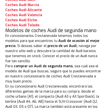
Coches Audi Murcia
Coches Audi Alicante
Coches Audi Valencia
Coches Audi Elche
Coches Audi Toledo
Modelos de coches Audi de segunda mano
En concesionarios Crestanevada tenemos todos los
modelos para que encuentres tu
Audi de ocasión al mejor
precio.
Si deseas saber el
precio de un Audi,
navega por
nuestro sitio web y descubre la cantidad de Audi baratos
que tenemos en stock. Conocer el precio de un Audi nunca
fue tan sencillo.
Para
comprar un Audi de segunda mano,
sea cual sea el
modelo de Audi que buscas, seguro que lo puedes encontrar
en nuestro concesionario de coches Audi Crestanevada a
muy buen precio.
En su concesionario Audi Crestanevada, encontrará las
diferentes gamas de la marca para su compra, desde el
coche urbano (A1), el compacto (Audi A3 y A3 Sportback), la
berlina (Audi A4, A6, A8) hasta el SUV-Crossover (Audi Q2,
Audi Q3, Q5 o Q7). La marca también está presente en los