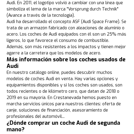
Audi. En 2011, el logotipo volvió a cambiar con una línea que
simboliza el lema de la marca "Vorsprung durch Technik"
(Avance a través de la tecnología).
Audi ha desarrollado el concepto ASF (Audi Space Frame). Se
trata de un armazón fabricado con aleaciones de aluminio o
acero. Los coches de Audi equipados con él son un 25% más
ligeros, lo que favorece el consumo de combustible.
Además, son más resistentes a los impactos y tienen mejor
agarre a la carretera que los modelos de acero.
Más información sobre los coches usados de
Audi
En nuestro catálogo online, puedes descubrir muchos
modelos de coches Audi en venta. Hay varias opciones y
equipamientos disponibles y si los coches son usados, son
todos recientes o de kilómetro cero, que datan de 2018 o
2019 en su mayoría. En Crestanevada hemos puesto en
marcha servicios únicos para nuestros clientes: oferta de
canje, soluciones de financiación, asesoramiento de
profesionales del automóvil...
¿Dónde comprar un coche Audi de segunda
mano?