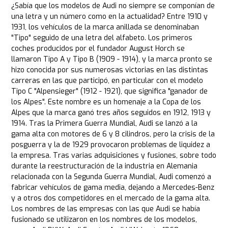
¿Sabía que los modelos de Audi no siempre se componían de
una letra y un número como en la actualidad? Entre 1910 y
1931, los vehículos de la marca anillada se denominaban
"Tipo" seguido de una letra del alfabeto. Los primeros
coches producidos por el fundador August Horch se
llamaron Tipo A y Tipo B (1909 - 1914), y la marca pronto se
hizo conocida por sus numerosas victorias en las distintas
carreras en las que participó, en particular con el modelo
Tipo C "Alpensieger" (1912 - 1921), que significa "ganador de
los Alpes". Este nombre es un homenaje a la Copa de los
Alpes que la marca ganó tres años seguidos en 1912, 1913 y
1914. Tras la Primera Guerra Mundial, Audi se lanzó a la
gama alta con motores de 6 y 8 cilindros, pero la crisis de la
posguerra y la de 1929 provocaron problemas de liquidez a
la empresa. Tras varias adquisiciones y fusiones, sobre todo
durante la reestructuración de la industria en Alemania
relacionada con la Segunda Guerra Mundial, Audi comenzó a
fabricar vehículos de gama media, dejando a Mercedes-Benz
y a otros dos competidores en el mercado de la gama alta.
Los nombres de las empresas con las que Audi se había
fusionado se utilizaron en los nombres de los modelos,