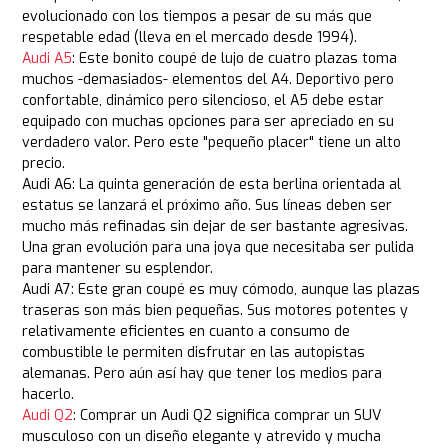
evolucionado con los tiempos a pesar de su más que
respetable edad (lleva en el mercado desde 1994).
Audi A5
: Este bonito coupé de lujo de cuatro plazas toma
muchos -demasiados- elementos del A4. Deportivo pero
confortable, dinámico pero silencioso, el A5 debe estar
equipado con muchas opciones para ser apreciado en su
verdadero valor. Pero este "pequeño placer" tiene un alto
precio.
Audi A6: La quinta generación de esta berlina orientada al
estatus se lanzará el próximo año. Sus líneas deben ser
mucho más refinadas sin dejar de ser bastante agresivas.
Una gran evolución para una joya que necesitaba ser pulida
para mantener su esplendor.
Audi A7: Este gran coupé es muy cómodo, aunque las plazas
traseras son más bien pequeñas. Sus motores potentes y
relativamente eficientes en cuanto a consumo de
combustible le permiten disfrutar en las autopistas
alemanas. Pero aún así hay que tener los medios para
hacerlo.
Audi Q2
: Comprar un Audi Q2 significa comprar un SUV
musculoso con un diseño elegante y atrevido y mucha