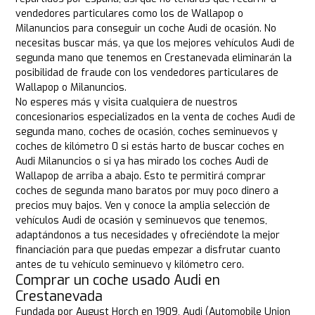
vendedores particulares como los de Wallapop o
Milanuncios para conseguir un coche Audi de ocasión. No
necesitas buscar más, ya que los mejores vehículos Audi de
segunda mano que tenemos en Crestanevada eliminarán la
posibilidad de fraude con los vendedores particulares de
Wallapop o Milanuncios.
No esperes más y visita cualquiera de nuestros
concesionarios especializados en la venta de coches Audi de
segunda mano, coches de ocasión, coches seminuevos y
coches de kilómetro 0 si estás harto de buscar coches en
Audi Milanuncios o si ya has mirado los coches Audi de
Wallapop de arriba a abajo. Esto te permitirá comprar
coches de segunda mano baratos por muy poco dinero a
precios muy bajos. Ven y conoce la amplia selección de
vehículos Audi de ocasión y seminuevos que tenemos,
adaptándonos a tus necesidades y ofreciéndote la mejor
financiación para que puedas empezar a disfrutar cuanto
antes de tu vehículo seminuevo y kilómetro cero.
Comprar un coche usado Audi en
Crestanevada
Fundada por August Horch en 1909, Audi (Automobile Union