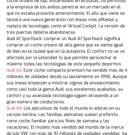
coche urbano de lujo, ensamblado en Bruselas, ha permitido
a la empresa de los anillos penetrar en un mercado en el
que no estaba presente anteriormente. El año que viene se
lanzará una nueva generación con líneas más afiladas y
repleta de tecnología, como el Virtual Cockpit. La versión de
tres puertas debería abandonarse.
Audi A1 Sportback: comprar un Audi A1 Sportback significa
comprar un coche urbano de alta gama que se siente igual
de bien en la ciudad que en la autopista. El confort no se ve
afectado por la velocidad, lo que permite aprovechar al
máximo todas las tecnologías de este pequeño deportivo.
Audi A3
: Este coche compacto premium ha vendido más de 4
millones de unidades desde su lanzamiento en 1996. Aunque
sus líneas empiezan a mostrar signos de envejecimiento,
como casi toda la gama Audi, sus excelentes acabados, su
confort y su avanzada tecnología siguen atrayendo a un
gran número de conductores.
Audi A4
: Los ejecutivos de todo el mundo lo adoran en su
versión berlina. Las familias alemanas suelen preferirlo
como coche familiar para los fines de semana y las
vacaciones. El modelo más vendido del mundo de la marca
de lujo VW, con más de 10 millones de unidades vendidas, ha