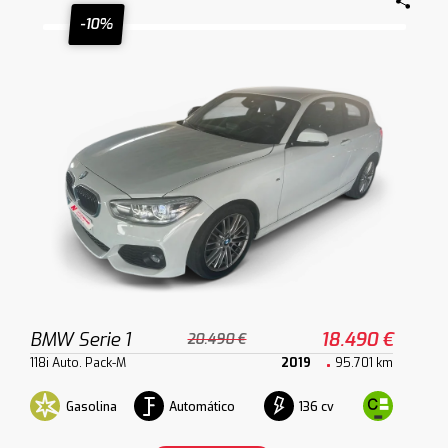
-10%
BMW Serie 1
18.490 €
20.490 €
118i Auto. Pack-M
2019
95.701 km
Gasolina
Automático
136 cv