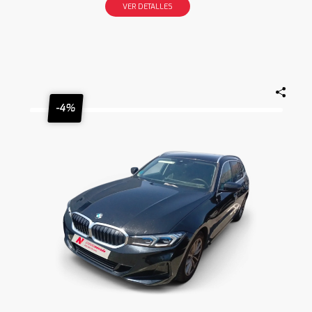
VER DETALLES
-4%