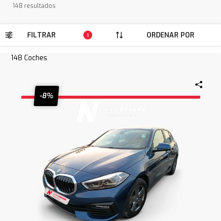
148 resultados
FILTRAR
ORDENAR POR
1
148
Coches
-8%