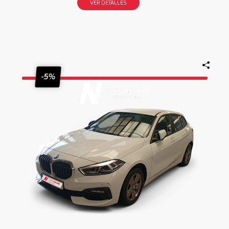
VER DETALLES
-5%