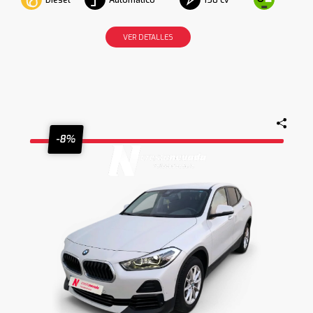
VER DETALLES
-8%