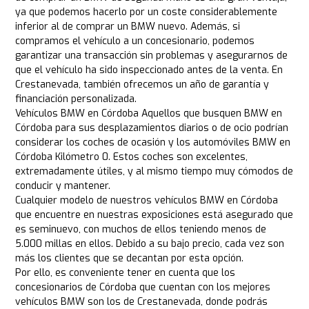
ya que podemos hacerlo por un coste considerablemente
inferior al de comprar un BMW nuevo. Además, si
compramos el vehículo a un concesionario, podemos
garantizar una transacción sin problemas y asegurarnos de
que el vehículo ha sido inspeccionado antes de la venta. En
Crestanevada, también ofrecemos un año de garantía y
financiación personalizada.
Vehículos BMW en Córdoba Aquellos que busquen BMW en
Córdoba para sus desplazamientos diarios o de ocio podrían
considerar los coches de ocasión y los automóviles BMW en
Córdoba Kilómetro 0. Estos coches son excelentes,
extremadamente útiles, y al mismo tiempo muy cómodos de
conducir y mantener.
Cualquier modelo de nuestros vehículos BMW en Córdoba
que encuentre en nuestras exposiciones está asegurado que
es seminuevo, con muchos de ellos teniendo menos de
5.000 millas en ellos. Debido a su bajo precio, cada vez son
más los clientes que se decantan por esta opción.
Por ello, es conveniente tener en cuenta que los
concesionarios de Córdoba que cuentan con los mejores
vehículos BMW son los de Crestanevada, donde podrás