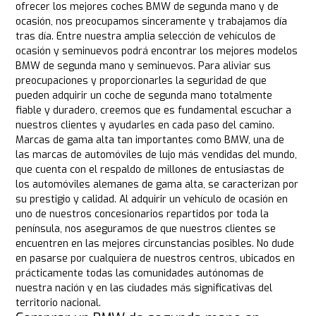
ofrecer los mejores coches BMW de segunda mano y de
ocasión, nos preocupamos sinceramente y trabajamos día
tras día. Entre nuestra amplia selección de vehículos de
ocasión y seminuevos podrá encontrar los mejores modelos
BMW de segunda mano y seminuevos. Para aliviar sus
preocupaciones y proporcionarles la seguridad de que
pueden adquirir un coche de segunda mano totalmente
fiable y duradero, creemos que es fundamental escuchar a
nuestros clientes y ayudarles en cada paso del camino.
Marcas de gama alta tan importantes como BMW, una de
las marcas de automóviles de lujo más vendidas del mundo,
que cuenta con el respaldo de millones de entusiastas de
los automóviles alemanes de gama alta, se caracterizan por
su prestigio y calidad. Al adquirir un vehículo de ocasión en
uno de nuestros concesionarios repartidos por toda la
península, nos aseguramos de que nuestros clientes se
encuentren en las mejores circunstancias posibles. No dude
en pasarse por cualquiera de nuestros centros, ubicados en
prácticamente todas las comunidades autónomas de
nuestra nación y en las ciudades más significativas del
territorio nacional.