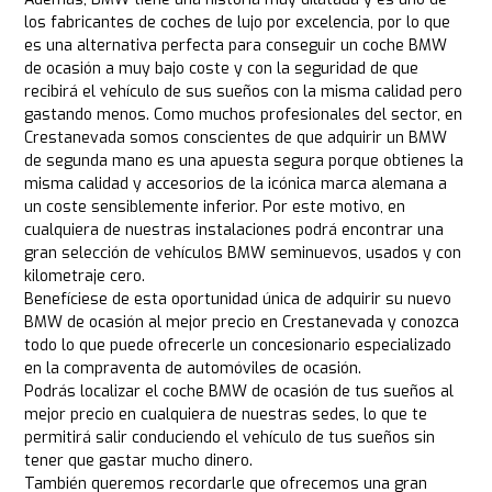
los fabricantes de coches de lujo por excelencia, por lo que
es una alternativa perfecta para conseguir un coche BMW
de ocasión a muy bajo coste y con la seguridad de que
recibirá el vehículo de sus sueños con la misma calidad pero
gastando menos. Como muchos profesionales del sector, en
Crestanevada somos conscientes de que adquirir un BMW
de segunda mano es una apuesta segura porque obtienes la
misma calidad y accesorios de la icónica marca alemana a
un coste sensiblemente inferior. Por este motivo, en
cualquiera de nuestras instalaciones podrá encontrar una
gran selección de vehículos BMW seminuevos, usados y con
kilometraje cero.
Benefíciese de esta oportunidad única de adquirir su nuevo
BMW de ocasión al mejor precio en Crestanevada y conozca
todo lo que puede ofrecerle un concesionario especializado
en la compraventa de automóviles de ocasión.
Podrás localizar el coche BMW de ocasión de tus sueños al
mejor precio en cualquiera de nuestras sedes, lo que te
permitirá salir conduciendo el vehículo de tus sueños sin
tener que gastar mucho dinero.
También queremos recordarle que ofrecemos una gran