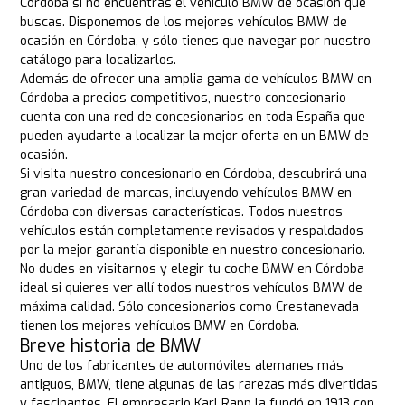
Córdoba si no encuentras el vehículo BMW de ocasión que
buscas. Disponemos de los mejores vehículos BMW de
ocasión en Córdoba, y sólo tienes que navegar por nuestro
catálogo para localizarlos.
Además de ofrecer una amplia gama de vehículos BMW en
Córdoba a precios competitivos, nuestro concesionario
cuenta con una red de concesionarios en toda España que
pueden ayudarte a localizar la mejor oferta en un BMW de
ocasión.
Si visita nuestro concesionario en Córdoba, descubrirá una
gran variedad de marcas, incluyendo vehículos BMW en
Córdoba con diversas características. Todos nuestros
vehículos están completamente revisados y respaldados
por la mejor garantía disponible en nuestro concesionario.
No dudes en visitarnos y elegir tu coche BMW en Córdoba
ideal si quieres ver allí todos nuestros vehículos BMW de
máxima calidad. Sólo concesionarios como Crestanevada
tienen los mejores vehículos BMW en Córdoba.
Breve historia de BMW
Uno de los fabricantes de automóviles alemanes más
antiguos, BMW, tiene algunas de las rarezas más divertidas
y fascinantes. El empresario Karl Rapp la fundó en 1913 con