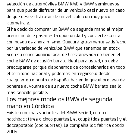
selección de automóviles BMW KM0 y BMW seminuevos
para que pueda disfrutar de un vehículo casi nuevo en caso
de que desee disfrutar de un vehículo con muy poco
kilometraje.
Si ha decidido comprar un BMW de segunda mano al mejor
precio, no deje pasar esta oportunidad y concierte su cita
con nosotros ahora mismo. Quedará gratamente satisfecho
por la variedad de vehículos BMW que tenemos en stock.
Si en su concesionario local de Crestanevada no tienen el
coche BMW de ocasión barato ideal para usted, no debe
preocuparse porque disponemos de concesionarios en todo
el territorio nacional y podemos entregárselo desde
cualquier otro punto de España, haciendo que el proceso de
ponerse al volante de su nuevo coche BMW barato sea lo
más sencillo posible.
Los mejores modelos BMW de segunda
mano en Córdoba
Existen muchas variantes del BMW Serie 1, como el
hatchback (tres o cinco puertas), el coupé (dos puertas) y el
descapotable (dos puertas). La compañía los fabrica desde
2004.