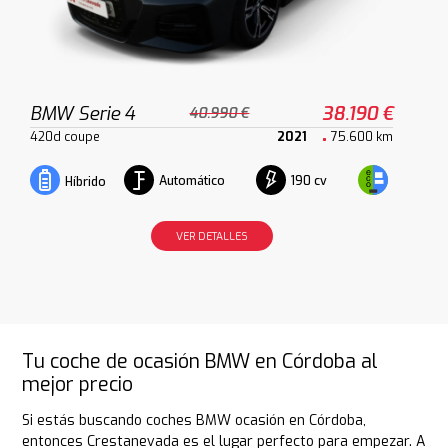
BMW Serie 4
38.190 €
40.990 €
420d coupe
2021
75.600 km
Automático
190 cv
Híbrido
VER DETALLES
Tu coche de ocasión BMW en Córdoba al
mejor precio
Si estás buscando coches BMW ocasión en Córdoba,
entonces Crestanevada es el lugar perfecto para empezar. A