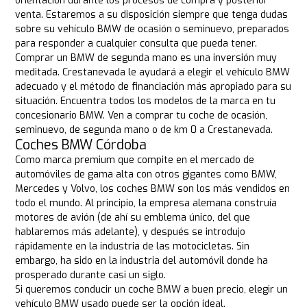
orientación durante los procesos de compra y posterior
venta. Estaremos a su disposición siempre que tenga dudas
sobre su vehículo BMW de ocasión o seminuevo, preparados
para responder a cualquier consulta que pueda tener.
Comprar un BMW de segunda mano es una inversión muy
meditada. Crestanevada le ayudará a elegir el vehículo BMW
adecuado y el método de financiación más apropiado para su
situación. Encuentra todos los modelos de la marca en tu
concesionario BMW. Ven a comprar tu coche de ocasión,
seminuevo, de segunda mano o de km 0 a Crestanevada.
Coches BMW Córdoba
Como marca premium que compite en el mercado de
automóviles de gama alta con otros gigantes como BMW,
Mercedes y Volvo, los coches BMW son los más vendidos en
todo el mundo. Al principio, la empresa alemana construía
motores de avión (de ahí su emblema único, del que
hablaremos más adelante), y después se introdujo
rápidamente en la industria de las motocicletas. Sin
embargo, ha sido en la industria del automóvil donde ha
prosperado durante casi un siglo.
Si queremos conducir un coche BMW a buen precio, elegir un
vehículo BMW usado puede ser la opción ideal.