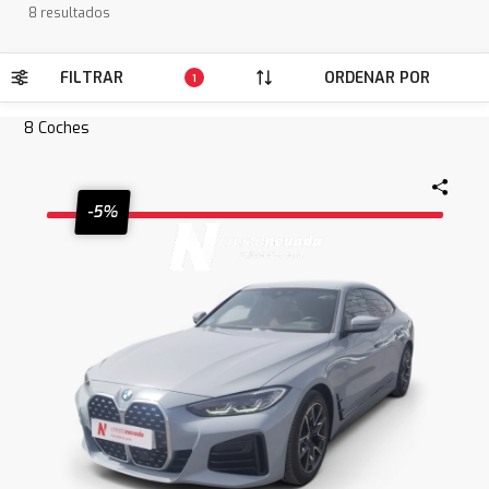
8 resultados
FILTRAR
ORDENAR POR
1
8
Coches
-5%