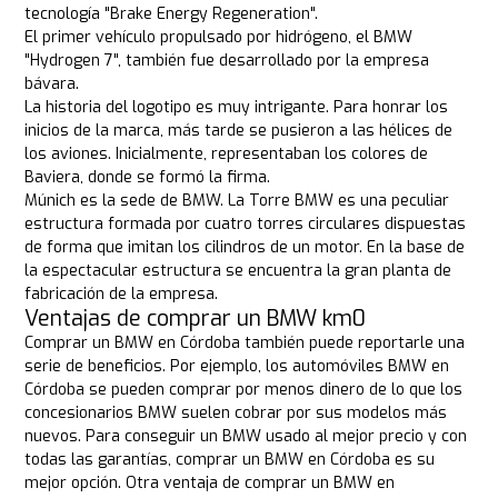
tecnología "Brake Energy Regeneration".
El primer vehículo propulsado por hidrógeno, el BMW
"Hydrogen 7", también fue desarrollado por la empresa
bávara.
La historia del logotipo es muy intrigante. Para honrar los
inicios de la marca, más tarde se pusieron a las hélices de
los aviones. Inicialmente, representaban los colores de
Baviera, donde se formó la firma.
Múnich es la sede de BMW. La Torre BMW es una peculiar
estructura formada por cuatro torres circulares dispuestas
de forma que imitan los cilindros de un motor. En la base de
la espectacular estructura se encuentra la gran planta de
fabricación de la empresa.
Ventajas de comprar un BMW km0
Comprar un BMW en Córdoba también puede reportarle una
serie de beneficios. Por ejemplo, los automóviles BMW en
Córdoba se pueden comprar por menos dinero de lo que los
concesionarios BMW suelen cobrar por sus modelos más
nuevos. Para conseguir un BMW usado al mejor precio y con
todas las garantías, comprar un BMW en Córdoba es su
mejor opción. Otra ventaja de comprar un BMW en