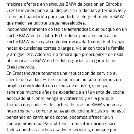
mejores ofertas en vehículos BMW de ocasión en Córdoba.
Crestanevada pone a su disposición todas las alternativas y
la mejor financiación para ayudarle a elegir el modelo BMW
que mejor se adapte a sus necesidades,
independientemente de las características que busque en un
coche BMW en Córdoba. En Córdoba, podrá encontrar un
coche BMW para casi cualquier necesidad, como ir al trabajo,
hacer excursiones cortas o largas, viajar con toda la familia
y amigos, etc. Además, no tendrá que preocuparse de nada
al comprar su BMW en Córdoba gracias a la garantía de
Crestanevada.
En Crestanevada tenemos una reputación de servicio al
cliente de calidad. Esto se debe a que no sólo tenemos un
amplio conocimiento en coches de ocasión, sino que
tenemos muchos años de experiencia en la venta del coche
adecuado al cliente. Venga a visitarnos y verá por qué
tantos compradores de coches de ocasión BMW vuelven a
nosotros para comprar su segundo coche. Incluso si no está
pensando en cambiar de coche, podemos ofrecerle un
consejo amistoso. Para obtener más información sobre
todos nuestros coches usados o servicios, navegue por