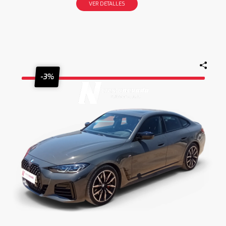
VER DETALLES
-3%