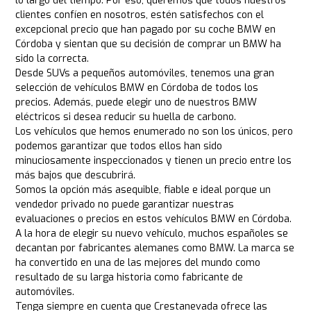
lo largo del tiempo. Por eso, queremos que todos nuestros
clientes confíen en nosotros, estén satisfechos con el
excepcional precio que han pagado por su coche BMW en
Córdoba y sientan que su decisión de comprar un BMW ha
sido la correcta.
Desde SUVs a pequeños automóviles, tenemos una gran
selección de vehículos BMW en Córdoba de todos los
precios. Además, puede elegir uno de nuestros BMW
eléctricos si desea reducir su huella de carbono.
Los vehículos que hemos enumerado no son los únicos, pero
podemos garantizar que todos ellos han sido
minuciosamente inspeccionados y tienen un precio entre los
más bajos que descubrirá.
Somos la opción más asequible, fiable e ideal porque un
vendedor privado no puede garantizar nuestras
evaluaciones o precios en estos vehículos BMW en Córdoba.
A la hora de elegir su nuevo vehículo, muchos españoles se
decantan por fabricantes alemanes como BMW. La marca se
ha convertido en una de las mejores del mundo como
resultado de su larga historia como fabricante de
automóviles.
Tenga siempre en cuenta que Crestanevada ofrece las