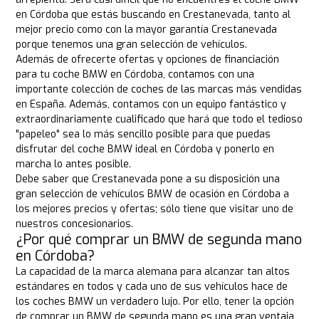
en Córdoba que estás buscando en Crestanevada, tanto al
mejor precio como con la mayor garantía Crestanevada
porque tenemos una gran selección de vehículos.
Además de ofrecerte ofertas y opciones de financiación
para tu coche BMW en Córdoba, contamos con una
importante colección de coches de las marcas más vendidas
en España. Además, contamos con un equipo fantástico y
extraordinariamente cualificado que hará que todo el tedioso
"papeleo" sea lo más sencillo posible para que puedas
disfrutar del coche BMW ideal en Córdoba y ponerlo en
marcha lo antes posible.
Debe saber que Crestanevada pone a su disposición una
gran selección de vehículos BMW de ocasión en Córdoba a
los mejores precios y ofertas; sólo tiene que visitar uno de
nuestros concesionarios.
¿Por qué comprar un BMW de segunda mano
en Córdoba?
La capacidad de la marca alemana para alcanzar tan altos
estándares en todos y cada uno de sus vehículos hace de
los coches BMW un verdadero lujo. Por ello, tener la opción
de comprar un BMW de segunda mano es una gran ventaja,