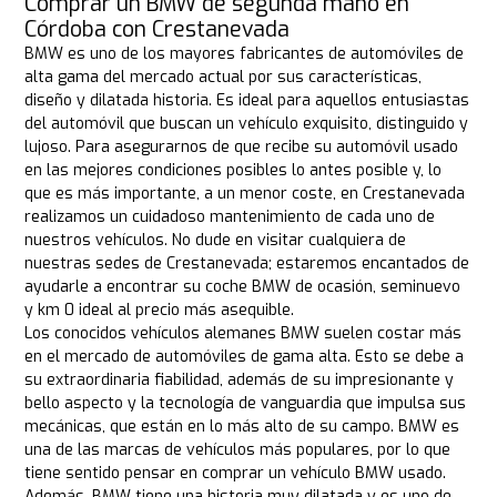
Comprar un BMW de segunda mano en
Córdoba con Crestanevada
BMW es uno de los mayores fabricantes de automóviles de
alta gama del mercado actual por sus características,
diseño y dilatada historia. Es ideal para aquellos entusiastas
del automóvil que buscan un vehículo exquisito, distinguido y
lujoso. Para asegurarnos de que recibe su automóvil usado
en las mejores condiciones posibles lo antes posible y, lo
que es más importante, a un menor coste, en Crestanevada
realizamos un cuidadoso mantenimiento de cada uno de
nuestros vehículos. No dude en visitar cualquiera de
nuestras sedes de Crestanevada; estaremos encantados de
ayudarle a encontrar su coche BMW de ocasión, seminuevo
y km 0 ideal al precio más asequible.
Los conocidos vehículos alemanes BMW suelen costar más
en el mercado de automóviles de gama alta. Esto se debe a
su extraordinaria fiabilidad, además de su impresionante y
bello aspecto y la tecnología de vanguardia que impulsa sus
mecánicas, que están en lo más alto de su campo. BMW es
una de las marcas de vehículos más populares, por lo que
tiene sentido pensar en comprar un vehículo BMW usado.
Además, BMW tiene una historia muy dilatada y es uno de