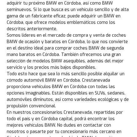
adquirir tu próximo BMW en Córdoba, así como BMW
seminuevos. Si lo que busca es un vehículo sencillo y de alta
gama de un fabricante eficaz, puede adquirir un BMW en
Córdoba, que ofrece modelos emblemáticos como los
descritos anteriormente.
Somos líderes en el mercado de compra y venta de coches
BMW de ocasión y baratos en Córdoba, lo que nos convierte
en el destino ideal para comprar coches BMW de segunda
mano baratos en Córdoba. También ofrecemos una gran
selección de modelos BMW asequibles, además del mejor
servicio y los precios más bajos disponibles.
Todo esto hace que sea lo más sencillo posible alquilar un
cómodo automóvil BMW en Córdoba. Crestanevada
proporciona vehículos BMW en Córdoba con todas las
opciones imaginables. Están disponibles en SUVs, sedanes,
automóviles diminutos, así como variedades ecológicas y de
propulsión convencional.
En nuestros concesionarios Crestanevada, repartidas por
todo el país y en Córdoba capital, podrá encontrar los
mejores vehículos BMW. No dudes en contactar con
nosotros o pasarte por tu concesionario más cercano en