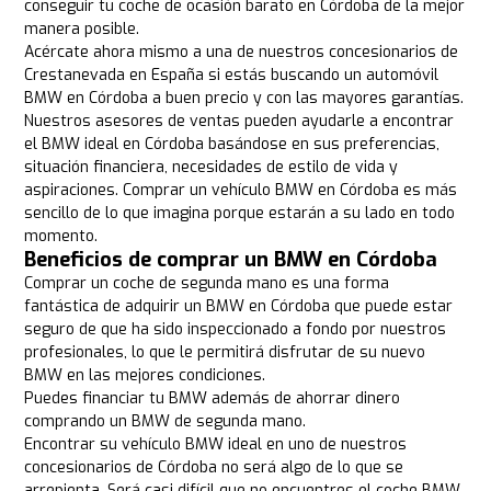
conseguir tu coche de ocasión barato en Córdoba de la mejor
manera posible.
Acércate ahora mismo a una de nuestros concesionarios de
Crestanevada en España si estás buscando un automóvil
BMW en Córdoba a buen precio y con las mayores garantías.
Nuestros asesores de ventas pueden ayudarle a encontrar
el BMW ideal en Córdoba basándose en sus preferencias,
situación financiera, necesidades de estilo de vida y
aspiraciones. Comprar un vehículo BMW en Córdoba es más
sencillo de lo que imagina porque estarán a su lado en todo
momento.
Beneficios de comprar un BMW en Córdoba
Comprar un coche de segunda mano es una forma
fantástica de adquirir un BMW en Córdoba que puede estar
seguro de que ha sido inspeccionado a fondo por nuestros
profesionales, lo que le permitirá disfrutar de su nuevo
BMW en las mejores condiciones.
Puedes financiar tu BMW además de ahorrar dinero
comprando un BMW de segunda mano.
Encontrar su vehículo BMW ideal en uno de nuestros
concesionarios de Córdoba no será algo de lo que se
arrepienta. Será casi difícil que no encuentres el coche BMW