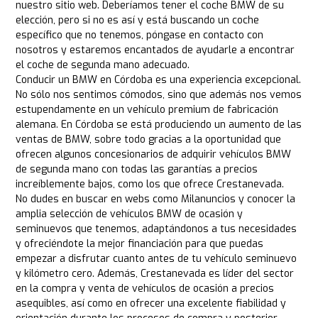
nuestro sitio web. Deberíamos tener el coche BMW de su
elección, pero si no es así y está buscando un coche
específico que no tenemos, póngase en contacto con
nosotros y estaremos encantados de ayudarle a encontrar
el coche de segunda mano adecuado.
Conducir un BMW en Córdoba es una experiencia excepcional.
No sólo nos sentimos cómodos, sino que además nos vemos
estupendamente en un vehículo premium de fabricación
alemana. En Córdoba se está produciendo un aumento de las
ventas de BMW, sobre todo gracias a la oportunidad que
ofrecen algunos concesionarios de adquirir vehículos BMW
de segunda mano con todas las garantías a precios
increíblemente bajos, como los que ofrece Crestanevada.
No dudes en buscar en webs como Milanuncios y conocer la
amplia selección de vehículos BMW de ocasión y
seminuevos que tenemos, adaptándonos a tus necesidades
y ofreciéndote la mejor financiación para que puedas
empezar a disfrutar cuanto antes de tu vehículo seminuevo
y kilómetro cero. Además, Crestanevada es líder del sector
en la compra y venta de vehículos de ocasión a precios
asequibles, así como en ofrecer una excelente fiabilidad y