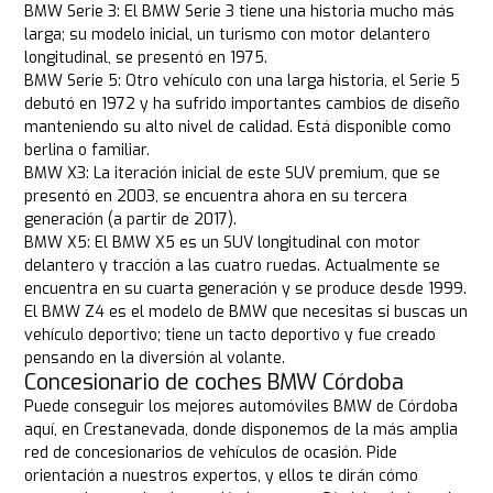
BMW Serie 3: El BMW Serie 3 tiene una historia mucho más
larga; su modelo inicial, un turismo con motor delantero
longitudinal, se presentó en 1975.
BMW Serie 5: Otro vehículo con una larga historia, el Serie 5
debutó en 1972 y ha sufrido importantes cambios de diseño
manteniendo su alto nivel de calidad. Está disponible como
berlina o familiar.
BMW X3: La iteración inicial de este SUV premium, que se
presentó en 2003, se encuentra ahora en su tercera
generación (a partir de 2017).
BMW X5: El BMW X5 es un SUV longitudinal con motor
delantero y tracción a las cuatro ruedas. Actualmente se
encuentra en su cuarta generación y se produce desde 1999.
El BMW Z4 es el modelo de BMW que necesitas si buscas un
vehículo deportivo; tiene un tacto deportivo y fue creado
pensando en la diversión al volante.
Concesionario de coches BMW Córdoba
Puede conseguir los mejores automóviles BMW de Córdoba
aquí, en Crestanevada, donde disponemos de la más amplia
red de concesionarios de vehículos de ocasión. Pide
orientación a nuestros expertos, y ellos te dirán cómo