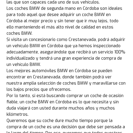
las que son capaces cada uno de sus vehículos.
Los coches BMW de segunda mano en Córdoba son ideales
para todo aquel que desee adquirir un coche BMW en
Córdoba al mejor precio y sin tener que ir muy lejos, todo
ello manteniendo el más alto nivel de calidad en estos
coches BMW.
Si visita un concesionario como Crestanevada, podrá adquirir
un vehículo BMW en Córdoba que ya hemos inspeccionado
adecuadamente, asegurándole que recibirá un servicio 100%
individualizado y tendrá una gran experiencia de compra de
un vehículo BMW.
Los mejores automóviles BMW en Córdoba se pueden
encontrar en Crestanevada, donde también podrá ver
nuestra amplia selección de coches BMW y maravillarse con
los bajos precios que ofrecemos.
Por lo tanto, si está buscando comprar un coche de ocasión
fiable, un coche BMW en Córdoba es lo que necesita y sin
duda viajará con usted durante muchos años y muchos
kilómetros.
Queremos que su coche dure mucho tiempo porque la
compra de un coche es una decisión que debe ser pensada a