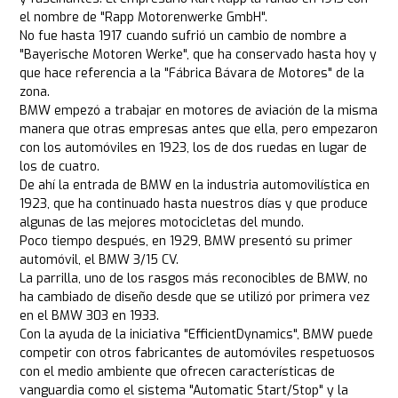
el nombre de "Rapp Motorenwerke GmbH".
No fue hasta 1917 cuando sufrió un cambio de nombre a
"Bayerische Motoren Werke", que ha conservado hasta hoy y
que hace referencia a la "Fábrica Bávara de Motores" de la
zona.
BMW empezó a trabajar en motores de aviación de la misma
manera que otras empresas antes que ella, pero empezaron
con los automóviles en 1923, los de dos ruedas en lugar de
los de cuatro.
De ahí la entrada de BMW en la industria automovilística en
1923, que ha continuado hasta nuestros días y que produce
algunas de las mejores motocicletas del mundo.
Poco tiempo después, en 1929, BMW presentó su primer
automóvil, el BMW 3/15 CV.
La parrilla, uno de los rasgos más reconocibles de BMW, no
ha cambiado de diseño desde que se utilizó por primera vez
en el BMW 303 en 1933.
Con la ayuda de la iniciativa "EfficientDynamics", BMW puede
competir con otros fabricantes de automóviles respetuosos
con el medio ambiente que ofrecen características de
vanguardia como el sistema "Automatic Start/Stop" y la