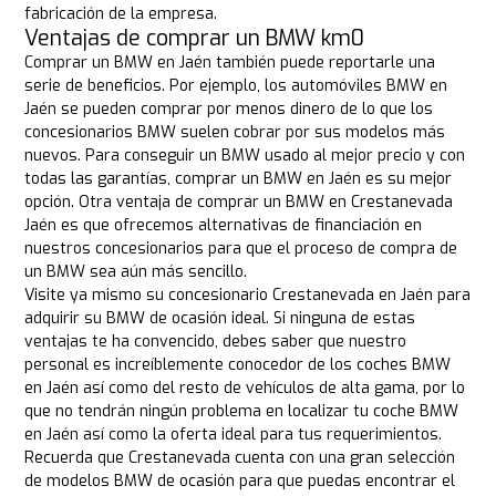
fabricación de la empresa.
Ventajas de comprar un BMW km0
Comprar un BMW en Jaén también puede reportarle una
serie de beneficios. Por ejemplo, los automóviles BMW en
Jaén se pueden comprar por menos dinero de lo que los
concesionarios BMW suelen cobrar por sus modelos más
nuevos. Para conseguir un BMW usado al mejor precio y con
todas las garantías, comprar un BMW en Jaén es su mejor
opción. Otra ventaja de comprar un BMW en Crestanevada
Jaén es que ofrecemos alternativas de financiación en
nuestros concesionarios para que el proceso de compra de
un BMW sea aún más sencillo.
Visite ya mismo su concesionario Crestanevada en Jaén para
adquirir su BMW de ocasión ideal. Si ninguna de estas
ventajas te ha convencido, debes saber que nuestro
personal es increíblemente conocedor de los coches BMW
en Jaén así como del resto de vehículos de alta gama, por lo
que no tendrán ningún problema en localizar tu coche BMW
en Jaén así como la oferta ideal para tus requerimientos.
Recuerda que Crestanevada cuenta con una gran selección
de modelos BMW de ocasión para que puedas encontrar el