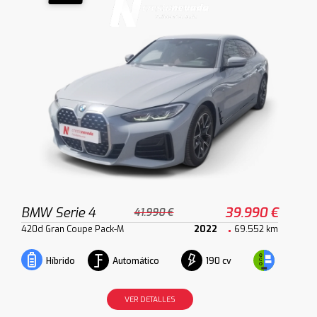
BMW Serie 4
39.990 €
41.990 €
420d Gran Coupe Pack-M
2022
69.552 km
Automático
190 cv
Híbrido
VER DETALLES