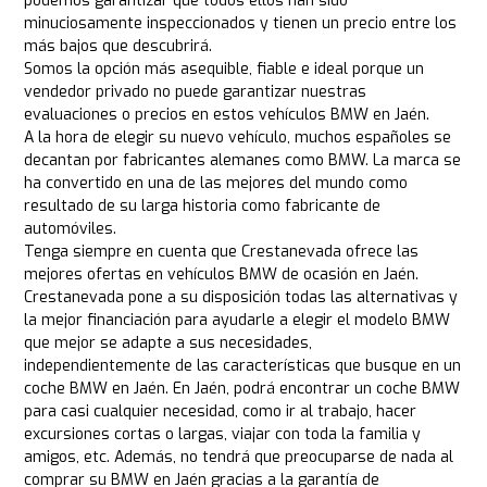
podemos garantizar que todos ellos han sido
minuciosamente inspeccionados y tienen un precio entre los
más bajos que descubrirá.
Somos la opción más asequible, fiable e ideal porque un
vendedor privado no puede garantizar nuestras
evaluaciones o precios en estos vehículos BMW en Jaén.
A la hora de elegir su nuevo vehículo, muchos españoles se
decantan por fabricantes alemanes como BMW. La marca se
ha convertido en una de las mejores del mundo como
resultado de su larga historia como fabricante de
automóviles.
Tenga siempre en cuenta que Crestanevada ofrece las
mejores ofertas en vehículos BMW de ocasión en Jaén.
Crestanevada pone a su disposición todas las alternativas y
la mejor financiación para ayudarle a elegir el modelo BMW
que mejor se adapte a sus necesidades,
independientemente de las características que busque en un
coche BMW en Jaén. En Jaén, podrá encontrar un coche BMW
para casi cualquier necesidad, como ir al trabajo, hacer
excursiones cortas o largas, viajar con toda la familia y
amigos, etc. Además, no tendrá que preocuparse de nada al
comprar su BMW en Jaén gracias a la garantía de