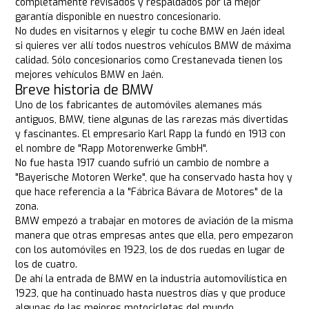
completamente revisados y respaldados por la mejor
garantía disponible en nuestro concesionario.
No dudes en visitarnos y elegir tu coche BMW en Jaén ideal
si quieres ver allí todos nuestros vehículos BMW de máxima
calidad. Sólo concesionarios como Crestanevada tienen los
mejores vehículos BMW en Jaén.
Breve historia de BMW
Uno de los fabricantes de automóviles alemanes más
antiguos, BMW, tiene algunas de las rarezas más divertidas
y fascinantes. El empresario Karl Rapp la fundó en 1913 con
el nombre de "Rapp Motorenwerke GmbH".
No fue hasta 1917 cuando sufrió un cambio de nombre a
"Bayerische Motoren Werke", que ha conservado hasta hoy y
que hace referencia a la "Fábrica Bávara de Motores" de la
zona.
BMW empezó a trabajar en motores de aviación de la misma
manera que otras empresas antes que ella, pero empezaron
con los automóviles en 1923, los de dos ruedas en lugar de
los de cuatro.
De ahí la entrada de BMW en la industria automovilística en
1923, que ha continuado hasta nuestros días y que produce
algunas de las mejores motocicletas del mundo.