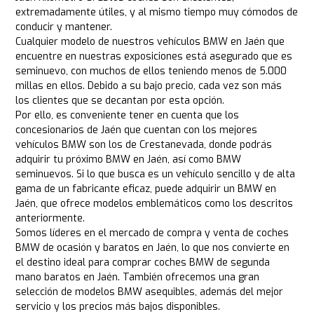
extremadamente útiles, y al mismo tiempo muy cómodos de
conducir y mantener.
Cualquier modelo de nuestros vehículos BMW en Jaén que
encuentre en nuestras exposiciones está asegurado que es
seminuevo, con muchos de ellos teniendo menos de 5.000
millas en ellos. Debido a su bajo precio, cada vez son más
los clientes que se decantan por esta opción.
Por ello, es conveniente tener en cuenta que los
concesionarios de Jaén que cuentan con los mejores
vehículos BMW son los de Crestanevada, donde podrás
adquirir tu próximo BMW en Jaén, así como BMW
seminuevos. Si lo que busca es un vehículo sencillo y de alta
gama de un fabricante eficaz, puede adquirir un BMW en
Jaén, que ofrece modelos emblemáticos como los descritos
anteriormente.
Somos líderes en el mercado de compra y venta de coches
BMW de ocasión y baratos en Jaén, lo que nos convierte en
el destino ideal para comprar coches BMW de segunda
mano baratos en Jaén. También ofrecemos una gran
selección de modelos BMW asequibles, además del mejor
servicio y los precios más bajos disponibles.