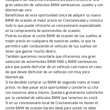
gran selección de vehículos BMW seminuevos, usados y con
kilometraje cero.
Benefíciese de esta oportunidad única de adquirir su nuevo
BMW de ocasión al mejor precio en Crestanevada y conozca
todo lo que puede ofrecerle un concesionario especializado
en la compraventa de automóviles de ocasión.
Podrás localizar el coche BMW de ocasión de tus sueños al
mejor precio en cualquiera de nuestras sedes, lo que te
permitirá salir conduciendo el vehículo de tus sueños sin
tener que gastar mucho dinero.
También queremos recordarle que ofrecemos una gran
selección de automóviles BMW KM0 y BMW seminuevos
para que pueda disfrutar de un vehículo casi nuevo en caso
de que desee disfrutar de un vehículo con muy poco
kilometraje.
Si ha decidido comprar un BMW de segunda mano al mejor
precio, no deje pasar esta oportunidad y concierte su cita
con nosotros ahora mismo. Quedará gratamente satisfecho
por la variedad de vehículos BMW que tenemos en stock.
Si en su concesionario local de Crestanevada no tienen el
coche BMW de ocasión barato ideal para usted, no debe