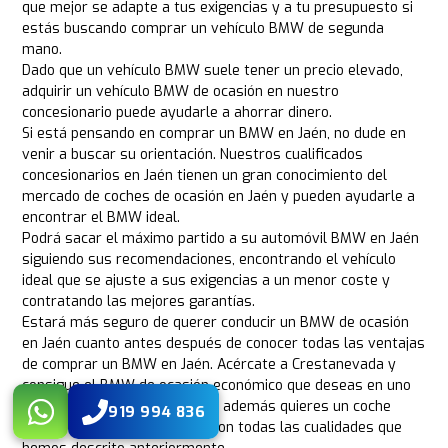
que mejor se adapte a tus exigencias y a tu presupuesto si
estás buscando comprar un vehículo BMW de segunda
mano.
Dado que un vehículo BMW suele tener un precio elevado,
adquirir un vehículo BMW de ocasión en nuestro
concesionario puede ayudarle a ahorrar dinero.
Si está pensando en comprar un BMW en Jaén, no dude en
venir a buscar su orientación. Nuestros cualificados
concesionarios en Jaén tienen un gran conocimiento del
mercado de coches de ocasión en Jaén y pueden ayudarle a
encontrar el BMW ideal.
Podrá sacar el máximo partido a su automóvil BMW en Jaén
siguiendo sus recomendaciones, encontrando el vehículo
ideal que se ajuste a sus exigencias a un menor coste y
contratando las mejores garantías.
Estará más seguro de querer conducir un BMW de ocasión
en Jaén cuanto antes después de conocer todas las ventajas
de comprar un BMW en Jaén. Acércate a Crestanevada y
consigue el BMW de ocasión económico que deseas en uno
de nuestros concesionarios si además quieres un coche
919 994 836
premium de este fabricante con todas las cualidades que