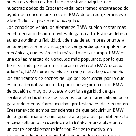
nuestros vehículos. No dude en visitar cualquiera de
nuestras sedes de Crestanevada; estaremos encantados de
ayudarle a encontrar su coche BMW de ocasión, seminuevo
y km 0 ideal al precio más asequible.
Los conocidos vehículos alemanes BMW suelen costar más
en el mercado de automóviles de gama alta. Esto se debe a
su extraordinaria fiabilidad, además de su impresionante y
bello aspecto y la tecnología de vanguardia que impulsa sus
mecánicas, que están en lo más alto de su campo. BMW es
una de las marcas de vehículos más populares, por lo que
tiene sentido pensar en comprar un vehículo BMW usado.
Además, BMW tiene una historia muy dilatada y es uno de
los fabricantes de coches de lujo por excelencia, por lo que
es una alternativa perfecta para conseguir un coche BMW
de ocasión a muy bajo coste y con la seguridad de que
recibirá el vehículo de sus sueños con la misma calidad pero
gastando menos. Como muchos profesionales del sector, en
Crestanevada somos conscientes de que adquirir un BMW
de segunda mano es una apuesta segura porque obtienes la
misma calidad y accesorios de la icónica marca alemana a
un coste sensiblemente inferior. Por este motivo, en
cualquiera de nuestras instalaciones podrá encontrar una