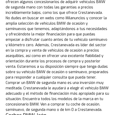
ofrecen algunos concesionarios de adquirir vehículos BMW
de segunda mano con todas las garantías a precios
increíblemente bajos, como los que ofrece Crestanevada.
No dudes en buscar en webs como Milanuncios y conocer la
amplia selección de vehículos BMW de ocasión y
seminuevos que tenemos, adaptándonos a tus necesidades
y ofreciéndote la mejor financiación para que puedas
empezar a disfrutar cuanto antes de tu vehículo seminuevo
y kilómetro cero. Además, Crestanevada es líder del sector
en la compra y venta de vehículos de ocasión a precios
asequibles, así como en ofrecer una excelente fiabilidad y
orientación durante los procesos de compra y posterior
venta. Estaremos a su disposición siempre que tenga dudas
sobre su vehículo BMW de ocasión o seminuevo, preparados
para responder a cualquier consulta que pueda tener.
Comprar un BMW de segunda mano es una inversión muy
meditada. Crestanevada le ayudará a elegir el vehículo BMW
adecuado y el método de financiación más apropiado para su
situación. Encuentra todos los modelos de la marca en tu
concesionario BMW. Ven a comprar tu coche de ocasión,
seminuevo, de segunda mano o de km 0 a Crestanevada.