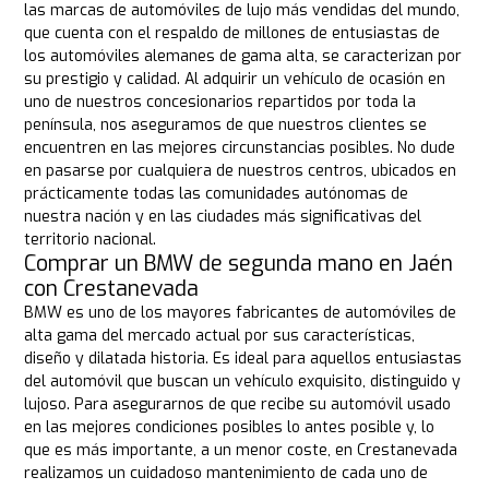
las marcas de automóviles de lujo más vendidas del mundo,
que cuenta con el respaldo de millones de entusiastas de
los automóviles alemanes de gama alta, se caracterizan por
su prestigio y calidad. Al adquirir un vehículo de ocasión en
uno de nuestros concesionarios repartidos por toda la
península, nos aseguramos de que nuestros clientes se
encuentren en las mejores circunstancias posibles. No dude
en pasarse por cualquiera de nuestros centros, ubicados en
prácticamente todas las comunidades autónomas de
nuestra nación y en las ciudades más significativas del
territorio nacional.
Comprar un BMW de segunda mano en Jaén
con Crestanevada
BMW es uno de los mayores fabricantes de automóviles de
alta gama del mercado actual por sus características,
diseño y dilatada historia. Es ideal para aquellos entusiastas
del automóvil que buscan un vehículo exquisito, distinguido y
lujoso. Para asegurarnos de que recibe su automóvil usado
en las mejores condiciones posibles lo antes posible y, lo
que es más importante, a un menor coste, en Crestanevada
realizamos un cuidadoso mantenimiento de cada uno de