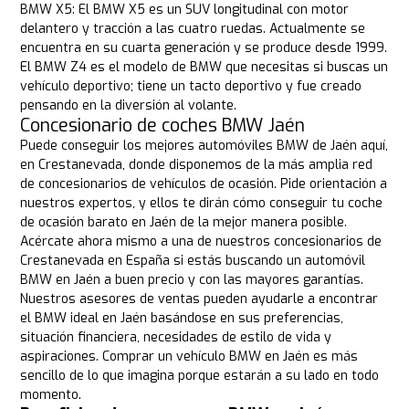
BMW X5: El BMW X5 es un SUV longitudinal con motor
delantero y tracción a las cuatro ruedas. Actualmente se
encuentra en su cuarta generación y se produce desde 1999.
El BMW Z4 es el modelo de BMW que necesitas si buscas un
vehículo deportivo; tiene un tacto deportivo y fue creado
pensando en la diversión al volante.
Concesionario de coches BMW Jaén
Puede conseguir los mejores automóviles BMW de Jaén aquí,
en Crestanevada, donde disponemos de la más amplia red
de concesionarios de vehículos de ocasión. Pide orientación a
nuestros expertos, y ellos te dirán cómo conseguir tu coche
de ocasión barato en Jaén de la mejor manera posible.
Acércate ahora mismo a una de nuestros concesionarios de
Crestanevada en España si estás buscando un automóvil
BMW en Jaén a buen precio y con las mayores garantías.
Nuestros asesores de ventas pueden ayudarle a encontrar
el BMW ideal en Jaén basándose en sus preferencias,
situación financiera, necesidades de estilo de vida y
aspiraciones. Comprar un vehículo BMW en Jaén es más
sencillo de lo que imagina porque estarán a su lado en todo
momento.