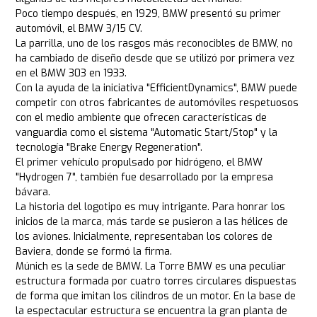
Poco tiempo después, en 1929, BMW presentó su primer
automóvil, el BMW 3/15 CV.
La parrilla, uno de los rasgos más reconocibles de BMW, no
ha cambiado de diseño desde que se utilizó por primera vez
en el BMW 303 en 1933.
Con la ayuda de la iniciativa "EfficientDynamics", BMW puede
competir con otros fabricantes de automóviles respetuosos
con el medio ambiente que ofrecen características de
vanguardia como el sistema "Automatic Start/Stop" y la
tecnología "Brake Energy Regeneration".
El primer vehículo propulsado por hidrógeno, el BMW
"Hydrogen 7", también fue desarrollado por la empresa
bávara.
La historia del logotipo es muy intrigante. Para honrar los
inicios de la marca, más tarde se pusieron a las hélices de
los aviones. Inicialmente, representaban los colores de
Baviera, donde se formó la firma.
Múnich es la sede de BMW. La Torre BMW es una peculiar
estructura formada por cuatro torres circulares dispuestas
de forma que imitan los cilindros de un motor. En la base de
la espectacular estructura se encuentra la gran planta de