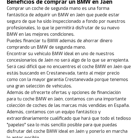
Beneficios de comprar un BMW en Jaén
Comprar un coche de segunda mano es una forma
fantástica de adquirir un BMW en Jaén que puede estar
seguro de que ha sido inspeccionado a fondo por nuestros
profesionales, lo que le permitirá disfrutar de su nuevo
BMW en las mejores condiciones.
Puedes financiar tu BMW además de ahorrar dinero
comprando un BMW de segunda mano.
Encontrar su vehículo BMW ideal en uno de nuestros
concesionarios de Jaén no será algo de lo que se arrepienta.
Será casi difícil que no encuentres el coche BMW en Jaén que
estás buscando en Crestanevada, tanto al mejor precio
como con la mayor garantía Crestanevada porque tenemos
una gran selección de vehículos.
Además de ofrecerte ofertas y opciones de financiación
para tu coche BMW en Jaén, contamos con una importante
colección de coches de las marcas más vendidas en España.
Además, contamos con un equipo fantástico y
extraordinariamente cualificado que hará que todo el tedioso
"papeleo" sea lo más sencillo posible para que puedas
disfrutar del coche BMW ideal en Jaén y ponerlo en marcha
lo antes posible.