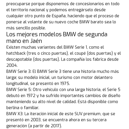
preocuparse porque disponemos de concesionarios en todo
el territorio nacional y podemos entregárselo desde
cualquier otro punto de España, haciendo que el proceso de
ponerse al volante de su nuevo coche BMW barato sea lo
más sencillo posible.
Los mejores modelos BMW de segunda
mano en Jaén
Existen muchas variantes del BMW Serie 1, como el
hatchback (tres o cinco puertas), el coupé (dos puertas) y el
descapotable (dos puertas). La compañía los fabrica desde
2004.
BMW Serie 3: El BMW Serie 3 tiene una historia mucho más
larga; su modelo inicial, un turismo con motor delantero
longitudinal, se presentó en 1975.
BMW Serie 5: Otro vehículo con una larga historia, el Serie 5
debutó en 1972 y ha sufrido importantes cambios de diseño
manteniendo su alto nivel de calidad. Está disponible como
berlina o familiar.
BMW X3: La iteración inicial de este SUV premium, que se
presentó en 2003, se encuentra ahora en su tercera
generación (a partir de 2017).