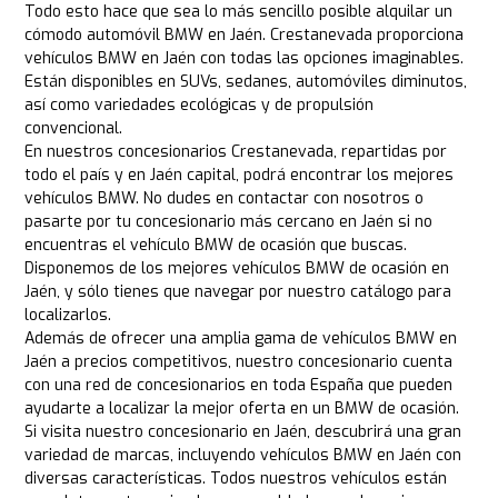
Todo esto hace que sea lo más sencillo posible alquilar un
cómodo automóvil BMW en Jaén. Crestanevada proporciona
vehículos BMW en Jaén con todas las opciones imaginables.
Están disponibles en SUVs, sedanes, automóviles diminutos,
así como variedades ecológicas y de propulsión
convencional.
En nuestros concesionarios Crestanevada, repartidas por
todo el país y en Jaén capital, podrá encontrar los mejores
vehículos BMW. No dudes en contactar con nosotros o
pasarte por tu concesionario más cercano en Jaén si no
encuentras el vehículo BMW de ocasión que buscas.
Disponemos de los mejores vehículos BMW de ocasión en
Jaén, y sólo tienes que navegar por nuestro catálogo para
localizarlos.
Además de ofrecer una amplia gama de vehículos BMW en
Jaén a precios competitivos, nuestro concesionario cuenta
con una red de concesionarios en toda España que pueden
ayudarte a localizar la mejor oferta en un BMW de ocasión.
Si visita nuestro concesionario en Jaén, descubrirá una gran
variedad de marcas, incluyendo vehículos BMW en Jaén con
diversas características. Todos nuestros vehículos están