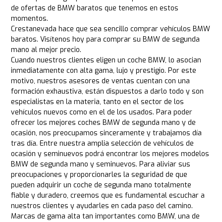
de ofertas de BMW baratos que tenemos en estos
momentos.
Crestanevada hace que sea sencillo comprar vehículos BMW
baratos. Visítenos hoy para comprar su BMW de segunda
mano al mejor precio.
Cuando nuestros clientes eligen un coche BMW, lo asocian
inmediatamente con alta gama, lujo y prestigio. Por este
motivo, nuestros asesores de ventas cuentan con una
formación exhaustiva, están dispuestos a darlo todo y son
especialistas en la materia, tanto en el sector de los
vehículos nuevos como en el de los usados. Para poder
ofrecer los mejores coches BMW de segunda mano y de
ocasión, nos preocupamos sinceramente y trabajamos día
tras día. Entre nuestra amplia selección de vehículos de
ocasión y seminuevos podrá encontrar los mejores modelos
BMW de segunda mano y seminuevos. Para aliviar sus
preocupaciones y proporcionarles la seguridad de que
pueden adquirir un coche de segunda mano totalmente
fiable y duradero, creemos que es fundamental escuchar a
nuestros clientes y ayudarles en cada paso del camino.
Marcas de gama alta tan importantes como BMW, una de