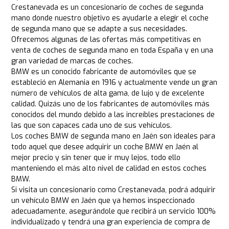
Crestanevada es un concesionario de coches de segunda
mano donde nuestro objetivo es ayudarle a elegir el coche
de segunda mano que se adapte a sus necesidades.
Ofrecemos algunas de las ofertas más competitivas en
venta de coches de segunda mano en toda España y en una
gran variedad de marcas de coches.
BMW es un conocido fabricante de automóviles que se
estableció en Alemania en 1916 y actualmente vende un gran
número de vehículos de alta gama, de lujo y de excelente
calidad. Quizás uno de los fabricantes de automóviles más
conocidos del mundo debido a las increíbles prestaciones de
las que son capaces cada uno de sus vehículos.
Los coches BMW de segunda mano en Jaén son ideales para
todo aquel que desee adquirir un coche BMW en Jaén al
mejor precio y sin tener que ir muy lejos, todo ello
manteniendo el más alto nivel de calidad en estos coches
BMW.
Si visita un concesionario como Crestanevada, podrá adquirir
un vehículo BMW en Jaén que ya hemos inspeccionado
adecuadamente, asegurándole que recibirá un servicio 100%
individualizado y tendrá una gran experiencia de compra de