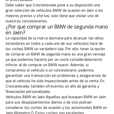
Debe saber que Crestanevada pone a su disposición una
gran selección de vehículos BMW de ocasión en Jaén a los
mejores precios y ofertas; sólo tiene que visitar uno de
nuestros concesionarios.
¿Por qué comprar un BMW de segunda mano
en Jaén?
La capacidad de la marca alemana para alcanzar tan altos
estándares en todos y cada uno de sus vehículos hace de
los coches BMW un verdadero lujo. Por ello, tener la opción
de comprar un BMW de segunda mano es una gran ventaja,
ya que podemos hacerlo por un coste considerablemente
inferior al de comprar un BMW nuevo. Además, si
compramos el vehículo a un concesionario, podemos
garantizar una transacción sin problemas y asegurarnos de
que el vehículo ha sido inspeccionado antes de la venta. En
Crestanevada, también ofrecemos un año de garantía y
financiación personalizada.
Vehículos BMW en Jaén Aquellos que busquen BMW en Jaén
para sus desplazamientos diarios o de ocio podrían
considerar los coches de ocasión y los automóviles BMW en
Jaén Kilómetro 0. Estos coches son excelentes,