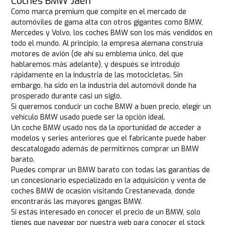
Coches BMW Jaén
Como marca premium que compite en el mercado de
automóviles de gama alta con otros gigantes como BMW,
Mercedes y Volvo, los coches BMW son los más vendidos en
todo el mundo. Al principio, la empresa alemana construía
motores de avión (de ahí su emblema único, del que
hablaremos más adelante), y después se introdujo
rápidamente en la industria de las motocicletas. Sin
embargo, ha sido en la industria del automóvil donde ha
prosperado durante casi un siglo.
Si queremos conducir un coche BMW a buen precio, elegir un
vehículo BMW usado puede ser la opción ideal.
Un coche BMW usado nos da la oportunidad de acceder a
modelos y series anteriores que el fabricante puede haber
descatalogado además de permitirnos comprar un BMW
barato.
Puedes comprar un BMW barato con todas las garantías de
un concesionario especializado en la adquisición y venta de
coches BMW de ocasión visitando Crestanevada, donde
encontrarás las mayores gangas BMW.
Si estás interesado en conocer el precio de un BMW, sólo
tienes que navegar por nuestra web para conocer el stock