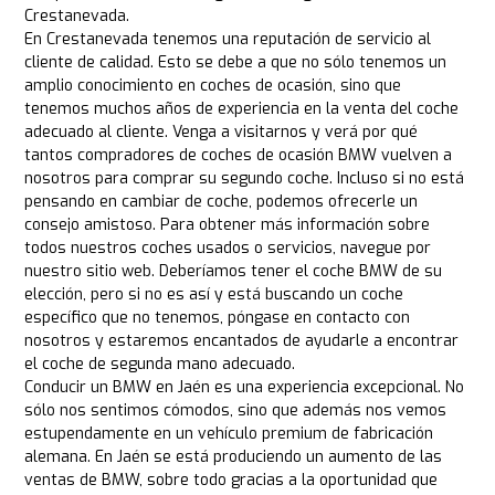
Crestanevada.
En Crestanevada tenemos una reputación de servicio al
cliente de calidad. Esto se debe a que no sólo tenemos un
amplio conocimiento en coches de ocasión, sino que
tenemos muchos años de experiencia en la venta del coche
adecuado al cliente. Venga a visitarnos y verá por qué
tantos compradores de coches de ocasión BMW vuelven a
nosotros para comprar su segundo coche. Incluso si no está
pensando en cambiar de coche, podemos ofrecerle un
consejo amistoso. Para obtener más información sobre
todos nuestros coches usados o servicios, navegue por
nuestro sitio web. Deberíamos tener el coche BMW de su
elección, pero si no es así y está buscando un coche
específico que no tenemos, póngase en contacto con
nosotros y estaremos encantados de ayudarle a encontrar
el coche de segunda mano adecuado.
Conducir un BMW en Jaén es una experiencia excepcional. No
sólo nos sentimos cómodos, sino que además nos vemos
estupendamente en un vehículo premium de fabricación
alemana. En Jaén se está produciendo un aumento de las
ventas de BMW, sobre todo gracias a la oportunidad que