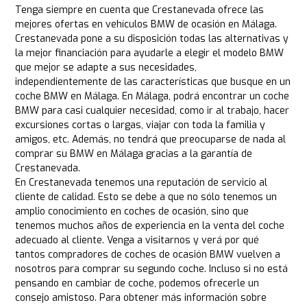
Tenga siempre en cuenta que Crestanevada ofrece las
mejores ofertas en vehículos BMW de ocasión en Málaga.
Crestanevada pone a su disposición todas las alternativas y
la mejor financiación para ayudarle a elegir el modelo BMW
que mejor se adapte a sus necesidades,
independientemente de las características que busque en un
coche BMW en Málaga. En Málaga, podrá encontrar un coche
BMW para casi cualquier necesidad, como ir al trabajo, hacer
excursiones cortas o largas, viajar con toda la familia y
amigos, etc. Además, no tendrá que preocuparse de nada al
comprar su BMW en Málaga gracias a la garantía de
Crestanevada.
En Crestanevada tenemos una reputación de servicio al
cliente de calidad. Esto se debe a que no sólo tenemos un
amplio conocimiento en coches de ocasión, sino que
tenemos muchos años de experiencia en la venta del coche
adecuado al cliente. Venga a visitarnos y verá por qué
tantos compradores de coches de ocasión BMW vuelven a
nosotros para comprar su segundo coche. Incluso si no está
pensando en cambiar de coche, podemos ofrecerle un
consejo amistoso. Para obtener más información sobre