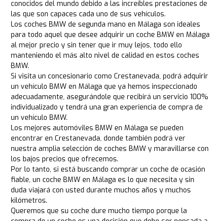
conocidos del mundo debido a las increíbles prestaciones de
las que son capaces cada uno de sus vehículos.
Los coches BMW de segunda mano en Málaga son ideales
para todo aquel que desee adquirir un coche BMW en Málaga
al mejor precio y sin tener que ir muy lejos, todo ello
manteniendo el más alto nivel de calidad en estos coches
BMW.
Si visita un concesionario como Crestanevada, podrá adquirir
un vehículo BMW en Málaga que ya hemos inspeccionado
adecuadamente, asegurándole que recibirá un servicio 100%
individualizado y tendrá una gran experiencia de compra de
un vehículo BMW.
Los mejores automóviles BMW en Málaga se pueden
encontrar en Crestanevada, donde también podrá ver
nuestra amplia selección de coches BMW y maravillarse con
los bajos precios que ofrecemos.
Por lo tanto, si está buscando comprar un coche de ocasión
fiable, un coche BMW en Málaga es lo que necesita y sin
duda viajará con usted durante muchos años y muchos
kilómetros.
Queremos que su coche dure mucho tiempo porque la