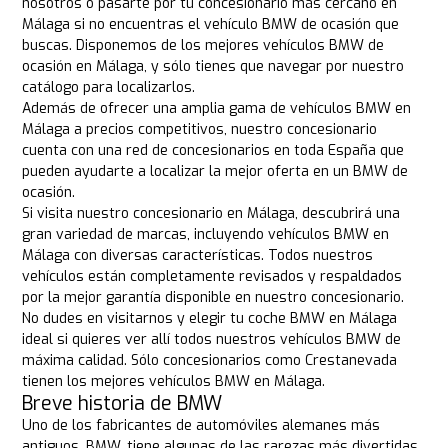
nosotros o pasarte por tu concesionario más cercano en
Málaga si no encuentras el vehículo BMW de ocasión que
buscas. Disponemos de los mejores vehículos BMW de
ocasión en Málaga, y sólo tienes que navegar por nuestro
catálogo para localizarlos.
Además de ofrecer una amplia gama de vehículos BMW en
Málaga a precios competitivos, nuestro concesionario
cuenta con una red de concesionarios en toda España que
pueden ayudarte a localizar la mejor oferta en un BMW de
ocasión.
Si visita nuestro concesionario en Málaga, descubrirá una
gran variedad de marcas, incluyendo vehículos BMW en
Málaga con diversas características. Todos nuestros
vehículos están completamente revisados y respaldados
por la mejor garantía disponible en nuestro concesionario.
No dudes en visitarnos y elegir tu coche BMW en Málaga
ideal si quieres ver allí todos nuestros vehículos BMW de
máxima calidad. Sólo concesionarios como Crestanevada
tienen los mejores vehículos BMW en Málaga.
Breve historia de BMW
Uno de los fabricantes de automóviles alemanes más
antiguos, BMW, tiene algunas de las rarezas más divertidas