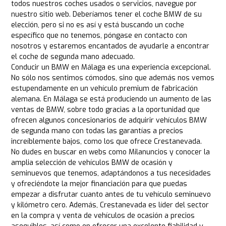
todos nuestros coches usados o servicios, navegue por
nuestro sitio web. Deberíamos tener el coche BMW de su
elección, pero si no es así y está buscando un coche
específico que no tenemos, póngase en contacto con
nosotros y estaremos encantados de ayudarle a encontrar
el coche de segunda mano adecuado.
Conducir un BMW en Málaga es una experiencia excepcional.
No sólo nos sentimos cómodos, sino que además nos vemos
estupendamente en un vehículo premium de fabricación
alemana. En Málaga se está produciendo un aumento de las
ventas de BMW, sobre todo gracias a la oportunidad que
ofrecen algunos concesionarios de adquirir vehículos BMW
de segunda mano con todas las garantías a precios
increíblemente bajos, como los que ofrece Crestanevada.
No dudes en buscar en webs como Milanuncios y conocer la
amplia selección de vehículos BMW de ocasión y
seminuevos que tenemos, adaptándonos a tus necesidades
y ofreciéndote la mejor financiación para que puedas
empezar a disfrutar cuanto antes de tu vehículo seminuevo
y kilómetro cero. Además, Crestanevada es líder del sector
en la compra y venta de vehículos de ocasión a precios