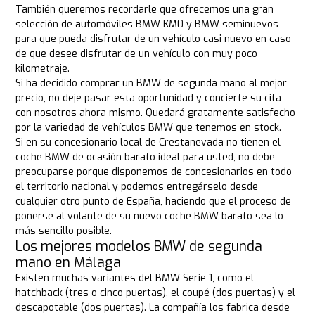
También queremos recordarle que ofrecemos una gran
selección de automóviles BMW KM0 y BMW seminuevos
para que pueda disfrutar de un vehículo casi nuevo en caso
de que desee disfrutar de un vehículo con muy poco
kilometraje.
Si ha decidido comprar un BMW de segunda mano al mejor
precio, no deje pasar esta oportunidad y concierte su cita
con nosotros ahora mismo. Quedará gratamente satisfecho
por la variedad de vehículos BMW que tenemos en stock.
Si en su concesionario local de Crestanevada no tienen el
coche BMW de ocasión barato ideal para usted, no debe
preocuparse porque disponemos de concesionarios en todo
el territorio nacional y podemos entregárselo desde
cualquier otro punto de España, haciendo que el proceso de
ponerse al volante de su nuevo coche BMW barato sea lo
más sencillo posible.
Los mejores modelos BMW de segunda
mano en Málaga
Existen muchas variantes del BMW Serie 1, como el
hatchback (tres o cinco puertas), el coupé (dos puertas) y el
descapotable (dos puertas). La compañía los fabrica desde