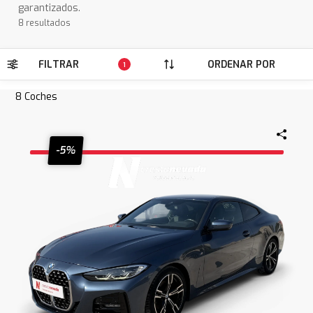
garantizados.
8 resultados
FILTRAR
ORDENAR POR
1
8
Coches
-5%