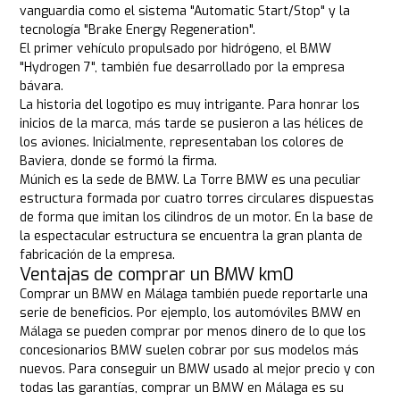
vanguardia como el sistema "Automatic Start/Stop" y la
tecnología "Brake Energy Regeneration".
El primer vehículo propulsado por hidrógeno, el BMW
"Hydrogen 7", también fue desarrollado por la empresa
bávara.
La historia del logotipo es muy intrigante. Para honrar los
inicios de la marca, más tarde se pusieron a las hélices de
los aviones. Inicialmente, representaban los colores de
Baviera, donde se formó la firma.
Múnich es la sede de BMW. La Torre BMW es una peculiar
estructura formada por cuatro torres circulares dispuestas
de forma que imitan los cilindros de un motor. En la base de
la espectacular estructura se encuentra la gran planta de
fabricación de la empresa.
Ventajas de comprar un BMW km0
Comprar un BMW en Málaga también puede reportarle una
serie de beneficios. Por ejemplo, los automóviles BMW en
Málaga se pueden comprar por menos dinero de lo que los
concesionarios BMW suelen cobrar por sus modelos más
nuevos. Para conseguir un BMW usado al mejor precio y con
todas las garantías, comprar un BMW en Málaga es su