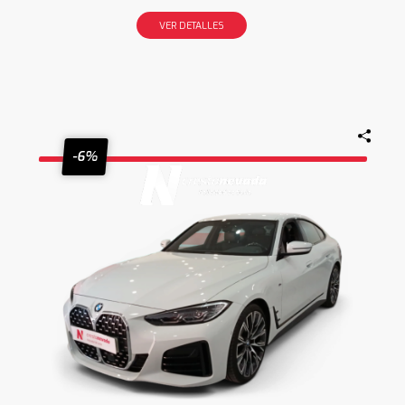
VER DETALLES
-6%