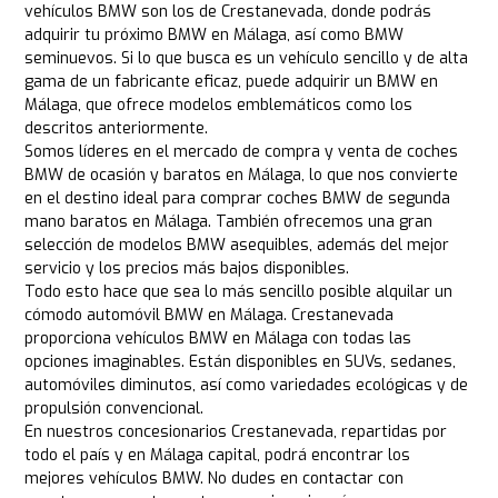
vehículos BMW son los de Crestanevada, donde podrás
adquirir tu próximo BMW en Málaga, así como BMW
seminuevos. Si lo que busca es un vehículo sencillo y de alta
gama de un fabricante eficaz, puede adquirir un BMW en
Málaga, que ofrece modelos emblemáticos como los
descritos anteriormente.
Somos líderes en el mercado de compra y venta de coches
BMW de ocasión y baratos en Málaga, lo que nos convierte
en el destino ideal para comprar coches BMW de segunda
mano baratos en Málaga. También ofrecemos una gran
selección de modelos BMW asequibles, además del mejor
servicio y los precios más bajos disponibles.
Todo esto hace que sea lo más sencillo posible alquilar un
cómodo automóvil BMW en Málaga. Crestanevada
proporciona vehículos BMW en Málaga con todas las
opciones imaginables. Están disponibles en SUVs, sedanes,
automóviles diminutos, así como variedades ecológicas y de
propulsión convencional.
En nuestros concesionarios Crestanevada, repartidas por
todo el país y en Málaga capital, podrá encontrar los
mejores vehículos BMW. No dudes en contactar con