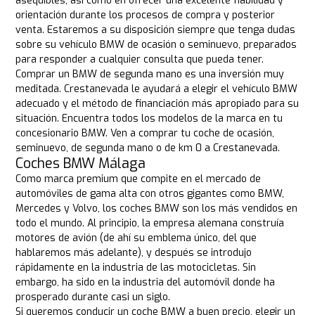
asequibles, así como en ofrecer una excelente fiabilidad y
orientación durante los procesos de compra y posterior
venta. Estaremos a su disposición siempre que tenga dudas
sobre su vehículo BMW de ocasión o seminuevo, preparados
para responder a cualquier consulta que pueda tener.
Comprar un BMW de segunda mano es una inversión muy
meditada. Crestanevada le ayudará a elegir el vehículo BMW
adecuado y el método de financiación más apropiado para su
situación. Encuentra todos los modelos de la marca en tu
concesionario BMW. Ven a comprar tu coche de ocasión,
seminuevo, de segunda mano o de km 0 a Crestanevada.
Coches BMW Málaga
Como marca premium que compite en el mercado de
automóviles de gama alta con otros gigantes como BMW,
Mercedes y Volvo, los coches BMW son los más vendidos en
todo el mundo. Al principio, la empresa alemana construía
motores de avión (de ahí su emblema único, del que
hablaremos más adelante), y después se introdujo
rápidamente en la industria de las motocicletas. Sin
embargo, ha sido en la industria del automóvil donde ha
prosperado durante casi un siglo.
Si queremos conducir un coche BMW a buen precio, elegir un