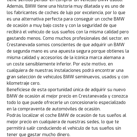
Además, BMW tiene una historia muy dilatada y es uno de
los fabricantes de coches de lujo por excelencia, por lo que
es una alternativa perfecta para conseguir un coche BMW
de ocasión a muy bajo coste y con la seguridad de que
recibirá el vehículo de sus sueños con la misma calidad pero
gastando menos. Como muchos profesionales del sector, en
Crestanevada somos conscientes de que adquirir un BMW
de segunda mano es una apuesta segura porque obtienes la
misma calidad y accesorios de la icónica marca alemana a
un coste sensiblemente inferior. Por este motivo, en
cualquiera de nuestras instalaciones podrá encontrar una
gran selección de vehículos BMW seminuevos, usados y con
kilometraje cero.
Benefíciese de esta oportunidad única de adquirir su nuevo
BMW de ocasión al mejor precio en Crestanevada y conozca
todo lo que puede ofrecerle un concesionario especializado
en la compraventa de automóviles de ocasión.
Podrás localizar el coche BMW de ocasión de tus sueños al
mejor precio en cualquiera de nuestras sedes, lo que te
permitirá salir conduciendo el vehículo de tus sueños sin
tener que gastar mucho dinero.