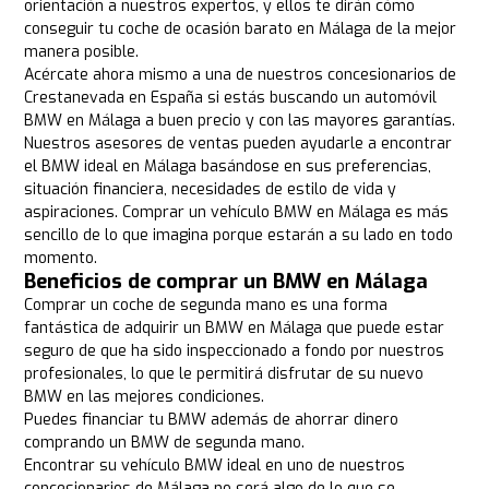
orientación a nuestros expertos, y ellos te dirán cómo
conseguir tu coche de ocasión barato en Málaga de la mejor
manera posible.
Acércate ahora mismo a una de nuestros concesionarios de
Crestanevada en España si estás buscando un automóvil
BMW en Málaga a buen precio y con las mayores garantías.
Nuestros asesores de ventas pueden ayudarle a encontrar
el BMW ideal en Málaga basándose en sus preferencias,
situación financiera, necesidades de estilo de vida y
aspiraciones. Comprar un vehículo BMW en Málaga es más
sencillo de lo que imagina porque estarán a su lado en todo
momento.
Beneficios de comprar un BMW en Málaga
Comprar un coche de segunda mano es una forma
fantástica de adquirir un BMW en Málaga que puede estar
seguro de que ha sido inspeccionado a fondo por nuestros
profesionales, lo que le permitirá disfrutar de su nuevo
BMW en las mejores condiciones.
Puedes financiar tu BMW además de ahorrar dinero
comprando un BMW de segunda mano.
Encontrar su vehículo BMW ideal en uno de nuestros
concesionarios de Málaga no será algo de lo que se