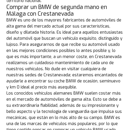
territorio nacional.
Comprar un BMW de segunda mano en
Málaga con Crestanevada
BMW es uno de los mayores fabricantes de automóviles de
alta gama del mercado actual por sus características,
diseño y dilatada historia. Es ideal para aquellos entusiastas
del automóvil que buscan un vehículo exquisito, distinguido y
lujoso. Para asegurarnos de que recibe su automóvil usado
en las mejores condiciones posibles lo antes posible y, lo
que es más importante, a un menor coste, en Crestanevada
realizamos un cuidadoso mantenimiento de cada uno de
nuestros vehículos. No dude en visitar cualquiera de
nuestras sedes de Crestanevada; estaremos encantados de
ayudarle a encontrar su coche BMW de ocasión, seminuevo
y km 0 ideal al precio más asequible.
Los conocidos vehículos alemanes BMW suelen costar más
en el mercado de automóviles de gama alta. Esto se debe a
su extraordinaria fiabilidad, además de su impresionante y
bello aspecto y la tecnología de vanguardia que impulsa sus
mecánicas, que están en lo más alto de su campo. BMW es
una de las marcas de vehículos más populares, por lo que
tiene sentido pensar en comprar un vehículo BMW usado.