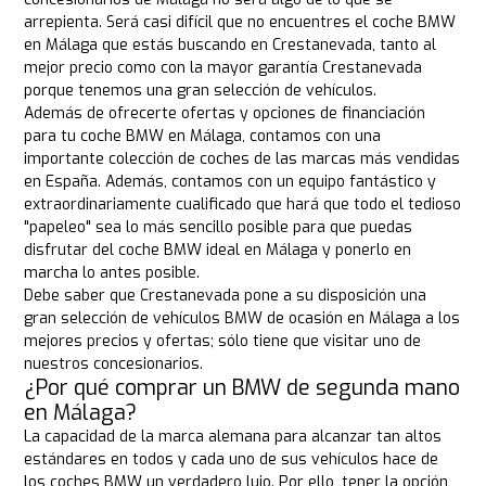
arrepienta. Será casi difícil que no encuentres el coche BMW
en Málaga que estás buscando en Crestanevada, tanto al
mejor precio como con la mayor garantía Crestanevada
porque tenemos una gran selección de vehículos.
Además de ofrecerte ofertas y opciones de financiación
para tu coche BMW en Málaga, contamos con una
importante colección de coches de las marcas más vendidas
en España. Además, contamos con un equipo fantástico y
extraordinariamente cualificado que hará que todo el tedioso
"papeleo" sea lo más sencillo posible para que puedas
disfrutar del coche BMW ideal en Málaga y ponerlo en
marcha lo antes posible.
Debe saber que Crestanevada pone a su disposición una
gran selección de vehículos BMW de ocasión en Málaga a los
mejores precios y ofertas; sólo tiene que visitar uno de
nuestros concesionarios.
¿Por qué comprar un BMW de segunda mano
en Málaga?
La capacidad de la marca alemana para alcanzar tan altos
estándares en todos y cada uno de sus vehículos hace de
los coches BMW un verdadero lujo. Por ello, tener la opción