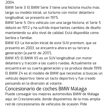
2004.
BMW Serie 3: El BMW Serie 3 tiene una historia mucho más
larga; su modelo inicial, un turismo con motor delantero
longitudinal, se presentó en 1975.
BMW Serie 5: Otro vehículo con una larga historia, el Serie 5
debutó en 1972 y ha sufrido importantes cambios de diseño
manteniendo su alto nivel de calidad. Está disponible como
berlina o familiar.
BMW X3: La iteración inicial de este SUV premium, que se
presentó en 2003, se encuentra ahora en su tercera
generación (a partir de 2017).
BMW X5: El BMW X5 es un SUV longitudinal con motor
delantero y tracción a las cuatro ruedas. Actualmente se
encuentra en su cuarta generación y se produce desde 1999.
El BMW Z4 es el modelo de BMW que necesitas si buscas un
vehículo deportivo; tiene un tacto deportivo y fue creado
pensando en la diversión al volante.
Concesionario de coches BMW Málaga
Puede conseguir los mejores automóviles BMW de Málaga
aquí, en Crestanevada, donde disponemos de la más amplia
red de concesionarios de vehículos de ocasión. Pide