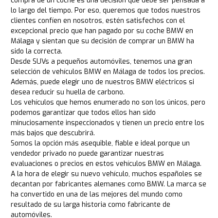
compra de un coche es una decisión que debe ser pensada a
lo largo del tiempo. Por eso, queremos que todos nuestros
clientes confíen en nosotros, estén satisfechos con el
excepcional precio que han pagado por su coche BMW en
Málaga y sientan que su decisión de comprar un BMW ha
sido la correcta.
Desde SUVs a pequeños automóviles, tenemos una gran
selección de vehículos BMW en Málaga de todos los precios.
Además, puede elegir uno de nuestros BMW eléctricos si
desea reducir su huella de carbono.
Los vehículos que hemos enumerado no son los únicos, pero
podemos garantizar que todos ellos han sido
minuciosamente inspeccionados y tienen un precio entre los
más bajos que descubrirá.
Somos la opción más asequible, fiable e ideal porque un
vendedor privado no puede garantizar nuestras
evaluaciones o precios en estos vehículos BMW en Málaga.
A la hora de elegir su nuevo vehículo, muchos españoles se
decantan por fabricantes alemanes como BMW. La marca se
ha convertido en una de las mejores del mundo como
resultado de su larga historia como fabricante de
automóviles.