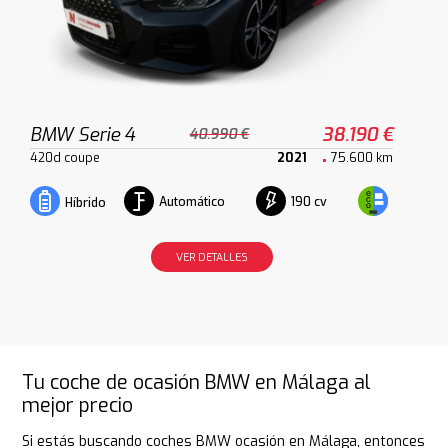
BMW Serie 4
38.190 €
40.990 €
420d coupe
2021
75.600 km
Automático
190 cv
Híbrido
VER DETALLES
Tu coche de ocasión BMW en Málaga al
mejor precio
Si estás buscando coches BMW ocasión en Málaga, entonces