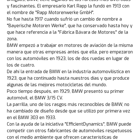
y fascinantes. El empresario Karl Rapp la fundó en 1913 con
el nombre de "Rapp Motorenwerke GmbH".
No fue hasta 1917 cuando sufrió un cambio de nombre a
"Bayerische Motoren Werke", que ha conservado hasta hoy y
que hace referencia a la "Fábrica Bávara de Motores" de la
zona.
BMW empezó a trabajar en motores de aviación de la misma
manera que otras empresas antes que ella, pero empezaron
con los automóviles en 1923, los de dos ruedas en lugar de
los de cuatro.
De ahí la entrada de BMW en la industria automovilística en
1923, que ha continuado hasta nuestros días y que produce
algunas de las mejores motocicletas del mundo.
Poco tiempo después, en 1929, BMW presentó su primer
automóvil, el BMW 3/15 CV.
La parrilla, uno de los rasgos más reconocibles de BMW, no
ha cambiado de diseño desde que se utilizó por primera vez
en el BMW 303 en 1933.
Con la ayuda de la iniciativa "EfficientDynamics", BMW puede
competir con otros fabricantes de automóviles respetuosos
con el medio ambiente que ofrecen características de