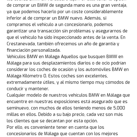
de comprar un BMW de segunda mano es una gran ventaja,
ya que podemos hacerlo por un coste considerablemente
inferior al de comprar un BMW nuevo. Además, si
compramos el vehículo a un concesionario, podemos
garantizar una transacción sin problemas y asegurarnos de
que el vehículo ha sido inspeccionado antes de la venta. En
Crestanevada, también ofrecemos un año de garantía y
financiación personalizada.
Vehículos BMW en Málaga Aquellos que busquen BMW en
Málaga para sus desplazamientos diarios o de ocio podrían
considerar los coches de ocasión y los automóviles BMW en
Málaga Kilómetro 0. Estos coches son excelentes,
extremadamente útiles, y al mismo tiempo muy cómodos de
conducir y mantener.
Cualquier modelo de nuestros vehículos BMW en Málaga que
encuentre en nuestras exposiciones está asegurado que es
seminuevo, con muchos de ellos teniendo menos de 5.000
millas en ellos. Debido a su bajo precio, cada vez son más
los clientes que se decantan por esta opción.
Por ello, es conveniente tener en cuenta que los
concesionarios de Málaga que cuentan con los mejores