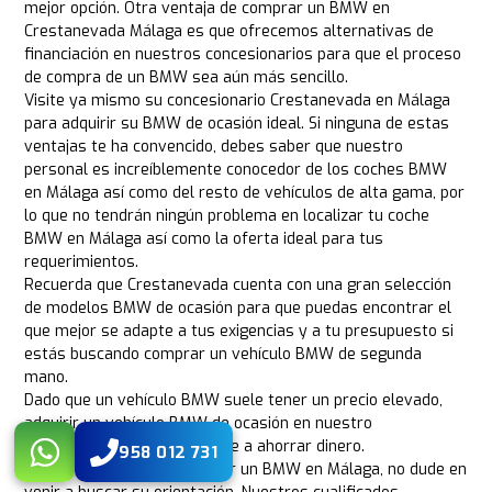
mejor opción. Otra ventaja de comprar un BMW en
Crestanevada Málaga es que ofrecemos alternativas de
financiación en nuestros concesionarios para que el proceso
de compra de un BMW sea aún más sencillo.
Visite ya mismo su concesionario Crestanevada en Málaga
para adquirir su BMW de ocasión ideal. Si ninguna de estas
ventajas te ha convencido, debes saber que nuestro
personal es increíblemente conocedor de los coches BMW
en Málaga así como del resto de vehículos de alta gama, por
lo que no tendrán ningún problema en localizar tu coche
BMW en Málaga así como la oferta ideal para tus
requerimientos.
Recuerda que Crestanevada cuenta con una gran selección
de modelos BMW de ocasión para que puedas encontrar el
que mejor se adapte a tus exigencias y a tu presupuesto si
estás buscando comprar un vehículo BMW de segunda
mano.
Dado que un vehículo BMW suele tener un precio elevado,
adquirir un vehículo BMW de ocasión en nuestro
concesionario puede ayudarle a ahorrar dinero.
958 012 731
Si está pensando en comprar un BMW en Málaga, no dude en