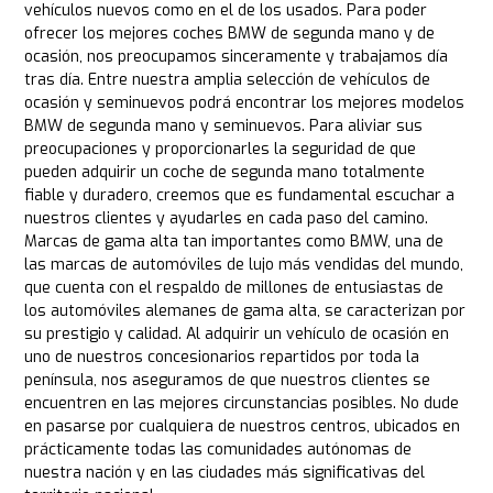
vehículos nuevos como en el de los usados. Para poder
ofrecer los mejores coches BMW de segunda mano y de
ocasión, nos preocupamos sinceramente y trabajamos día
tras día. Entre nuestra amplia selección de vehículos de
ocasión y seminuevos podrá encontrar los mejores modelos
BMW de segunda mano y seminuevos. Para aliviar sus
preocupaciones y proporcionarles la seguridad de que
pueden adquirir un coche de segunda mano totalmente
fiable y duradero, creemos que es fundamental escuchar a
nuestros clientes y ayudarles en cada paso del camino.
Marcas de gama alta tan importantes como BMW, una de
las marcas de automóviles de lujo más vendidas del mundo,
que cuenta con el respaldo de millones de entusiastas de
los automóviles alemanes de gama alta, se caracterizan por
su prestigio y calidad. Al adquirir un vehículo de ocasión en
uno de nuestros concesionarios repartidos por toda la
península, nos aseguramos de que nuestros clientes se
encuentren en las mejores circunstancias posibles. No dude
en pasarse por cualquiera de nuestros centros, ubicados en
prácticamente todas las comunidades autónomas de
nuestra nación y en las ciudades más significativas del