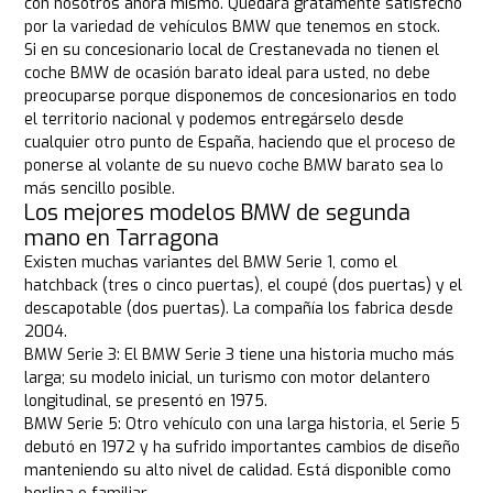
con nosotros ahora mismo. Quedará gratamente satisfecho
por la variedad de vehículos BMW que tenemos en stock.
Si en su concesionario local de Crestanevada no tienen el
coche BMW de ocasión barato ideal para usted, no debe
preocuparse porque disponemos de concesionarios en todo
el territorio nacional y podemos entregárselo desde
cualquier otro punto de España, haciendo que el proceso de
ponerse al volante de su nuevo coche BMW barato sea lo
más sencillo posible.
Los mejores modelos BMW de segunda
mano en Tarragona
Existen muchas variantes del BMW Serie 1, como el
hatchback (tres o cinco puertas), el coupé (dos puertas) y el
descapotable (dos puertas). La compañía los fabrica desde
2004.
BMW Serie 3: El BMW Serie 3 tiene una historia mucho más
larga; su modelo inicial, un turismo con motor delantero
longitudinal, se presentó en 1975.
BMW Serie 5: Otro vehículo con una larga historia, el Serie 5
debutó en 1972 y ha sufrido importantes cambios de diseño
manteniendo su alto nivel de calidad. Está disponible como