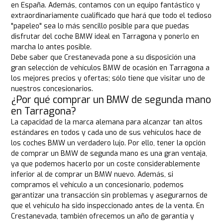
en España. Además, contamos con un equipo fantástico y
extraordinariamente cualificado que hará que todo el tedioso
"papeleo" sea lo más sencillo posible para que puedas
disfrutar del coche BMW ideal en Tarragona y ponerlo en
marcha lo antes posible.
Debe saber que Crestanevada pone a su disposición una
gran selección de vehículos BMW de ocasión en Tarragona a
los mejores precios y ofertas; sólo tiene que visitar uno de
nuestros concesionarios.
¿Por qué comprar un BMW de segunda mano
en Tarragona?
La capacidad de la marca alemana para alcanzar tan altos
estándares en todos y cada uno de sus vehículos hace de
los coches BMW un verdadero lujo. Por ello, tener la opción
de comprar un BMW de segunda mano es una gran ventaja,
ya que podemos hacerlo por un coste considerablemente
inferior al de comprar un BMW nuevo. Además, si
compramos el vehículo a un concesionario, podemos
garantizar una transacción sin problemas y asegurarnos de
que el vehículo ha sido inspeccionado antes de la venta. En
Crestanevada, también ofrecemos un año de garantía y