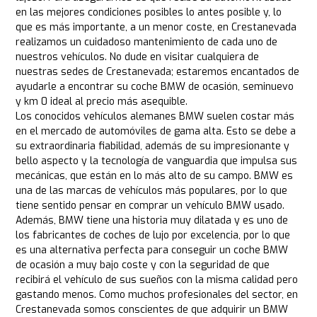
en las mejores condiciones posibles lo antes posible y, lo
que es más importante, a un menor coste, en Crestanevada
realizamos un cuidadoso mantenimiento de cada uno de
nuestros vehículos. No dude en visitar cualquiera de
nuestras sedes de Crestanevada; estaremos encantados de
ayudarle a encontrar su coche BMW de ocasión, seminuevo
y km 0 ideal al precio más asequible.
Los conocidos vehículos alemanes BMW suelen costar más
en el mercado de automóviles de gama alta. Esto se debe a
su extraordinaria fiabilidad, además de su impresionante y
bello aspecto y la tecnología de vanguardia que impulsa sus
mecánicas, que están en lo más alto de su campo. BMW es
una de las marcas de vehículos más populares, por lo que
tiene sentido pensar en comprar un vehículo BMW usado.
Además, BMW tiene una historia muy dilatada y es uno de
los fabricantes de coches de lujo por excelencia, por lo que
es una alternativa perfecta para conseguir un coche BMW
de ocasión a muy bajo coste y con la seguridad de que
recibirá el vehículo de sus sueños con la misma calidad pero
gastando menos. Como muchos profesionales del sector, en
Crestanevada somos conscientes de que adquirir un BMW