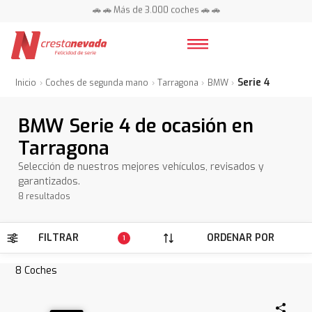
🚗 🚗 Más de 3.000 coches 🚗 🚗
📍 Centros en toda España ⭐
Serie 4
Inicio
Coches de segunda mano
Tarragona
BMW
BMW Serie 4 de ocasión en
Tarragona
Selección de nuestros mejores vehículos, revisados y
garantizados.
8 resultados
FILTRAR
ORDENAR POR
1
8
Coches