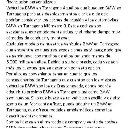
financiación personalizada.
Vehículos BMW en Tarragona Aquellos que busquen BMW en
Tarragona para sus desplazamientos diarios o de ocio
podrían considerar los coches de ocasión y los automóviles
BMW en Tarragona Kilómetro 0. Estos coches son
excelentes, extremadamente útiles, y al mismo tiempo muy
cómodos de conducir y mantener.
Cualquier modelo de nuestros vehículos BMW en Tarragona
que encuentre en nuestras exposiciones está asegurado que
es seminuevo, con muchos de ellos teniendo menos de
5.000 millas en ellos. Debido a su bajo precio, cada vez son
más los clientes que se decantan por esta opción.
Por ello, es conveniente tener en cuenta que los
concesionarios de Tarragona que cuentan con los mejores
vehículos BMW son los de Crestanevada, donde podrás
adquirir tu próximo BMW en Tarragona, así como BMW
seminuevos. Si lo que busca es un vehículo sencillo y de alta
gama de un fabricante eficaz, puede adquirir un BMW en
Tarragona, que ofrece modelos emblemáticos como los
descritos anteriormente.
Somos líderes en el mercado de compra y venta de coches