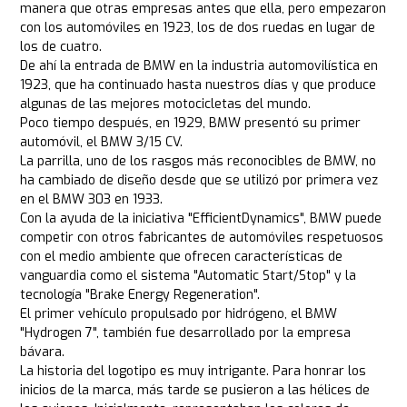
manera que otras empresas antes que ella, pero empezaron
con los automóviles en 1923, los de dos ruedas en lugar de
los de cuatro.
De ahí la entrada de BMW en la industria automovilística en
1923, que ha continuado hasta nuestros días y que produce
algunas de las mejores motocicletas del mundo.
Poco tiempo después, en 1929, BMW presentó su primer
automóvil, el BMW 3/15 CV.
La parrilla, uno de los rasgos más reconocibles de BMW, no
ha cambiado de diseño desde que se utilizó por primera vez
en el BMW 303 en 1933.
Con la ayuda de la iniciativa "EfficientDynamics", BMW puede
competir con otros fabricantes de automóviles respetuosos
con el medio ambiente que ofrecen características de
vanguardia como el sistema "Automatic Start/Stop" y la
tecnología "Brake Energy Regeneration".
El primer vehículo propulsado por hidrógeno, el BMW
"Hydrogen 7", también fue desarrollado por la empresa
bávara.
La historia del logotipo es muy intrigante. Para honrar los
inicios de la marca, más tarde se pusieron a las hélices de