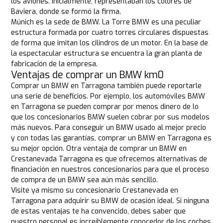
los aviones. Inicialmente, representaban los colores de
Baviera, donde se formó la firma.
Múnich es la sede de BMW. La Torre BMW es una peculiar
estructura formada por cuatro torres circulares dispuestas
de forma que imitan los cilindros de un motor. En la base de
la espectacular estructura se encuentra la gran planta de
fabricación de la empresa.
Ventajas de comprar un BMW km0
Comprar un BMW en Tarragona también puede reportarle
una serie de beneficios. Por ejemplo, los automóviles BMW
en Tarragona se pueden comprar por menos dinero de lo
que los concesionarios BMW suelen cobrar por sus modelos
más nuevos. Para conseguir un BMW usado al mejor precio
y con todas las garantías, comprar un BMW en Tarragona es
su mejor opción. Otra ventaja de comprar un BMW en
Crestanevada Tarragona es que ofrecemos alternativas de
financiación en nuestros concesionarios para que el proceso
de compra de un BMW sea aún más sencillo.
Visite ya mismo su concesionario Crestanevada en
Tarragona para adquirir su BMW de ocasión ideal. Si ninguna
de estas ventajas te ha convencido, debes saber que
nuestro personal es increíblemente conocedor de los coches