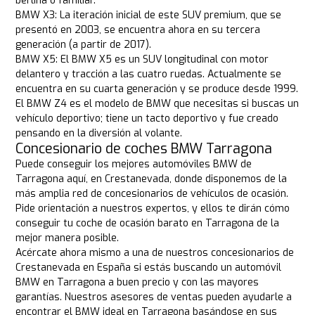
berlina o familiar.
BMW X3: La iteración inicial de este SUV premium, que se
presentó en 2003, se encuentra ahora en su tercera
generación (a partir de 2017).
BMW X5: El BMW X5 es un SUV longitudinal con motor
delantero y tracción a las cuatro ruedas. Actualmente se
encuentra en su cuarta generación y se produce desde 1999.
El BMW Z4 es el modelo de BMW que necesitas si buscas un
vehículo deportivo; tiene un tacto deportivo y fue creado
pensando en la diversión al volante.
Concesionario de coches BMW Tarragona
Puede conseguir los mejores automóviles BMW de
Tarragona aquí, en Crestanevada, donde disponemos de la
más amplia red de concesionarios de vehículos de ocasión.
Pide orientación a nuestros expertos, y ellos te dirán cómo
conseguir tu coche de ocasión barato en Tarragona de la
mejor manera posible.
Acércate ahora mismo a una de nuestros concesionarios de
Crestanevada en España si estás buscando un automóvil
BMW en Tarragona a buen precio y con las mayores
garantías. Nuestros asesores de ventas pueden ayudarle a
encontrar el BMW ideal en Tarragona basándose en sus