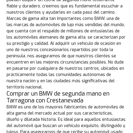
fiable y duradero, creemos que es fundamental escuchar a
nuestros clientes y ayudarles en cada paso del camino.
Marcas de gama alta tan importantes como BMW, una de
las marcas de automóviles de lujo más vendidas del mundo,
que cuenta con el respaldo de millones de entusiastas de
los automóviles alemanes de gama alta, se caracterizan por
su prestigio y calidad. Al adquirir un vehículo de ocasión en
uno de nuestros concesionarios repartidos por toda la
península, nos aseguramos de que nuestros clientes se
encuentren en las mejores circunstancias posibles. No dude
en pasarse por cualquiera de nuestros centros, ubicados en
prácticamente todas las comunidades autónomas de
nuestra nación y en las ciudades más significativas del
territorio nacional.
Comprar un BMW de segunda mano en
Tarragona con Crestanevada
BMW es uno de los mayores fabricantes de automóviles de
alta gama del mercado actual por sus características,
diseño y dilatada historia. Es ideal para aquellos entusiastas
del automóvil que buscan un vehículo exquisito, distinguido y
lujoso. Para asegurarnos de que recibe su automóvil usado