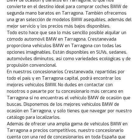
BMW de ocasión y baratos en Tarragona, lo que nos
convierte en el destino ideal para comprar coches BMW de
segunda mano baratos en Tarragona. También ofrecemos
una gran selección de modelos BMW asequibles, además del
mejor servicio y los precios más bajos disponibles.
Todo esto hace que sea lo más sencillo posible alquilar un
cómodo automóvil BMW en Tarragona. Crestanevada
proporciona vehículos BMW en Tarragona con todas las
opciones imaginables. Están disponibles en SUVs, sedanes,
automóviles diminutos, así como variedades ecológicas y de
propulsión convencional.
En nuestros concesionarios Crestanevada, repartidas por
todo el país y en Tarragona capital, podrá encontrar los
mejores vehículos BMW. No dudes en contactar con
nosotros o pasarte por tu concesionario más cercano en
Tarragona si no encuentras el vehículo BMW de ocasión que
buscas. Disponemos de los mejores vehículos BMW de
ocasión en Tarragona, y sólo tienes que navegar por nuestro
catálogo para localizarlos.
Además de ofrecer una amplia gama de vehículos BMW en
Tarragona a precios competitivos, nuestro concesionario
cuenta con una red de concesionarios en toda España que