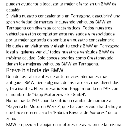
pueden ayudarte a localizar la mejor oferta en un BMW de
ocasión.
Si visita nuestro concesionario en Tarragona, descubrirá una
gran variedad de marcas, incluyendo vehículos BMW en
Tarragona con diversas características. Todos nuestros
vehículos están completamente revisados y respaldados
por la mejor garantía disponible en nuestro concesionario.
No dudes en visitarnos y elegir tu coche BMW en Tarragona
ideal si quieres ver allí todos nuestros vehículos BMW de
máxima calidad. Sólo concesionarios como Crestanevada
tienen los mejores vehículos BMW en Tarragona.
Breve historia de BMW
Uno de los fabricantes de automóviles alemanes más
antiguos, BMW, tiene algunas de las rarezas más divertidas
y fascinantes. El empresario Karl Rapp la fundó en 1913 con
el nombre de "Rapp Motorenwerke GmbH".
No fue hasta 1917 cuando sufrió un cambio de nombre a
"Bayerische Motoren Werke", que ha conservado hasta hoy y
que hace referencia a la "Fábrica Bávara de Motores" de la
zona.
BMW empezó a trabajar en motores de aviación de la misma