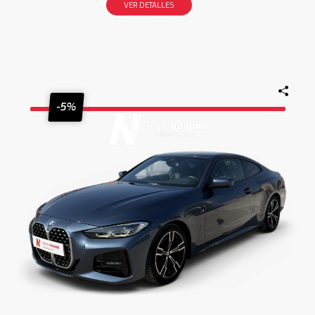
VER DETALLES
-5%