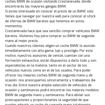
coches BMW de ocasión visitando Crestanevada, donde
encontrarás las mayores gangas BMW.
Si estás interesado en conocer el precio de un BMW, sólo
tienes que navegar por nuestra web para conocer el stock
de ofertas de BMW baratos que tenemos en estos
momentos.
Crestanevada hace que sea sencillo comprar vehículos BMW
baratos. Visítenos hoy para comprar su BMW de segunda
mano al mejor precio.
Cuando nuestros clientes eligen un coche BMW, lo asocian
inmediatamente con alta gama, lujo y prestigio. Por este
motivo, nuestros asesores de ventas cuentan con una
formación exhaustiva, están dispuestos a darlo todo y son
especialistas en la materia, tanto en el sector de los
vehículos nuevos como en el de los usados. Para poder
ofrecer los mejores coches BMW de segunda mano y de
ocasión, nos preocupamos sinceramente y trabajamos día
tras día. Entre nuestra amplia selección de vehículos de
ocasión y seminuevos podrá encontrar los mejores modelos
BMW de segunda mano y seminuevos. Para aliviar sus
preocupaciones y proporcionarles la seguridad de que
pueden adquirir un coche de segunda mano totalmente