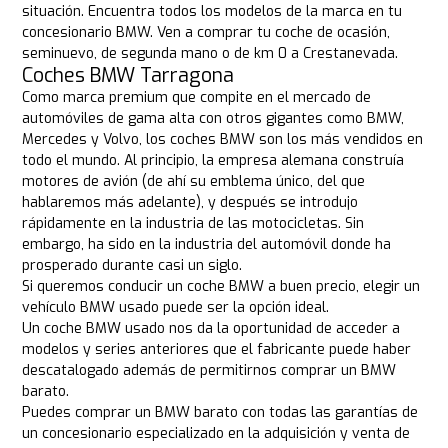
situación. Encuentra todos los modelos de la marca en tu
concesionario BMW. Ven a comprar tu coche de ocasión,
seminuevo, de segunda mano o de km 0 a Crestanevada.
Coches BMW Tarragona
Como marca premium que compite en el mercado de
automóviles de gama alta con otros gigantes como BMW,
Mercedes y Volvo, los coches BMW son los más vendidos en
todo el mundo. Al principio, la empresa alemana construía
motores de avión (de ahí su emblema único, del que
hablaremos más adelante), y después se introdujo
rápidamente en la industria de las motocicletas. Sin
embargo, ha sido en la industria del automóvil donde ha
prosperado durante casi un siglo.
Si queremos conducir un coche BMW a buen precio, elegir un
vehículo BMW usado puede ser la opción ideal.
Un coche BMW usado nos da la oportunidad de acceder a
modelos y series anteriores que el fabricante puede haber
descatalogado además de permitirnos comprar un BMW
barato.
Puedes comprar un BMW barato con todas las garantías de
un concesionario especializado en la adquisición y venta de