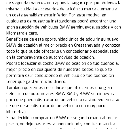
de segunda mano es una apuesta segura porque obtienes la
misma calidad y accesorios de la icónica marca alemana a
un coste sensiblemente inferior. Por este motivo, en
cualquiera de nuestras instalaciones podrá encontrar una
gran selección de vehículos BMW seminuevos, usados y con
kilometraje cero.
Benefíciese de esta oportunidad única de adquirir su nuevo
BMW de ocasión al mejor precio en Crestanevada y conozca
todo lo que puede ofrecerle un concesionario especializado
en la compraventa de automóviles de ocasión.
Podrás localizar el coche BMW de ocasión de tus sueños al
mejor precio en cualquiera de nuestras sedes, lo que te
permitirá salir conduciendo el vehículo de tus sueños sin
tener que gastar mucho dinero.
También queremos recordarle que ofrecemos una gran
selección de automóviles BMW KM0 y BMW seminuevos
para que pueda disfrutar de un vehículo casi nuevo en caso
de que desee disfrutar de un vehículo con muy poco
kilometraje.
Si ha decidido comprar un BMW de segunda mano al mejor
precio, no deje pasar esta oportunidad y concierte su cita