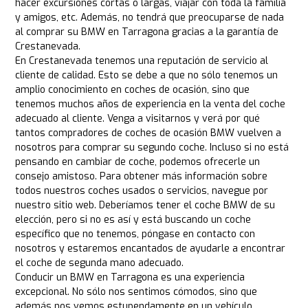
hacer excursiones cortas o largas, viajar con toda la familia
y amigos, etc. Además, no tendrá que preocuparse de nada
al comprar su BMW en Tarragona gracias a la garantía de
Crestanevada.
En Crestanevada tenemos una reputación de servicio al
cliente de calidad. Esto se debe a que no sólo tenemos un
amplio conocimiento en coches de ocasión, sino que
tenemos muchos años de experiencia en la venta del coche
adecuado al cliente. Venga a visitarnos y verá por qué
tantos compradores de coches de ocasión BMW vuelven a
nosotros para comprar su segundo coche. Incluso si no está
pensando en cambiar de coche, podemos ofrecerle un
consejo amistoso. Para obtener más información sobre
todos nuestros coches usados o servicios, navegue por
nuestro sitio web. Deberíamos tener el coche BMW de su
elección, pero si no es así y está buscando un coche
específico que no tenemos, póngase en contacto con
nosotros y estaremos encantados de ayudarle a encontrar
el coche de segunda mano adecuado.
Conducir un BMW en Tarragona es una experiencia
excepcional. No sólo nos sentimos cómodos, sino que
además nos vemos estupendamente en un vehículo