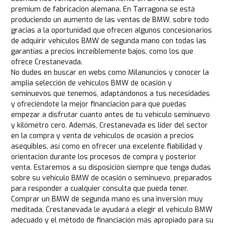
premium de fabricación alemana. En Tarragona se está
produciendo un aumento de las ventas de BMW, sobre todo
gracias a la oportunidad que ofrecen algunos concesionarios
de adquirir vehículos BMW de segunda mano con todas las
garantías a precios increíblemente bajos, como los que
ofrece Crestanevada.
No dudes en buscar en webs como Milanuncios y conocer la
amplia selección de vehículos BMW de ocasión y
seminuevos que tenemos, adaptándonos a tus necesidades
y ofreciéndote la mejor financiación para que puedas
empezar a disfrutar cuanto antes de tu vehículo seminuevo
y kilómetro cero. Además, Crestanevada es líder del sector
en la compra y venta de vehículos de ocasión a precios
asequibles, así como en ofrecer una excelente fiabilidad y
orientación durante los procesos de compra y posterior
venta. Estaremos a su disposición siempre que tenga dudas
sobre su vehículo BMW de ocasión o seminuevo, preparados
para responder a cualquier consulta que pueda tener.
Comprar un BMW de segunda mano es una inversión muy
meditada. Crestanevada le ayudará a elegir el vehículo BMW
adecuado y el método de financiación más apropiado para su