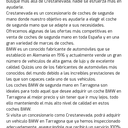
busque más allá de Crestanevada, nadie se esfuerza más en
ayudarle.
Crestanevada es un concesionario de coches de segunda
mano donde nuestro objetivo es ayudarle a elegir el coche
de segunda mano que se adapte a sus necesidades.
Ofrecemos algunas de las ofertas más competitivas en
venta de coches de segunda mano en toda España y en una
gran variedad de marcas de coches.
BMW es un conocido fabricante de automóviles que se
estableció en Alemania en 1916 y actualmente vende un gran
número de vehículos de alta gama, de lujo y de excelente
calidad. Quizás uno de los fabricantes de automóviles más
conocidos del mundo debido a las increíbles prestaciones de
las que son capaces cada uno de sus vehículos.
Los coches BMW de segunda mano en Tarragona son
ideales para todo aquel que desee adquirir un coche BMW en
Tarragona al mejor precio y sin tener que ir muy lejos, todo
ello manteniendo el más alto nivel de calidad en estos
coches BMW.
Si visita un concesionario como Crestanevada, podrá adquirir
un vehículo BMW en Tarragona que ya hemos inspeccionado
adecuadamente, asegurándole que recibirá un servicio 100%