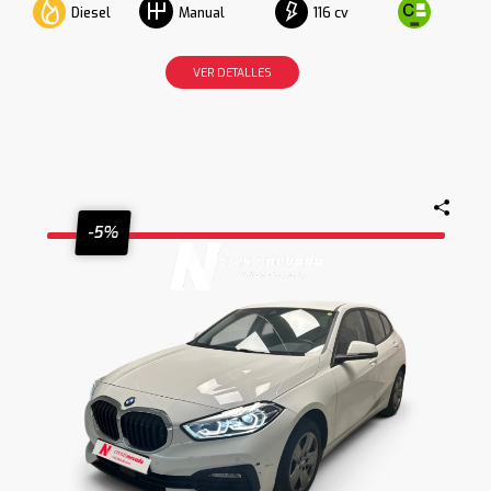
Diesel
116 cv
Manual
VER DETALLES
-5%