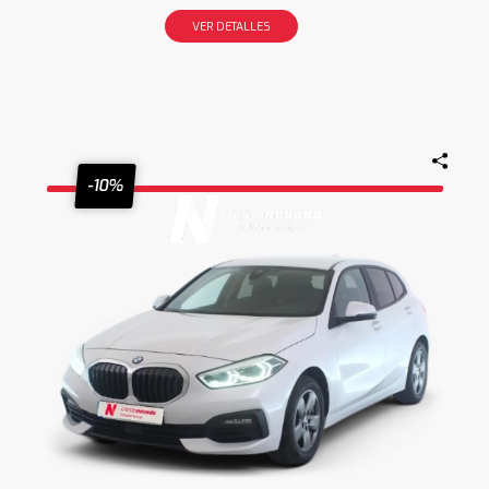
VER DETALLES
-10%