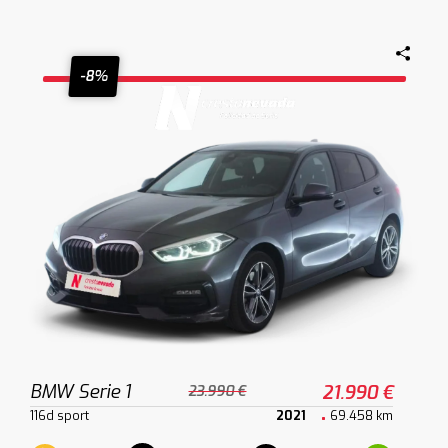
-8%
BMW Serie 1
21.990 €
23.990 €
116d sport
2021
69.458 km