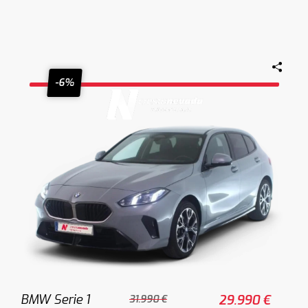
-6%
BMW Serie 1
29.990 €
31.990 €