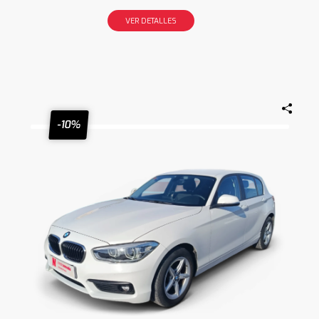
VER DETALLES
-10%