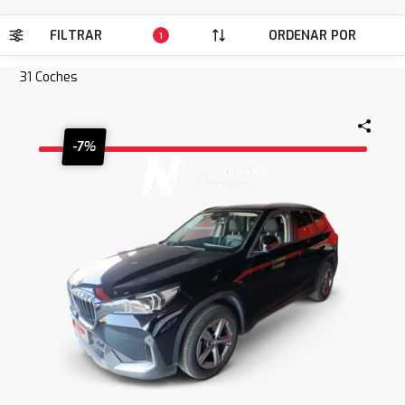
FILTRAR
ORDENAR POR
1
31
Coches
-7%