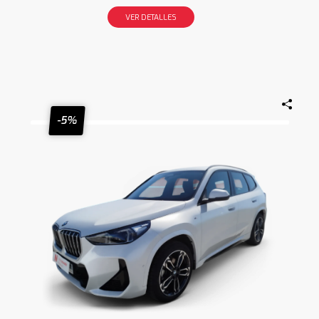
VER DETALLES
-5%