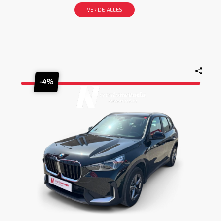
VER DETALLES
-4%