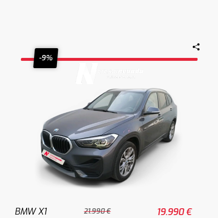
-9%
BMW X1
19.990 €
21.990 €