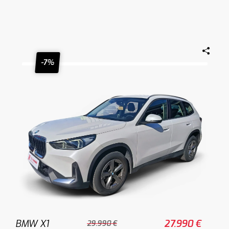
-7%
BMW X1
27.990 €
29.990 €