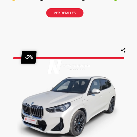
VER DETALLES
-5%