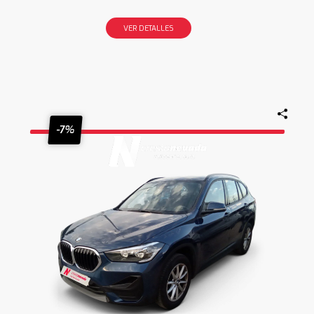
VER DETALLES
-7%