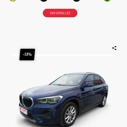
VER DETALLES
-13%