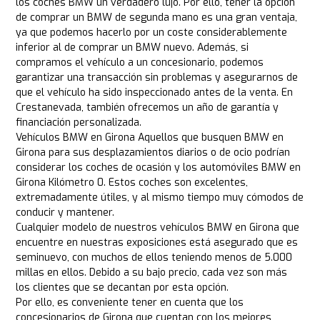
los coches BMW un verdadero lujo. Por ello, tener la opción
de comprar un BMW de segunda mano es una gran ventaja,
ya que podemos hacerlo por un coste considerablemente
inferior al de comprar un BMW nuevo. Además, si
compramos el vehículo a un concesionario, podemos
garantizar una transacción sin problemas y asegurarnos de
que el vehículo ha sido inspeccionado antes de la venta. En
Crestanevada, también ofrecemos un año de garantía y
financiación personalizada.
Vehículos BMW en Girona Aquellos que busquen BMW en
Girona para sus desplazamientos diarios o de ocio podrían
considerar los coches de ocasión y los automóviles BMW en
Girona Kilómetro 0. Estos coches son excelentes,
extremadamente útiles, y al mismo tiempo muy cómodos de
conducir y mantener.
Cualquier modelo de nuestros vehículos BMW en Girona que
encuentre en nuestras exposiciones está asegurado que es
seminuevo, con muchos de ellos teniendo menos de 5.000
millas en ellos. Debido a su bajo precio, cada vez son más
los clientes que se decantan por esta opción.
Por ello, es conveniente tener en cuenta que los
concesionarios de Girona que cuentan con los mejores