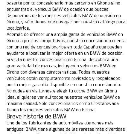
pasarte por tu concesionario más cercano en Girona si no
encuentras el vehículo BMW de ocasión que buscas.
Disponemos de los mejores vehículos BMW de ocasión en
Girona, y sólo tienes que navegar por nuestro catálogo para
localizarlos.
Además de ofrecer una amplia gama de vehículos BMW en
Girona a precios competitivos, nuestro concesionario cuenta
con una red de concesionarios en toda España que pueden
ayudarte a localizar la mejor oferta en un BMW de ocasión.
Si visita nuestro concesionario en Girona, descubrirá una
gran variedad de marcas, incluyendo vehículos BMW en
Girona con diversas características. Todos nuestros
vehículos están completamente revisados y respaldados
por la mejor garantía disponible en nuestro concesionario.
No dudes en visitarnos y elegir tu coche BMW en Girona
ideal si quieres ver allí todos nuestros vehículos BMW de
máxima calidad. Sólo concesionarios como Crestanevada
tienen los mejores vehículos BMW en Girona.
Breve historia de BMW
Uno de los fabricantes de automóviles alemanes más
antiguos, BMW, tiene algunas de las rarezas más divertidas