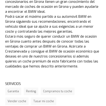
concesionarios en Girona tienen un gran conocimiento del
mercado de coches de ocasión en Girona y pueden ayudarle
a encontrar el BMW ideal.
Podrá sacar el máximo partido a su automóvil BMW en
Girona siguiendo sus recomendaciones, encontrando el
vehículo ideal que se ajuste a sus exigencias a un menor
coste y contratando las mejores garantías.
Estará más seguro de querer conducir un BMW de ocasión
en Girona cuanto antes después de conocer todas las
ventajas de comprar un BMW en Girona. Acércate a
Crestanevada y consigue el BMW de ocasión económico que
deseas en uno de nuestros concesionarios si además
quieres un coche premium de este fabricante con todas las
cualidades que hemos descrito anteriormente.
SERVICIOS
Garantía
Renting
Compramos tu coche
Vender coche
Tasar mi coche