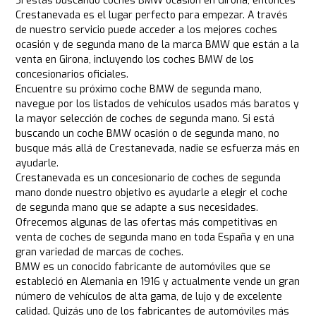
Si estás buscando coches BMW ocasión en Girona, entonces
Crestanevada es el lugar perfecto para empezar. A través
de nuestro servicio puede acceder a los mejores coches
ocasión y de segunda mano de la marca BMW que están a la
venta en Girona, incluyendo los coches BMW de los
concesionarios oficiales.
Encuentre su próximo coche BMW de segunda mano,
navegue por los listados de vehículos usados más baratos y
la mayor selección de coches de segunda mano. Si está
buscando un coche BMW ocasión o de segunda mano, no
busque más allá de Crestanevada, nadie se esfuerza más en
ayudarle.
Crestanevada es un concesionario de coches de segunda
mano donde nuestro objetivo es ayudarle a elegir el coche
de segunda mano que se adapte a sus necesidades.
Ofrecemos algunas de las ofertas más competitivas en
venta de coches de segunda mano en toda España y en una
gran variedad de marcas de coches.
BMW es un conocido fabricante de automóviles que se
estableció en Alemania en 1916 y actualmente vende un gran
número de vehículos de alta gama, de lujo y de excelente
calidad. Quizás uno de los fabricantes de automóviles más