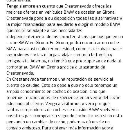
automóviles.
Tenga siempre en cuenta que Crestanevada ofrece las
mejores ofertas en vehículos BMW de ocasión en Girona.
Crestanevada pone a su disposición todas las alternativas y
la mejor financiación para ayudarle a elegir el modelo BMW
que mejor se adapte a sus necesidades,
independientemente de las características que busque en un
coche BMW en Girona. En Girona, podrá encontrar un coche
BMW para casi cualquier necesidad, como ir al trabajo, hacer
excursiones cortas o largas, viajar con toda la familia y
amigos, etc. Además, no tendrá que preocuparse de nada al
comprar su BMW en Girona gracias a la garantía de
Crestanevada.
En Crestanevada tenemos una reputación de servicio al
cliente de calidad. Esto se debe a que no sólo tenemos un
amplio conocimiento en coches de ocasión, sino que
tenemos muchos años de experiencia en la venta del coche
adecuado al cliente. Venga a visitarnos y verá por qué
tantos compradores de coches de ocasión BMW vuelven a
nosotros para comprar su segundo coche. Incluso si no está
pensando en cambiar de coche, podemos ofrecerle un
consejo amistoso. Para obtener más información sobre