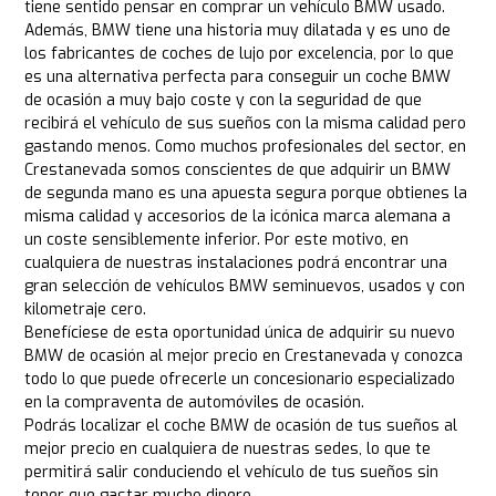
tiene sentido pensar en comprar un vehículo BMW usado.
Además, BMW tiene una historia muy dilatada y es uno de
los fabricantes de coches de lujo por excelencia, por lo que
es una alternativa perfecta para conseguir un coche BMW
de ocasión a muy bajo coste y con la seguridad de que
recibirá el vehículo de sus sueños con la misma calidad pero
gastando menos. Como muchos profesionales del sector, en
Crestanevada somos conscientes de que adquirir un BMW
de segunda mano es una apuesta segura porque obtienes la
misma calidad y accesorios de la icónica marca alemana a
un coste sensiblemente inferior. Por este motivo, en
cualquiera de nuestras instalaciones podrá encontrar una
gran selección de vehículos BMW seminuevos, usados y con
kilometraje cero.
Benefíciese de esta oportunidad única de adquirir su nuevo
BMW de ocasión al mejor precio en Crestanevada y conozca
todo lo que puede ofrecerle un concesionario especializado
en la compraventa de automóviles de ocasión.
Podrás localizar el coche BMW de ocasión de tus sueños al
mejor precio en cualquiera de nuestras sedes, lo que te
permitirá salir conduciendo el vehículo de tus sueños sin
tener que gastar mucho dinero.