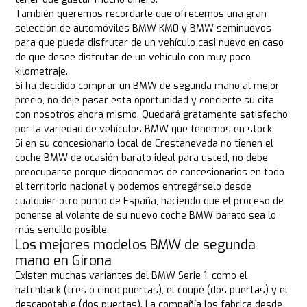
También queremos recordarle que ofrecemos una gran
selección de automóviles BMW KM0 y BMW seminuevos
para que pueda disfrutar de un vehículo casi nuevo en caso
de que desee disfrutar de un vehículo con muy poco
kilometraje.
Si ha decidido comprar un BMW de segunda mano al mejor
precio, no deje pasar esta oportunidad y concierte su cita
con nosotros ahora mismo. Quedará gratamente satisfecho
por la variedad de vehículos BMW que tenemos en stock.
Si en su concesionario local de Crestanevada no tienen el
coche BMW de ocasión barato ideal para usted, no debe
preocuparse porque disponemos de concesionarios en todo
el territorio nacional y podemos entregárselo desde
cualquier otro punto de España, haciendo que el proceso de
ponerse al volante de su nuevo coche BMW barato sea lo
más sencillo posible.
Los mejores modelos BMW de segunda
mano en Girona
Existen muchas variantes del BMW Serie 1, como el
hatchback (tres o cinco puertas), el coupé (dos puertas) y el
descapotable (dos puertas). La compañía los fabrica desde