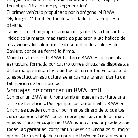
tecnología "Brake Energy Regeneration".
El primer vehículo propulsado por hidrógeno, el BMW
"Hydrogen 7", también fue desarrollado por la empresa
bávara.
La historia del logotipo es muy intrigante. Para honrar los
inicios de la marca, más tarde se pusieron a las hélices de
los aviones. Inicialmente, representaban los colores de
Baviera, donde se formó la firma.
Múnich es la sede de BMW. La Torre BMW es una peculiar
estructura formada por cuatro torres circulares dispuestas
de forma que imitan los cilindros de un motor. En la base de
la espectacular estructura se encuentra la gran planta de
fabricación de la empresa.
Ventajas de comprar un BMW km0
Comprar un BMW en Girona también puede reportarle una
serie de beneficios. Por ejemplo, los automóviles BMW en
Girona se pueden comprar por menos dinero de lo que los
concesionarios BMW suelen cobrar por sus modelos más
nuevos. Para conseguir un BMW usado al mejor precio y con
todas las garantías, comprar un BMW en Girona es su mejor
opción. Otra ventaja de comprar un BMW en Crestanevada