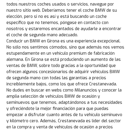
todos nuestros coches usados o servicios, navegue por
nuestro sitio web. Deberíamos tener el coche BMW de su
elección, pero si no es así y está buscando un coche
específico que no tenemos, póngase en contacto con
nosotros y estaremos encantados de ayudarle a encontrar
el coche de segunda mano adecuado.
Conducir un BMW en Girona es una experiencia excepcional.
No sólo nos sentimos cómodos, sino que además nos vemos
estupendamente en un vehículo premium de fabricación
alemana. En Girona se está produciendo un aumento de las
ventas de BMW, sobre todo gracias a la oportunidad que
ofrecen algunos concesionarios de adquirir vehículos BMW
de segunda mano con todas las garantías a precios
increíblemente bajos, como los que ofrece Crestanevada.
No dudes en buscar en webs como Milanuncios y conocer la
amplia selección de vehículos BMW de ocasión y
seminuevos que tenemos, adaptándonos a tus necesidades
y ofreciéndote la mejor financiación para que puedas
empezar a disfrutar cuanto antes de tu vehículo seminuevo
y kilómetro cero. Además, Crestanevada es líder del sector
en la compra y venta de vehículos de ocasión a precios