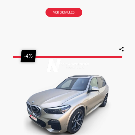
VER DETALLES
-4%