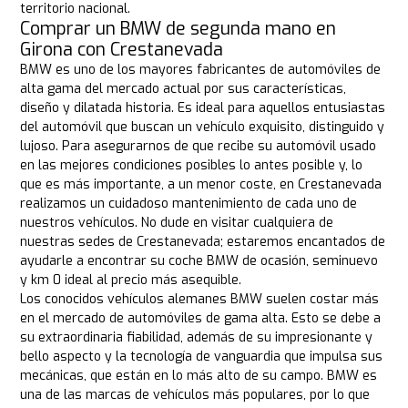
territorio nacional.
Comprar un BMW de segunda mano en
Girona con Crestanevada
BMW es uno de los mayores fabricantes de automóviles de
alta gama del mercado actual por sus características,
diseño y dilatada historia. Es ideal para aquellos entusiastas
del automóvil que buscan un vehículo exquisito, distinguido y
lujoso. Para asegurarnos de que recibe su automóvil usado
en las mejores condiciones posibles lo antes posible y, lo
que es más importante, a un menor coste, en Crestanevada
realizamos un cuidadoso mantenimiento de cada uno de
nuestros vehículos. No dude en visitar cualquiera de
nuestras sedes de Crestanevada; estaremos encantados de
ayudarle a encontrar su coche BMW de ocasión, seminuevo
y km 0 ideal al precio más asequible.
Los conocidos vehículos alemanes BMW suelen costar más
en el mercado de automóviles de gama alta. Esto se debe a
su extraordinaria fiabilidad, además de su impresionante y
bello aspecto y la tecnología de vanguardia que impulsa sus
mecánicas, que están en lo más alto de su campo. BMW es
una de las marcas de vehículos más populares, por lo que