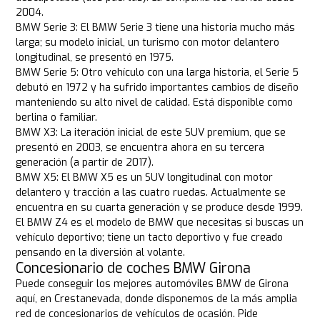
2004.
BMW Serie 3: El BMW Serie 3 tiene una historia mucho más
larga; su modelo inicial, un turismo con motor delantero
longitudinal, se presentó en 1975.
BMW Serie 5: Otro vehículo con una larga historia, el Serie 5
debutó en 1972 y ha sufrido importantes cambios de diseño
manteniendo su alto nivel de calidad. Está disponible como
berlina o familiar.
BMW X3: La iteración inicial de este SUV premium, que se
presentó en 2003, se encuentra ahora en su tercera
generación (a partir de 2017).
BMW X5: El BMW X5 es un SUV longitudinal con motor
delantero y tracción a las cuatro ruedas. Actualmente se
encuentra en su cuarta generación y se produce desde 1999.
El BMW Z4 es el modelo de BMW que necesitas si buscas un
vehículo deportivo; tiene un tacto deportivo y fue creado
pensando en la diversión al volante.
Concesionario de coches BMW Girona
Puede conseguir los mejores automóviles BMW de Girona
aquí, en Crestanevada, donde disponemos de la más amplia
red de concesionarios de vehículos de ocasión. Pide