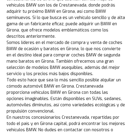
vehículos BMW son los de Crestanevada, donde podrás
adquirir tu próximo BMW en Girona, así como BMW
seminuevos. Si lo que busca es un vehículo sencillo y de alta
gama de un fabricante eficaz, puede adquirir un BMW en
Girona, que ofrece modelos emblemáticos como los
descritos anteriormente.
Somos líderes en el mercado de compra y venta de coches
BMW de ocasión y baratos en Girona, lo que nos convierte
en el destino ideal para comprar coches BMW de segunda
mano baratos en Girona. También ofrecemos una gran
selección de modelos BMW asequibles, además del mejor
servicio y los precios más bajos disponibles.
Todo esto hace que sea lo más sencillo posible alquilar un
cómodo automóvil BMW en Girona. Crestanevada
proporciona vehículos BMW en Girona con todas las
opciones imaginables. Están disponibles en SUVs, sedanes,
automóviles diminutos, así como variedades ecológicas y de
propulsión convencional.
En nuestros concesionarios Crestanevada, repartidas por
todo el país y en Girona capital, podrá encontrar los mejores
vehículos BMW. No dudes en contactar con nosotros o