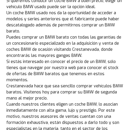
Si queremos conducir un coche BMW a buen precio, elegir un
vehículo BMW usado puede ser la opción ideal.
Un coche BMW usado nos da la oportunidad de acceder a
modelos y series anteriores que el fabricante puede haber
descatalogado además de permitirnos comprar un BMW
barato.
Puedes comprar un BMW barato con todas las garantías de
un concesionario especializado en la adquisición y venta de
coches BMW de ocasión visitando Crestanevada, donde
encontrarás las mayores gangas BMW.
Si estás interesado en conocer el precio de un BMW, sólo
tienes que navegar por nuestra web para conocer el stock
de ofertas de BMW baratos que tenemos en estos
momentos.
Crestanevada hace que sea sencillo comprar vehículos BMW
baratos. Visítenos hoy para comprar su BMW de segunda
mano al mejor precio.
Cuando nuestros clientes eligen un coche BMW, lo asocian
inmediatamente con alta gama, lujo y prestigio. Por este
motivo, nuestros asesores de ventas cuentan con una
formación exhaustiva, están dispuestos a darlo todo y son
especialistas en la materia, tanto en el sector de los