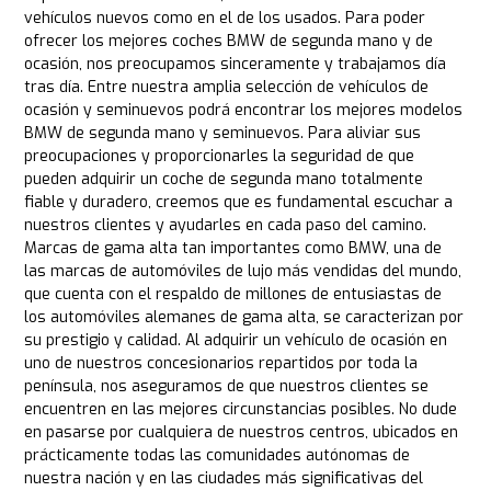
vehículos nuevos como en el de los usados. Para poder
ofrecer los mejores coches BMW de segunda mano y de
ocasión, nos preocupamos sinceramente y trabajamos día
tras día. Entre nuestra amplia selección de vehículos de
ocasión y seminuevos podrá encontrar los mejores modelos
BMW de segunda mano y seminuevos. Para aliviar sus
preocupaciones y proporcionarles la seguridad de que
pueden adquirir un coche de segunda mano totalmente
fiable y duradero, creemos que es fundamental escuchar a
nuestros clientes y ayudarles en cada paso del camino.
Marcas de gama alta tan importantes como BMW, una de
las marcas de automóviles de lujo más vendidas del mundo,
que cuenta con el respaldo de millones de entusiastas de
los automóviles alemanes de gama alta, se caracterizan por
su prestigio y calidad. Al adquirir un vehículo de ocasión en
uno de nuestros concesionarios repartidos por toda la
península, nos aseguramos de que nuestros clientes se
encuentren en las mejores circunstancias posibles. No dude
en pasarse por cualquiera de nuestros centros, ubicados en
prácticamente todas las comunidades autónomas de
nuestra nación y en las ciudades más significativas del