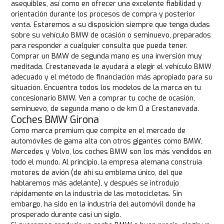
asequibles, así como en ofrecer una excelente fiabilidad y
orientación durante los procesos de compra y posterior
venta. Estaremos a su disposición siempre que tenga dudas
sobre su vehículo BMW de ocasión o seminuevo, preparados
para responder a cualquier consulta que pueda tener.
Comprar un BMW de segunda mano es una inversión muy
meditada. Crestanevada le ayudará a elegir el vehículo BMW
adecuado y el método de financiación más apropiado para su
situación. Encuentra todos los modelos de la marca en tu
concesionario BMW. Ven a comprar tu coche de ocasión,
seminuevo, de segunda mano o de km 0 a Crestanevada.
Coches BMW Girona
Como marca premium que compite en el mercado de
automóviles de gama alta con otros gigantes como BMW,
Mercedes y Volvo, los coches BMW son los más vendidos en
todo el mundo. Al principio, la empresa alemana construía
motores de avión (de ahí su emblema único, del que
hablaremos más adelante), y después se introdujo
rápidamente en la industria de las motocicletas. Sin
embargo, ha sido en la industria del automóvil donde ha
prosperado durante casi un siglo.