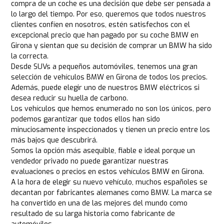
compra de un coche es una decisión que debe ser pensada a
lo largo del tiempo. Por eso, queremos que todos nuestros
clientes confíen en nosotros, estén satisfechos con el
excepcional precio que han pagado por su coche BMW en
Girona y sientan que su decisión de comprar un BMW ha sido
la correcta.
Desde SUVs a pequeños automóviles, tenemos una gran
selección de vehículos BMW en Girona de todos los precios.
Además, puede elegir uno de nuestros BMW eléctricos si
desea reducir su huella de carbono.
Los vehículos que hemos enumerado no son los únicos, pero
podemos garantizar que todos ellos han sido
minuciosamente inspeccionados y tienen un precio entre los
más bajos que descubrirá.
Somos la opción más asequible, fiable e ideal porque un
vendedor privado no puede garantizar nuestras
evaluaciones o precios en estos vehículos BMW en Girona.
A la hora de elegir su nuevo vehículo, muchos españoles se
decantan por fabricantes alemanes como BMW. La marca se
ha convertido en una de las mejores del mundo como
resultado de su larga historia como fabricante de