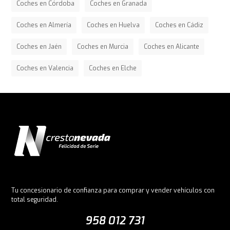
Coches en Córdoba
Coches en Granada
Coches en Almería
Coches en Huelva
Coches en Cádiz
Coches en Jaén
Coches en Murcia
Coches en Alicante
Coches en Valencia
Coches en Elche
Tu concesionario de confianza para comprar y vender vehículos con
total seguridad.
958 012 731