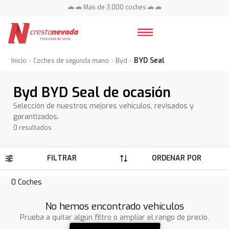
🚗 🚗 Más de 3.000 coches 🚗 🚗
📍 Centros en toda España ⭐
BYD Seal
Inicio
Coches de segunda mano
Byd
Byd BYD Seal de ocasión
Selección de nuestros mejores vehículos, revisados y
garantizados.
0 resultados
FILTRAR
ORDENAR POR
0
Coches
No hemos encontrado vehículos
Prueba a quitar algún filtro o ampliar el rango de precio.