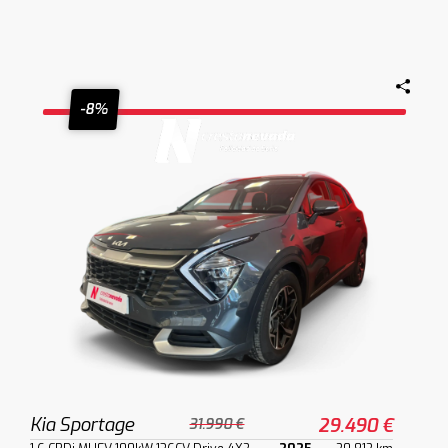
-8%
Kia Sportage
29.490 €
31.990 €