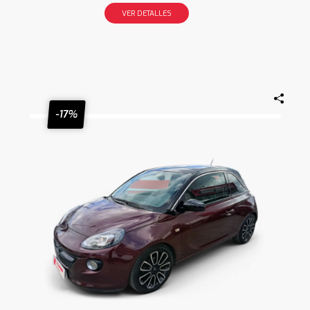
VER DETALLES
-17%