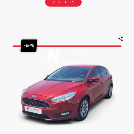
VER DETALLES
-16%