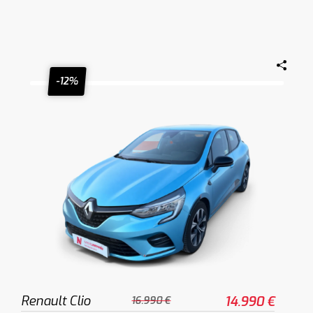
-12%
Renault Clio
14.990 €
16.990 €