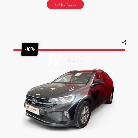
VER DETALLES
-10%