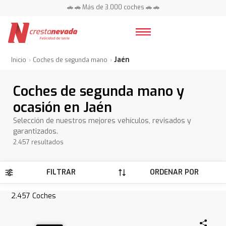
📍 Centros en toda España ⭐
🚗 🚗 Más de 3.000 coches 🚗 🚗
📍 Centros en toda España ⭐
Jaén
Inicio
Coches de segunda mano
Coches de segunda mano y
ocasión en Jaén
Selección de nuestros mejores vehículos, revisados y
garantizados.
2.457 resultados
FILTRAR
ORDENAR POR
2.457
Coches