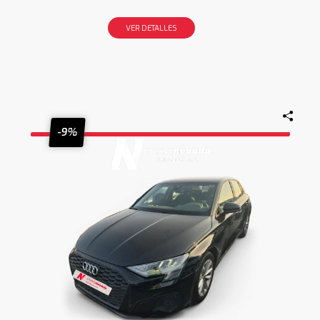
VER DETALLES
-9%