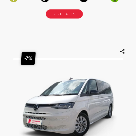
VER DETALLES
-7%