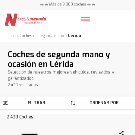
📍 Centros en toda España ⭐
Lérida
Inicio
Coches de segunda mano
Coches de segunda mano y
ocasión en Lérida
Selección de nuestros mejores vehículos, revisados y
garantizados.
2.438 resultados
FILTRAR
ORDENAR POR
2.438
Coches