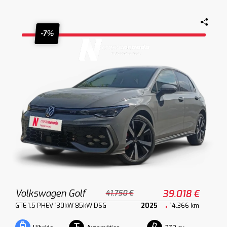
-7%
Volkswagen Golf
39.018 €
41.750 €
GTE 1.5 PHEV 130kW 85kW DSG
2025
14.366 km