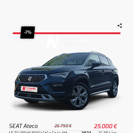
-7%
SEAT Ateca
25.000 €
26.750 €