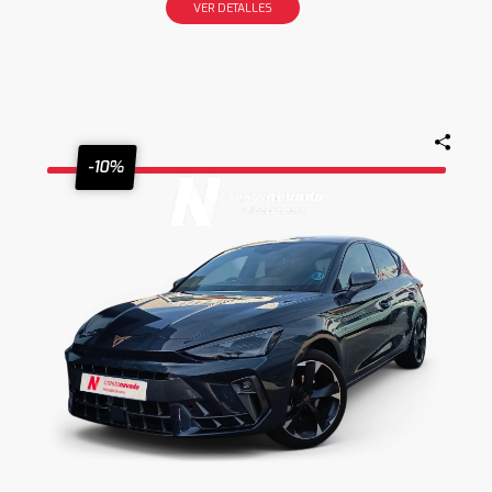
VER DETALLES
-10%